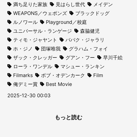
満ち足りた家族
見はらし世代
メイデン
WEAPONS／ウェポンズ
ブラックドッグ
ルノワール
Playground／校庭
ユニバーサル・ランゲージ
森脇健児
ティモ・ジャヤント
ババク・ジャラリ
ホ・ジノ
団塚唯我
グラハム・フォイ
ザック・クレッガー
グアン・フー
早川千絵
ローラ・ワンデル
マシュー・ランキン
Filmarks
ボブ・オデンカーク
Film
俺デミー賞
Best Movie
2025-12-30 00:03
もっと読む