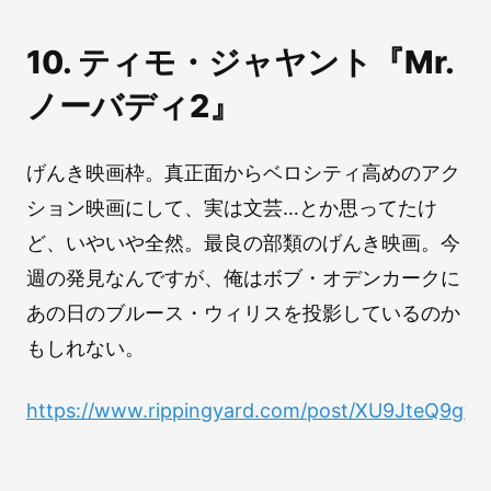
10. ティモ・ジャヤント『Mr.
ノーバディ2』
げんき映画枠。真正面からベロシティ高めのアク
ション映画にして、実は文芸…とか思ってたけ
ど、いやいや全然。最良の部類のげんき映画。今
週の発見なんですが、俺はボブ・オデンカークに
あの日のブルース・ウィリスを投影しているのか
もしれない。
https://www.rippingyard.com/post/XU9JteQ9g