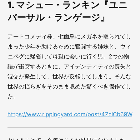
1. マシュー・ランキン『ユニ
バーサル・ランゲージ』
アートコメディ枠。七面鳥にメガネを取られてし
まった少年を助けるために奮闘する姉妹と、ウィ
ニペグに帰省して母親に会いに行く男。2つの物
語が衝突するときに、アイデンティティの喪失と
混交が発生して、世界が反転してしまう。そんな
世界の揺らぎをそのまま収めた驚くべき傑作でし
た。
https://www.rippingyard.com/post/4ZclCb69Wgl