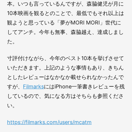
本。いつも言っているんですが、森脇健児が月に
10本映画を観るとのことで、最低でもそれ以上は
観ようと思っている「夢がMORI MORI」世代に
してアンチ。今年も無事、森脇越え、達成しまし
た。
寸評付けながら、今年のベスト10本を挙げさせて
いただきます。上記のような事情もあり、きちん
としたレビューはなかなか載せられなかったんで
すが、
Filmarks
にはiPhone一筆書きレビューを残
しているので、気になる方はそちらも参照くださ
い。
https://filmarks.com/users/mcatm