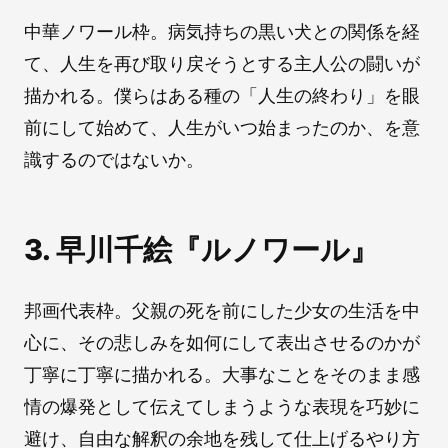
中華ノワール枠。病気持ちの黒い犬との関係を経
て、人生を再び取り戻そうとする主人公の闘いが
描かれる。僕らはある種の「人生の終わり」を眼
前にして始めて、人生がいつ始まったのか、を意
識するのではないか。
3. 早川千絵『ルノワール』
邦画代表枠。父親の死を前にした少女の生活を中
心に、その悲しみを如何にして表出させるのかが
丁寧に丁寧に描かれる。大事なことをそのまま感
情の爆発として伝えてしまうような表現を巧妙に
避け、自由な解釈の余地を残して仕上げるやり方