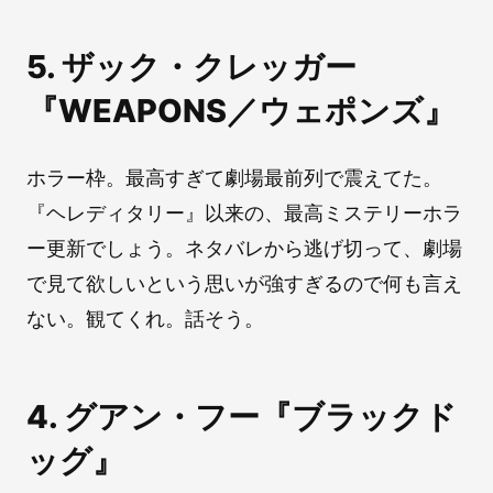
5. ザック・クレッガー
『WEAPONS／ウェポンズ』
ホラー枠。最高すぎて劇場最前列で震えてた。
『ヘレディタリー』以来の、最高ミステリーホラ
ー更新でしょう。ネタバレから逃げ切って、劇場
で見て欲しいという思いが強すぎるので何も言え
ない。観てくれ。話そう。
4. グアン・フー『ブラックド
ッグ』