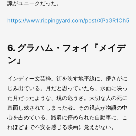
識がユニークだった。
https://www.rippingyard.com/post/XPaGR1Oh5
6. グラハム・フォイ『メイデ
ン』
インディー文芸枠。街を映す地平線に、儚さがに
じみ出ている。月だと思っていたら、水面に映っ
た月だったような、現の危うさ。大切な人の死に
直面し残されてしまった者。その視点が物語の中
心を占めている。路肩に停められた自動車に、こ
れほどまで不安を感じる映画に覚えがない。