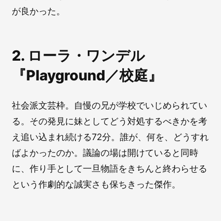
が良かった。
2. ローラ・ワンデル
『Playground／校庭』
社会派文芸枠。自慢の兄が学校でいじめられてい
る。その発見に妹としてどう対処するべきかを考
え追い込まれ続ける72分。誰が、何を、どうすれ
ばよかったのか。議論の場は開けていると同時
に、作り手として一旦物語をきちんと終わらせる
という作劇的な誠実さも保ちきった傑作。