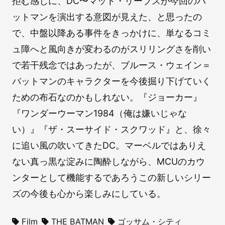
拒む感じに、DC〜マット・リーブスが今回のバ
ットマンを演出する意図が見えた、と思ったの
で、中盤以降ある事件をきっかけに、単なるコミ
ュ障へと風向きが変わるのがスリリングさを削い
で若干残念ではあったが、ブルース・ウェイン＝
バットマンのキャラクターを今後掘り下げていく
ための布石なのかもしれない。『ジョーカー』
『ワンダーウーマン1984（俺は嫌いじゃな
い）』『ザ・スーサイド・スクワッド』と、徐々
に追い風の吹いてきたDC。マーベルではありえ
ない真っ黒な淀みに陶酔しながら、MCUのカウ
ンターとして機能するであろうこの新しいシリー
ズの今後も心から楽しみにしている。
Film
THE BATMAN
ゴッサム・シティ