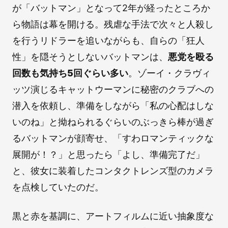
が「バットマン」となって2年が経ったところか
ら物語は幕を開ける。残虐な手法で次々と人殺し
を行うリドラーを追いながらも、自らの「狂人
性」を隠そうとしないバットマンは、
悪党を殴る
回数も気持ち5回ぐらい多い
。ゾーイ・クラヴィ
ッツ演じるキャットウーマンに秘密のクラブへの
潜入を依頼し、準備をしながら「私の心配はしな
いのね」と拗ねられるぐらいのぶっきら棒が過ぎ
るバットマンが顔寄せ、「すわロマンティックな
展開が！？」と思ったら「よし、準備完了だ」
と、彼女に装着したコンタクトレンズ型のカメラ
を点検していたのだ。
黒と赤を基調に、アートフィルムに近い抽象度な