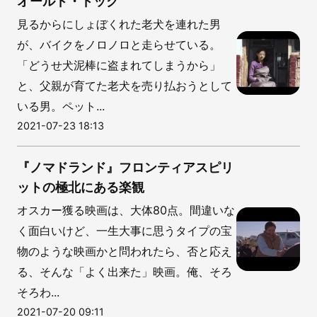
オールド・ドッグ
見るからにしょぼくれた老犬を連れた男
が、バイクをノロノロと走らせている。
「どうせ犬泥棒に盗まれてしまうから」
と、父親が育てた老犬を売り払おうとして
いる男。ペット...
2021-07-23 18:13
『ノマドランド』フロンティアスピリ
ットの極北にある楽観
オスカー獲る映画は、大体80点。間違いな
く面白いけど、一生大事に思うタイプの宝
物のような映画かと問われたら、否と応え
る、そんな「よく出来た」映画。俺、そろ
そろわ...
2021-07-20 09:11