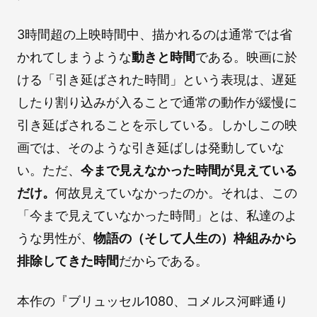
3時間超の上映時間中、描かれるのは通常では省
かれてしまうような
動きと時間
である。映画に於
ける「引き延ばされた時間」という表現は、遅延
したり割り込みが入ることで通常の動作が緩慢に
引き延ばされることを示している。しかしこの映
画では、そのような引き延ばしは発動していな
い。ただ、
今まで見えなかった時間が見えている
だけ。
何故見えていなかったのか。それは、この
「今まで見えていなかった時間」とは、私達のよ
うな男性が、
物語の（そして人生の）枠組みから
排除してきた時間
だからである。
本作の『ブリュッセル1080、コメルス河畔通り