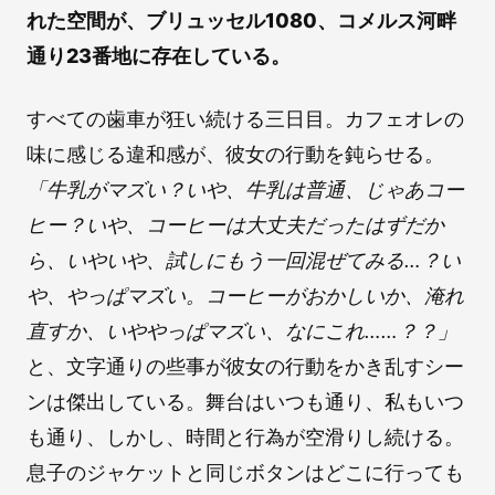
れた空間が、ブリュッセル1080、コメルス河畔
通り23番地に存在している。
すべての歯車が狂い続ける三日目。カフェオレの
味に感じる違和感が、彼女の行動を鈍らせる。
「牛乳がマズい？いや、牛乳は普通、じゃあコー
ヒー？いや、コーヒーは大丈夫だったはずだか
ら、いやいや、試しにもう一回混ぜてみる…？い
や、やっぱマズい。コーヒーがおかしいか、淹れ
直すか、いややっぱマズい、なにこれ……？？」
と、文字通りの些事が彼女の行動をかき乱すシー
ンは傑出している。舞台はいつも通り、私もいつ
も通り、しかし、時間と行為が空滑りし続ける。
息子のジャケットと同じボタンはどこに行っても