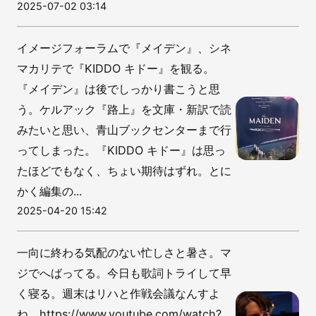
2025-07-02 03:14
イメージフォーラムで『メイデン』、シネ
マカリテで『KIDDO キドー』を観る。
『メイデン』は後でしっかり書こうと思
う。ケルアック『路上』を文庫・新訳で読
みたいと思い、青山ブックセンターまで行
ってしまった。『KIDDO キドー』は思っ
たほどでもなく、ちょい期待はずれ。とに
かく編集の...
2025-04-20 15:42
一向に終わる気配のない忙しさと暑さ。マ
ジでへばってる。今日も歌詞トライして早
く寝る。週末はリハと作戦会議なんすよ
ね。https://www.youtube.com/watch?