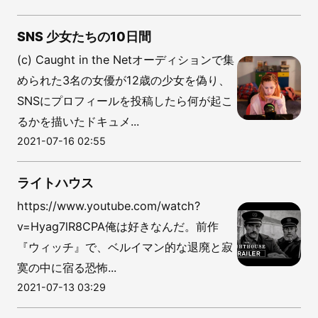
SNS 少女たちの10日間
(c) Caught in the Netオーディションで集
められた3名の女優が12歳の少女を偽り、
SNSにプロフィールを投稿したら何が起こ
るかを描いたドキュメ...
2021-07-16 02:55
ライトハウス
https://www.youtube.com/watch?
v=Hyag7lR8CPA俺は好きなんだ。前作
『ウィッチ』で、ベルイマン的な退廃と寂
寞の中に宿る恐怖...
2021-07-13 03:29