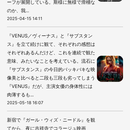
ーフが展開している。斯様に無様で滑稽な
のか、我...
2025-04-15 14:11
『VENUS／ヴィーナス』と『サブスタン
ス』を立て続けに観て、それぞれの感想は
それぞれあるんだけど、これを連続で観た
意味、みたいなことを考えている。流石に
『サブスタンス』の今日的バッキバキな映
像美と比べると二段も三段も劣ってしまう
『VENUS』だが、主演女優の身体性には
肉薄するも...
2025-05-18 16:07
新宿で『ガール・ウィズ・ニードル』を観
てから、夜に吉祥寺でコラージュ映画