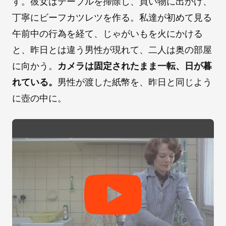
す。彼女はテーブルを掃除し、買い物に出かけ、
丁寧にビーフカツレツを作る。私達が初めて見る
午前中の行為を経て、じゃがいもを火にかける
と、昨日とは違う男性が現れて、二人は奥の部屋
に向かう。
カメラは固定されたまま一転、日が暮
れている。
男性が渡した紙幣を、昨日と同じよう
に壺の中に。