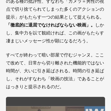
のある種の批評性、すなわち「カメラ＝男性の視
点で切り捨てられてしまった多くのアクションの
提示」がもたらす一つの結果として捉えられる。
「徹底的に退屈でなければならない映画」。
しか
し、集中力を以て観続ければ、この画がもたらす
凄まじいメッセージ性が顕になるだろう。
すべてが終わって暗い部屋で佇むジャンヌ。ここ
で改めて、日常から切り離された機能的ではない
時間が、大いに引き延ばされる。時間の引き延ば
し、それがすなわち「映画の技法」であることが
はっきりと提示されるのだ。