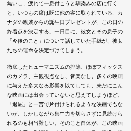
無いし、疲れて一息付こうと馴染みの店に行く
と、いつもの席は既に他の客に取られている。カ
ナダの親戚からの誕生日プレゼントが、この日の
終着点を決定する。一日目に、彼女とその息子の
「今後のこと」について話していた手紙が、彼女
たちの運命を決定づけてしまう。
徹底したヒューマニズムの排除、ほぼフィックス
のカメラ、主観視点なし、音楽なし。多くの映画
に与えた多大なる影響を以てしても、未だにこん
な映画には出会っていないと思えてしまうほど。
「退屈」と一言で片付けられるような映画でもな
いが、しかしながら集中力を切らさずに見続けら
れるのも相当難しい。そのこと自体が、この映画