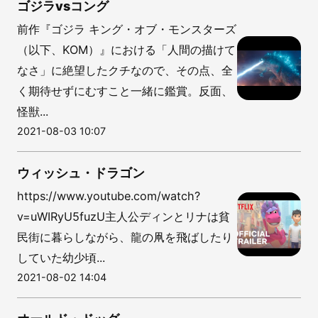
ゴジラvsコング
前作『ゴジラ キング・オブ・モンスターズ
（以下、KOM）』における「人間の描けて
なさ」に絶望したクチなので、その点、全
く期待せずにむすこと一緒に鑑賞。反面、
怪獣...
2021-08-03 10:07
ウィッシュ・ドラゴン
https://www.youtube.com/watch?
v=uWIRyU5fuzU主人公ディンとリナは貧
民街に暮らしながら、龍の凧を飛ばしたり
していた幼少頃...
2021-08-02 14:04