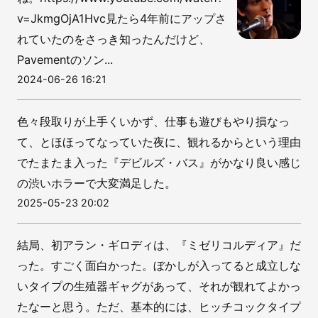
v=JkmgOjA1Hvc見たら4年前にアップさ
れていたのをさっき知ったんだけど、
Pavementのソン...
2024-06-26 16:21
色々段取りが上手くいかず、仕事も遊びもやり損なっ
て、とほほってなっていた夜に、観れるからという理由
でたまたま入った『デビルズ・バス』がかなり良い感じ
の渋いホラーで大変満足した。
2025-05-23 20:02
結局、初アラン・ギロディは、『ミゼリコルディア』だ
った。すごく面白かった。ぼかしが入ってると成立しな
いタイプの生殖器ギャグがあって、それが観れてよかっ
たなーと思う。ただ、基本的には、ヒッチコックタイプ