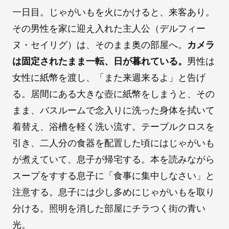
一日目。じゃがいもを火にかけると、来客あり。
その男性を家に迎え入れた主人公（デルフィー
ヌ・セイリグ）は、そのまま奥の部屋へ。
カメラ
は固定されたまま一転、日が暮れている。
男性は
女性に紙幣を渡し、「また来週来るよ」と告げ
る。居間にある大きな壺に紙幣をしまうと、その
まま、バスルームで念入りに洗った身体を拭いて
着替え、浴槽を軽く洗い流す。テーブルクロスを
引き、二人分の食器を配置した頃にはじゃがいも
が煮えていて、息子が帰宅する。本を読みながら
スープをすする息子に「食事に集中しなさい」と
注意する。息子には少し多めにじゃがいもを取り
分ける。照明を消した部屋にチラつく街の青い
光。