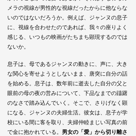
メラの視線が男性的な視線だったからに他ならな
いのではないだろうか。例えば、ジャンヌの息子
に、視線を合わせたのであれば、我々の座りよく
感じる、いつもの映画がたちまち顕現するのでは
ないか。
息子は、母であるジャンヌの動きに、声に、大き
な関心を寄せようとしないまま、唐突に自分の話
を始める。息子は、数年前に逝去した自分の父と
眼前の母の夜の営みについて、下品なまでの躊躇
のなさで踏み込んでいく。そこで、さりげなく顕
になる、ジャンヌの夫婦生活。彼女は、息子が学
校にいる間に客を取り、夫婦仲睦まじい写真の前
で金に抱かれている。
男女の「愛」から切り離さ