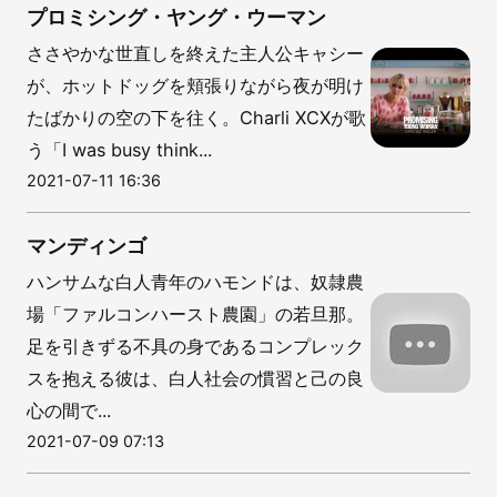
プロミシング・ヤング・ウーマン
ささやかな世直しを終えた主人公キャシー
が、ホットドッグを頬張りながら夜が明け
たばかりの空の下を往く。Charli XCXが歌
う「I was busy think...
2021-07-11 16:36
マンディンゴ
ハンサムな白人青年のハモンドは、奴隷農
場「ファルコンハースト農園」の若旦那。
足を引きずる不具の身であるコンプレック
スを抱える彼は、白人社会の慣習と己の良
心の間で...
2021-07-09 07:13