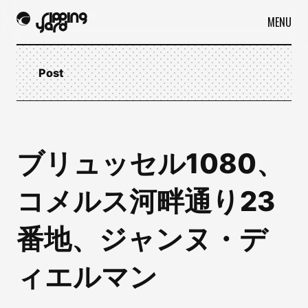
MENU
Post
ブリュッセル1080、
コメルス河畔通り23
番地、ジャンヌ・デ
ィエルマン