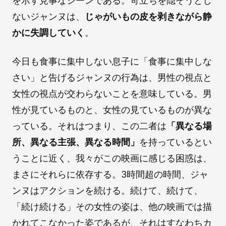
を示す見事なシーンである。苛立ちを隠そうとし
ないジャンヌは、
じゃがいもの皮を剥きながら静
かに失調していく
。
今日も食事に集中しない息子に「食事に集中しな
さい」と告げるジャンヌの行為は、男性の視点と
女性の視点が交わらないことを意味している。男
性が見ているものと、女性の見ているものが異な
っている。それはつまり、この二者は
「異なる場
所、異なる主張、異なる時間」
を持っているとい
うことに近く、我々がこの映画に感じる困惑は、
まさにそれらに依存する。3時間超の時間、ジャ
ンヌはアクションを続ける。続けて、続けて、
「続け続ける」その女性の姿は、他の映画では描
かれてこなかった姿であるが、それはすなわちカ