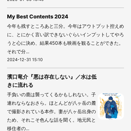
My Best Contents 2024
今年も残すところあと三分。今年はアウトプット控えめ
に、とにかく言い訳できないぐらいインプットしてやろ
うと心に決め、結果450本も映画を観ることができた。
それで分...
2024-12-31 15:10
濱口竜介『悪は存在しない』／水は低
きに流れる
手負いの鹿は襲ってくるかもしれない。子
連れならなおさら。ほとんどが八ヶ岳の麓
で撮影されている本作。妻が八ヶ岳出身の
ため、それこそ色んな話を聞く。地元民と
移住者の...