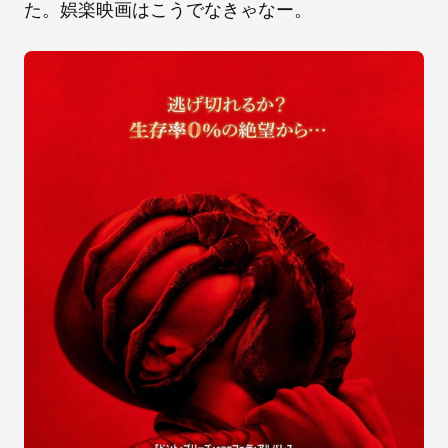
た。娯楽映画はこうでなきゃなー。