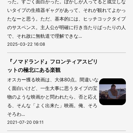
った。すごく面白かった。ぼかしが入ってると成立しな
いタイプの生殖器ギャグがあって、それが観れてよかっ
たなーと思う。ただ、基本的には、ヒッチコックタイプ
のサスペンス。主人公が明確に行き当たりばったりの人
で、それ故に無軌道で理解できな...
2025-03-22 16:08
『ノマドランド』フロンティアスピリ
ットの極北にある楽観
オスカー獲る映画は、大体80点。間違いな
く面白いけど、一生大事に思うタイプの宝
物のような映画かと問われたら、否と応え
る、そんな「よく出来た」映画。俺、そろ
そろわ...
2021-07-20 09:11