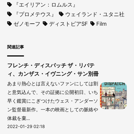
『エイリアン：ロムルス』
『プロメテウス』
ウェイランド・ユタニ社
ゼノモーフ
ディストピアSF
Film
関連記事
フレンチ・ディスパッチ ザ・リバテ
ィ、カンザス・イヴニング・サン別冊
あまり熱心とは言えないファンにしては割
と意気込んで、その証拠に公開初日、いち
早く鑑賞にこぎつけたウェス・アンダーソ
ン監督最新作。一本の映画としての脈絡や
体裁を棄...
2022-01-29 02:18