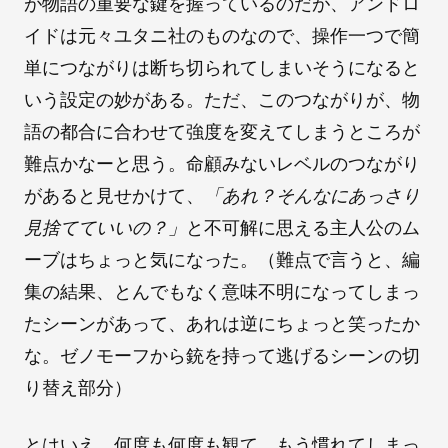
が物語の重要な鍵を握っているのだが、アンドロ
イドは元々ユタニ社のものなので、操作一つで簡
単につながりは断ち切られてしまいそうになると
いう設定の妙がある。ただ、このつながりが、物
語の都合に合わせて強度を変えてしまうところが
難点かなーと思う。命顧みないレベルのつながり
があると見せかけて、
「あれ？そんなにあっさり
見捨てていいの？」
と不可解に思える主人公のム
ーブはちょっと気になった。（難点で言うと、編
集の結果、とんでもなく意味不明になってしまっ
たシーンがあって、あれは逆にちょっと笑ったか
な。ゼノモーフから銃を持って逃げるシーンの切
り替え部分）
とはいえ、何度も何度も観て、もう慣れてしまっ