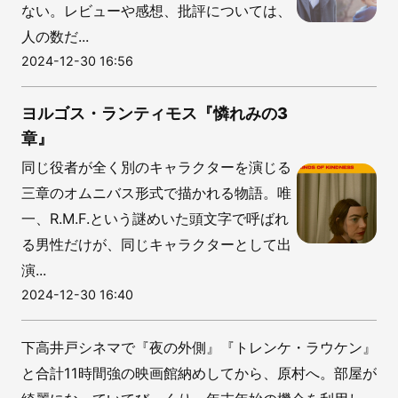
ない。レビューや感想、批評については、
人の数だ...
2024-12-30 16:56
ヨルゴス・ランティモス『憐れみの3
章』
同じ役者が全く別のキャラクターを演じる
三章のオムニバス形式で描かれる物語。唯
一、R.M.F.という謎めいた頭文字で呼ばれ
る男性だけが、同じキャラクターとして出
演...
2024-12-30 16:40
下高井戸シネマで『夜の外側』『トレンケ・ラウケン』
と合計11時間強の映画館納めしてから、原村へ。部屋が