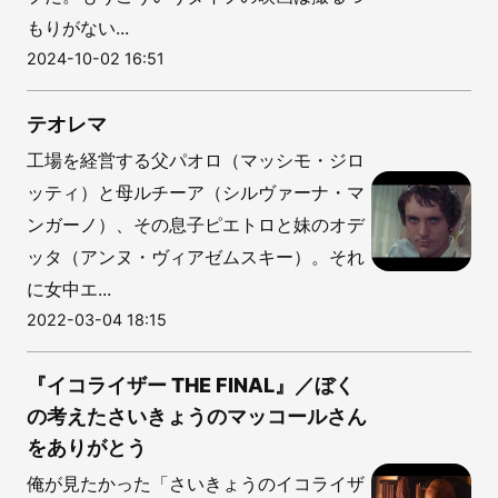
もりがない...
2024-10-02 16:51
テオレマ
工場を経営する父パオロ（マッシモ・ジロ
ッティ）と母ルチーア（シルヴァーナ・マ
ンガーノ）、その息子ピエトロと妹のオデ
ッタ（アンヌ・ヴィアゼムスキー）。それ
に女中エ...
2022-03-04 18:15
『イコライザー THE FINAL』／ぼく
の考えたさいきょうのマッコールさん
をありがとう
俺が見たかった「さいきょうのイコライザ