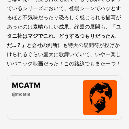
ているシリーズにおいて、登場シーンでハッとす
るほど不気味だったり恐ろしく感じられる描写が
あったのは素晴らしい成果。終盤の展開も、
「ユ
タニ社はマジでこれ、どうするつもりだったん
だ…？」
と会社の判断にも特大の疑問符が投げか
けられるぐらい盛大に歌舞いていて、いやー楽し
いパニック映画だった！この路線でもまた一つ！
MCATM
@
mcatm