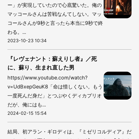
ー」が実現していたので心底驚いた。俺の
マッコールさんは苦戦なんてしない。マッ
コールさんが9秒と言ったら本当に9秒で終
わる。...
2023-10-23 10:34
『レヴェナント：蘇えりし者』／死
に、蘇り、生まれ直した男
https://www.youtube.com/watch?
v=UdBxepGeuK8「命は惜しくない。もう
一度死んだ身だ」とつぶやくディカプリオ
だが、俺にはも...
2024-02-15 15:54
結局、初アラン・ギロディは、『ミゼリコルディア』だ