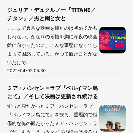
ジュリア・デュクルノー『TITANE／
チタン』／男と鋼と女と
ここまで異常な映画を観たのは初めてかも
しれない。かなりの覚悟を胸に深夜の映画
館に向かったのに、こんな事態になってし
まって困惑している。かつて観たことがな
いだけで...
2022-04-02 05:30
ミア・ハンセン＝ラブ『ベルイマン島
にて』／そして映画は更新され続ける
ずっと観たかったミア・ハンセン＝ラブ
『ベルイマン島にて』を観る。重層的で感
傷的な俺の観たかったミア・ハンセン＝ラ
ブだ。もうこういうタイプの映画は撮るつ