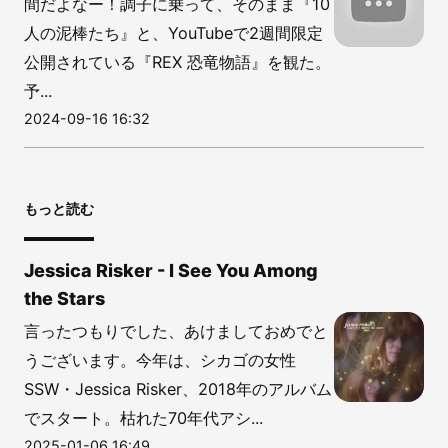
間だよなー！調子に乗って、そのまま『10
人の泥棒たち』と、YouTubeで2週間限定
公開されている『REX 恐竜物語』を観た。
予...
2024-09-16 16:32
もっと読む
Jessica Risker - I See You Among
the Stars
言ったつもりでした、あけましておめでと
うございます。今年は、シカゴの女性
SSW・Jessica Risker、2018年のアルバム
でスタート。枯れた70年代アシ...
2025-01-06 16:49