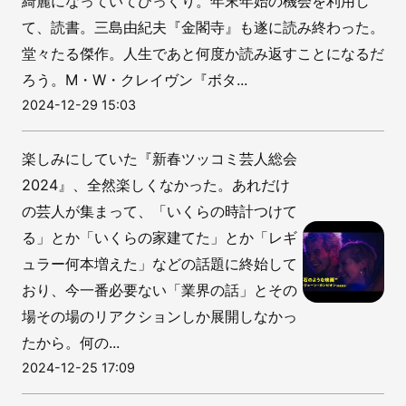
綺麗になっていてびっくり。年末年始の機会を利用し
て、読書。三島由紀夫『金閣寺』も遂に読み終わった。
堂々たる傑作。人生であと何度か読み返すことになるだ
ろう。M・W・クレイヴン『ボタ...
2024-12-29 15:03
楽しみにしていた『新春ツッコミ芸人総会
2024』、全然楽しくなかった。あれだけ
の芸人が集まって、「いくらの時計つけて
る」とか「いくらの家建てた」とか「レギ
ュラー何本増えた」などの話題に終始して
おり、今一番必要ない「業界の話」とその
場その場のリアクションしか展開しなかっ
たから。何の...
2024-12-25 17:09