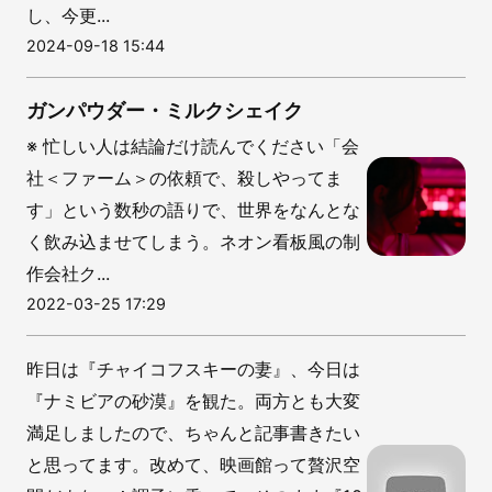
し、今更...
2024-09-18 15:44
ガンパウダー・ミルクシェイク
※ 忙しい人は結論だけ読んでください「会
社＜ファーム＞の依頼で、殺しやってま
す」という数秒の語りで、世界をなんとな
く飲み込ませてしまう。ネオン看板風の制
作会社ク...
2022-03-25 17:29
昨日は『チャイコフスキーの妻』、今日は
『ナミビアの砂漠』を観た。両方とも大変
満足しましたので、ちゃんと記事書きたい
と思ってます。改めて、映画館って贅沢空