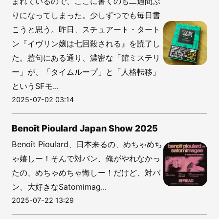
まれているので、ここに書くのも二週間ぶ
りになってしまった。少しずつでも毎日書
こうと思う。昨日、スチュアート・タート
ン『イヴリン嬢は七回殺される』を読了し
た。惹句にある通り、濃密な「館ミステリ
ー」が、「タイムループ」と「人格転移」
というSFモ...
2025-07-02 03:14
Benoît Pioulard Japan Show 2025
Benoît Pioulard、日本来るの、めちゃめち
ゃ嬉しー！そんで対バン、俺がやれなかっ
たの、めちゃめちゃ悔しー！だけど、対バ
ン、大好きなSatomimag...
2025-07-22 13:29