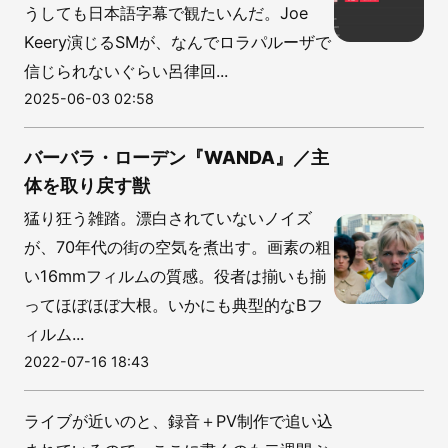
うしても日本語字幕で観たいんだ。Joe
Keery演じるSMが、なんでロラパルーザで
信じられないぐらい呂律回...
2025-06-03 02:58
バーバラ・ローデン『WANDA』／主
体を取り戻す獣
猛り狂う雑踏。漂白されていないノイズ
が、70年代の街の空気を煮出す。画素の粗
い16mmフィルムの質感。役者は揃いも揃
ってほぼほぼ大根。いかにも典型的なBフ
ィルム...
2022-07-16 18:43
ライブが近いのと、録音＋PV制作で追い込