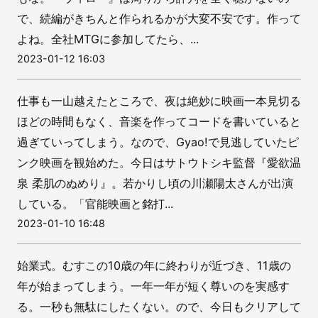
で、続編がきちんと作られるかが大変不安です。作って
よね。全社MTGに参加してたら、...
2023-01-12 16:03
仕事も一山越えたところで、夜は絶妙に映画一本見切る
ほどの時間もなく、音楽を作ってコードを書いていると
過ぎていってしまう。なので、Gyao!で見逃していたピ
ンク映画を観始めた。今日はサトウトシキ監督『愛欲温
泉 柔肌のぬめり』。若かりし頃の川瀬陽太さんが出演
している。「官能映画と銘打...
2023-01-10 16:48
始業式。むすこの10歳の年に終わりが近づき、11歳の
年が始まってしまう。一年一年が短く尊いのを実感す
る。一秒も無駄にしたくない。ので、今日もクリアして