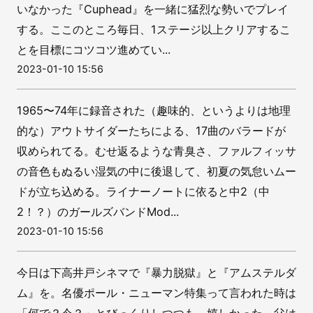
いなかった『Cuphead』を一緒に猛烈な勢いでプレイ
する。ここのところ毎日、1ステージ以上クリアするこ
とを目標にコツコツ進めてい...
2023-01-10 15:56
1965〜74年に録音された（趣味的、というよりは地理
的な）アウトサイダーたちによる、17曲のバラードが
収められてる。むせ返るような青臭さ、ファルフィッサ
の音色もぬるい湿気の中に後退して、初夏の気怠いムー
ドが立ち込める。ライナーノートに依ると中2（中
2！？）のガールズバンドMod...
2023-01-10 15:56
今日は下高井戸シネマで『暴力脱獄』と『アムステルダ
ム』を。名優ポール・ニューマン特集って言われた時は