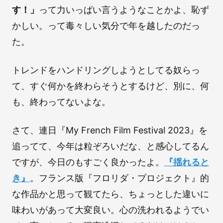
す！」
って力いっぱい言うようなことかよ、恥ず
かしい。って毒々しい気分で年を越したのだっ
た。
トレンドをハンドリングしようとしてる奴らっ
て、すぐ何かを終わらそうとするけど、別に、何
も、終わってないよな。
さて、連日『My French Film Festival 2023』を
追ってて、今年は粒ぞろいだな、と感心してるん
ですが、今日のもすごく良かったよ。
『揺れると
き』
。フランス版『フロリダ・プロジェクト』的
な作品かと思って観てたら、ちょっとした違いに
味わいがあって大変良い。心の洗われるようでい