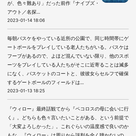
が、色々難あり」だった前作『ナイブズ・
アウト／名探...
2023-01-14 18:06
毎朝バスケをやっている近所の公園で、同じ時間帯にゲ
ートボールをプレイしている老人たちがいる。バスケは
フープがあるので、よほど混んでいない限り、他のスポ
ーツをプレイしている人たちがそこに近寄ることは滅多
になく、バスケットのコートと、彼彼女らセルフで確保
するゲートボールのフィールドは...
2023-01-13 18:25
『ウィロー』最終話観てから『ペコロスの母に会いに行
く』。どちらも色々言いたいことがある、という前提で
「大変よろしかった」。これぐらいの温度感で良いのか
もな。『ウィロー』は周りから評判を全く聴かないの