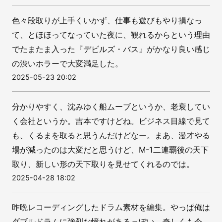
色々段取りが上手くいかず、仕事も遊びもやり損なっ
て、とほほってなっていた夜に、観れるからという理由
でたまたま入った『デビルズ・バス』がかなり良い感じ
の渋いホラーで大変満足した。
2025-05-23 20:02
分かりやすく、沈みゆく船ムーブというか、老衰してい
く会社というか。吉本ですけどね。ビジネス目線で見て
も、くるまを取ると思うんだけどなー。まあ、漫才やる
場が減ったのは大変だと思うけど、M-1二連覇後の天下
取り、新しい形の天下取りを見せてくれるのでは。
2025-04-28 18:02
昨晩レコーディングしたドラム素材を編集。やっぱ俺は
ダブルドラムに強烈な憧れがあるっぽい。奇しくも今