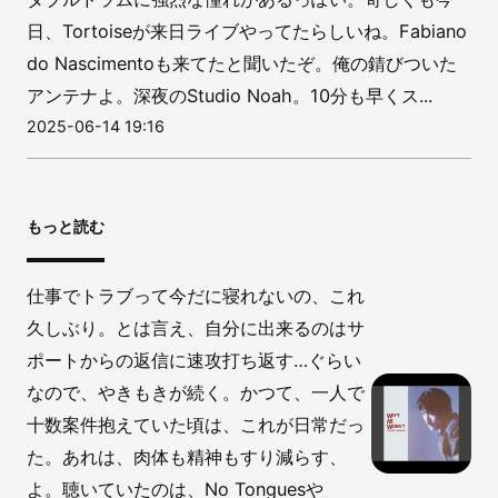
日、Tortoiseが来日ライブやってたらしいね。Fabiano
do Nascimentoも来てたと聞いたぞ。俺の錆びついた
アンテナよ。深夜のStudio Noah。10分も早くス...
2025-06-14 19:16
もっと読む
仕事でトラブって今だに寝れないの、これ
久しぶり。とは言え、自分に出来るのはサ
ポートからの返信に速攻打ち返す…ぐらい
なので、やきもきが続く。かつて、一人で
十数案件抱えていた頃は、これが日常だっ
た。あれは、肉体も精神もすり減らす、
よ。聴いていたのは、No Tonguesや