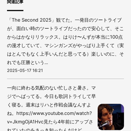
関連記事
「The Second 2025」観てた。一発目のツートライブ
が、面白い時のツートライブだったので安心して、そこ
からはかなりリラックス。はりけ〜んずが本当に100点
の漫才していて、マシンガンズがやっぱり上手くて（実
はとんでもなく上手いんだと思ってる）楽しいのに、そ
れでも圧勝という...
2025-05-17 16:21
一向に終わる気配のない忙しさと暑さ。マ
ジでへばってる。今日も歌詞トライして早
く寝る。週末はリハと作戦会議なんすよ
ね。https://www.youtube.com/watch?
v=JkmgOjA1Hvc見たら4年前にアップさ
れていたのをさっき知ったんだけど、