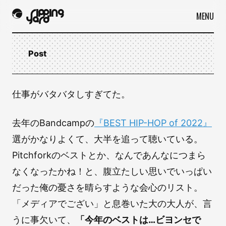
MENU
Post
仕事がバタバタしすぎてた。
去年のBandcampの
『BEST HIP-HOP of 2022』
選がかなりよくて、大半を追って聴いている。
Pitchforkのベストとか、なんであんなにつまら
なくなったかね！と、腹立たしい思いでいっぱい
だった俺の憂さを晴らすような会心のリスト。
「メディアでござい」と息巻いた大の大人が、言
うに事欠いて、
「今年のベストは…ビヨンセで