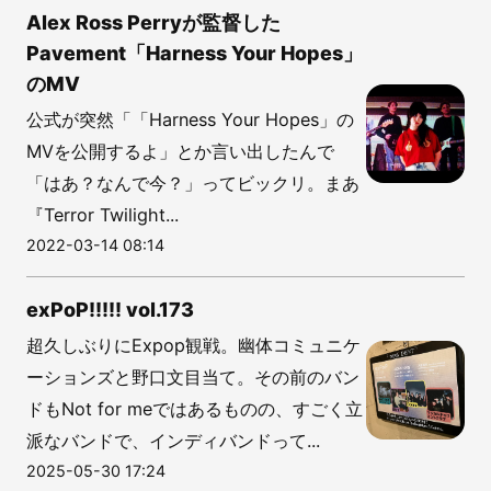
Alex Ross Perryが監督した
Pavement「Harness Your Hopes」
のMV
公式が突然「「Harness Your Hopes」の
MVを公開するよ」とか言い出したんで
「はあ？なんで今？」ってビックリ。まあ
『Terror Twilight...
2022-03-14 08:14
exPoP!!!!! vol.173
超久しぶりにExpop観戦。幽体コミュニケ
ーションズと野口文目当て。その前のバン
ドもNot for meではあるものの、すごく立
派なバンドで、インディバンドって...
2025-05-30 17:24