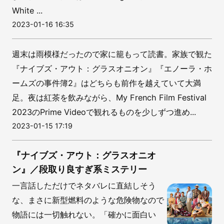
White ...
2023-01-16 16:35
週末は雨模様だったので家に籠もって読書。家族で観た
『ナイブズ・アウト：グラスオニオン』『エノーラ・ホ
ームズの事件簿2』はどちらも前作を越えていて大満
足。夜は紅茶を飲みながら、My French Film Festival
2023のPrime Videoで観れるものを少しずつ進め...
2023-01-15 17:19
『ナイブズ・アウト：グラスオニオ
ン』／段取り良すぎ系ミステリー
一言話しただけでネタバレに直結しそう
な、まさに新型燃料のような危険物なので
物語には一切触れない。「確かに面白い