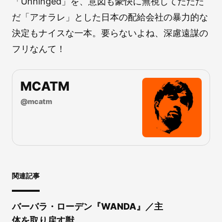
「Unhinged」を、意図も豪快に無視してただた
だ「アオラレ」とした日本の配給会社の暴力的な
決定もナイスな一本。要らないよね、深慮遠謀の
フリなんて！
MCATM
@
mcatm
関連記事
バーバラ・ローデン『WANDA』／主
体を取り戻す獣