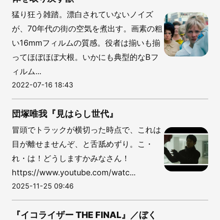
猛り狂う雑踏。漂白されていないノイズ
が、70年代の街の空気を煮出す。画素の粗
い16mmフィルムの質感。役者は揃いも揃
ってほぼほぼ大根。いかにも典型的なBフ
ィルム...
2022-07-16 18:43
団塚唯我『見はらし世代』
冒頭でトラックが横切った時点で、これは
目が離せませんぞ、と舌舐めずり。こ・
れ・は！どうしますかみなさん！
https://www.youtube.com/watc...
2025-11-25 09:46
『イコライザー THE FINAL』／ぼく