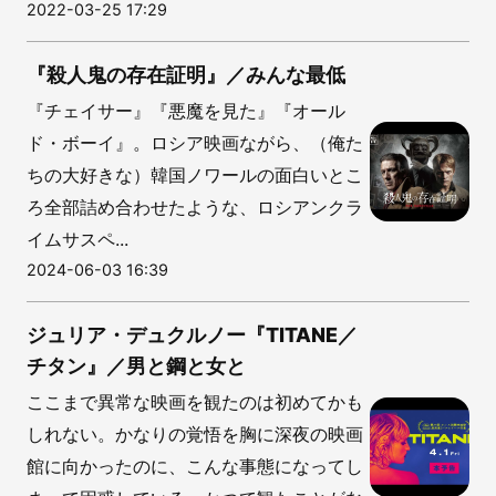
2022-03-25 17:29
『殺人鬼の存在証明』／みんな最低
『チェイサー』『悪魔を見た』『オール
ド・ボーイ』。ロシア映画ながら、（俺た
ちの大好きな）韓国ノワールの面白いとこ
ろ全部詰め合わせたような、ロシアンクラ
イムサスペ...
2024-06-03 16:39
ジュリア・デュクルノー『TITANE／
チタン』／男と鋼と女と
ここまで異常な映画を観たのは初めてかも
しれない。かなりの覚悟を胸に深夜の映画
館に向かったのに、こんな事態になってし