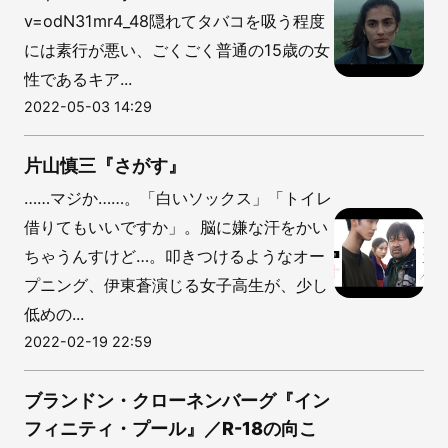
v=odN31mr4_48隠れてタバコを吸う程度
には素行が悪い、ごくごく普通の15歳の女
性であるキア...
2022-05-03 14:29
片山慎三『さがす』
……マジか……。「白いソックス」「トイレ
借りてもいいですか」。脳に嫌な汗をかい
ちゃうんすけど…。叩きつけるようなオー
プニング、伊東蒼演じる女子高生が、少し
低めの...
2022-02-19 22:59
ブランドン・クローネンバーグ『イン
フィニティ・プール』／R-18の向こ