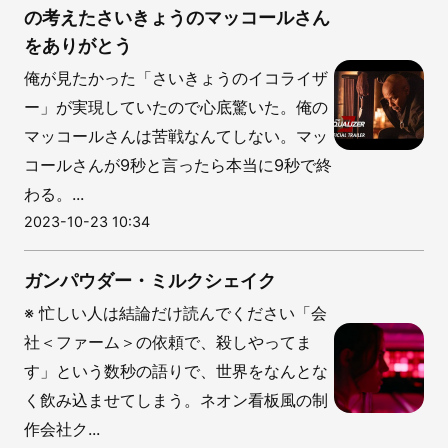
の考えたさいきょうのマッコールさん
をありがとう
俺が見たかった「さいきょうのイコライザ
ー」が実現していたので心底驚いた。俺の
マッコールさんは苦戦なんてしない。マッ
コールさんが9秒と言ったら本当に9秒で終
わる。...
2023-10-23 10:34
ガンパウダー・ミルクシェイク
※ 忙しい人は結論だけ読んでください「会
社＜ファーム＞の依頼で、殺しやってま
す」という数秒の語りで、世界をなんとな
く飲み込ませてしまう。ネオン看板風の制
作会社ク...