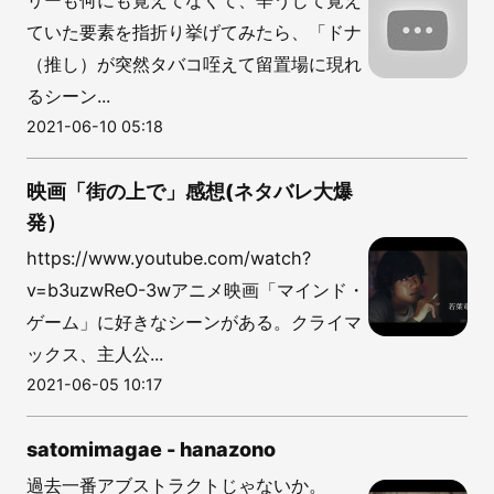
ていた要素を指折り挙げてみたら、「ドナ
（推し）が突然タバコ咥えて留置場に現れ
るシーン...
2021-06-10 05:18
映画「街の上で」感想(ネタバレ大爆
発）
https://www.youtube.com/watch?
v=b3uzwReO-3wアニメ映画「マインド・
ゲーム」に好きなシーンがある。クライマ
ックス、主人公...
2021-06-05 10:17
satomimagae - hanazono
過去一番アブストラクトじゃないか。