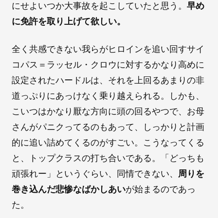
にせよいつか大事故を起こしていたと思う。
早め
に免許を取り上げて欲しい。
全く共感できない我らがヒロインを追い回すサイ
コパス＝ラッセル・クロウに対するかなり高めに
設定されたハードルは、それを上回るあまりの非
道っぷりにあっけなく乗り越えられる。しかも、
こいつはかなり厭な方向に頭の回るやつで、お母
さんがパニクってるのもあって、しっかりと計画
的に追い詰めてくるのがすごい。こうなってくる
と、トップクラスの打ち合いである。「どっちも
頑張れー」というぐらい、同情できない、
周りを
巻き込んだ悲惨なばかしあい
が始まるのであっ
た。