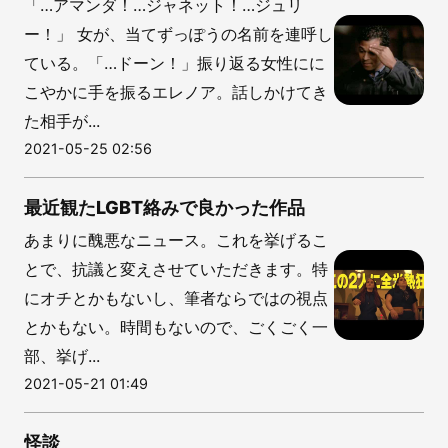
「…アマンダ！…ジャネット！…ジュリ
ー！」 女が、当てずっぽうの名前を連呼し
ている。「…ドーン！」振り返る女性にに
こやかに手を振るエレノア。話しかけてき
た相手が...
2021-05-25 02:56
最近観たLGBT絡みで良かった作品
あまりに醜悪なニュース。これを挙げるこ
とで、抗議と変えさせていただきます。特
にオチとかもないし、筆者ならではの視点
とかもない。時間もないので、ごくごく一
部、挙げ...
2021-05-21 01:49
怪談