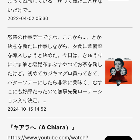
まって困惑している。かつて観たことがな
いだけで...
2022-04-02 05:30
怒涛の仕事デーですわ、ここから…。とか
決意を新たに仕事しながら、夕食に常備菜
を導入しようと決めた。今日は、きゅうり
にごま油と塩昆布まぶすやつでお茶を濁し
たけど。初めてカジキマグロ買ってきて、
バターソテーにしたら非常に美味く、むす
こにも好評だったので無事先発ローテーシ
ョン入り決定。...
2024-10-15 14:52
『キアラへ（A Chiara）』
https://www.youtube.com/watch?