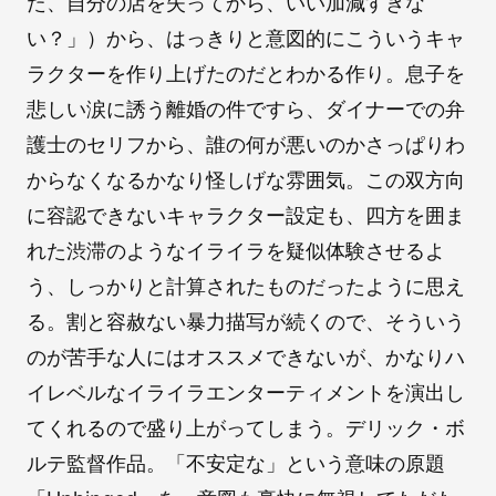
た、自分の店を失ってから、いい加減すぎな
い？」）から、はっきりと意図的にこういうキャ
ラクターを作り上げたのだとわかる作り。息子を
悲しい涙に誘う離婚の件ですら、ダイナーでの弁
護士のセリフから、誰の何が悪いのかさっぱりわ
からなくなるかなり怪しげな雰囲気。この双方向
に容認できないキャラクター設定も、四方を囲ま
れた渋滞のようなイライラを疑似体験させるよ
う、しっかりと計算されたものだったように思え
る。割と容赦ない暴力描写が続くので、そういう
のが苦手な人にはオススメできないが、かなりハ
イレベルなイライラエンターティメントを演出し
てくれるので盛り上がってしまう。デリック・ボ
ルテ監督作品。「不安定な」という意味の原題