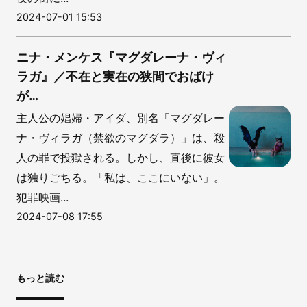
2024-07-01 15:53
ニナ・メンケス『マグダレーナ・ヴィ
ラガ』／不在と実在の狭間でおばけ
が…
主人公の娼婦・アイダ、別名「マグダレー
ナ・ヴィラガ（禁欲のマグダラ）」は、殺
人の罪で投獄される。しかし、直後に彼女
は独りごちる。「私は、ここにいない」。
犯罪映画...
2024-07-08 17:55
もっと読む