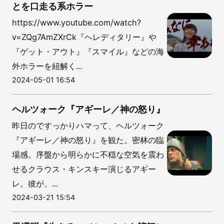
とを口走る系ホラー
https://www.youtube.com/watch?
v=ZQg7AmZXrCk『ヘレディタリー』や
『ゲット・アウト』『スマイル』などの海
外ホラーを紐解く...
2024-05-01 16:54
ヘルツォーク『アギーレ／神の怒り』
昨日のですっかりハマって、ヘルツォーク
『アギーレ／神の怒り』を観た。密林の臨
場感。序盤から明らかに不穏な空気を震わ
せるクラウス・キンスキー演じるアギー
レ。彼が、...
2024-03-21 15:54