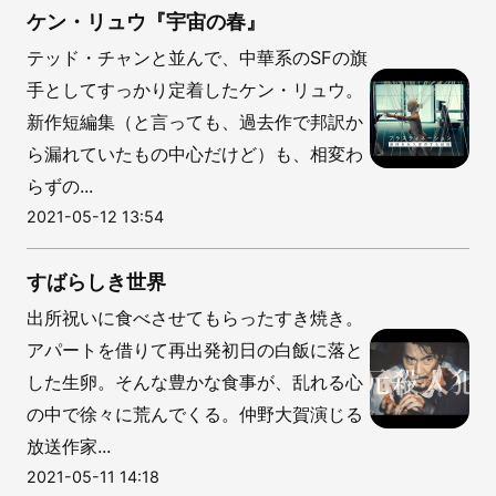
ケン・リュウ『宇宙の春』
テッド・チャンと並んで、中華系のSFの旗
手としてすっかり定着したケン・リュウ。
新作短編集（と言っても、過去作で邦訳か
ら漏れていたもの中心だけど）も、相変わ
らずの...
2021-05-12 13:54
すばらしき世界
出所祝いに食べさせてもらったすき焼き。
アパートを借りて再出発初日の白飯に落と
した生卵。そんな豊かな食事が、乱れる心
の中で徐々に荒んでくる。仲野大賀演じる
放送作家...
2021-05-11 14:18