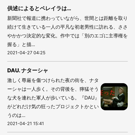
供述によるとペレイラは…
新聞社で報道に携わっていながら、世間とは距離を取り
続けて生きている一人の平凡な初老男性に訪れる、ささ
やかかつ決定的な変化。作中では「別のエゴに主導権を
握る」と描...
2021-04-27 04:25
DAU. ナターシャ
激しく尊厳を傷つけられた夜の街を、ナタ
ーシャは一人歩く。その背後を、獰猛そう
な犬を連れた軍人が歩いている。『DAU』
がどれだけ気の狂ったプロジェクトかとい
うのは...
2021-04-21 15:41