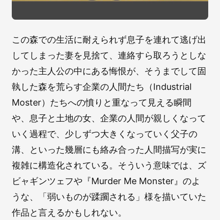
この森での生活に耐えられず息子を連れて逃げ出
してしまった妻を見捨て、連絡すら取ろうとしな
かった主人公の中にある悔恨が、そうまでして固
執した森を荒らす企業の人間たち（Industrial
Moster）たちへの憤りと重なって見える瞬間
や、息子と土地の女、企業の人間が親しくなって
いく過程で、少しずつ大きくなっていく父子の
溝、といった幾層にも絡み合った人間描写が実に
複雑に構造化されている。そういう意味では、ズ
ビャギンツェフや『Murder Me Monster』のよ
うな、「弱いものが蹂躙される」様を描いていた
作品と言えるかもしれない。