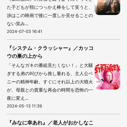
た子どもが頬につっかえ棒をして笑うと、
渉はこの映画で後に一度しか見せることの
ない笑み...
2024-07-03 16:41
『システム・クラッシャー』／カッコ
ウの巣の上から
「そんなガキの番組見たくない！」と大騒
ぎする弟の叫びから推し量れる、主人公ベ
ニーの精神年齢。すぐにそれ以上の大噴火
が、母親との貴重な再会の時間を恐怖の一
夜に変え...
2024-05-13 11:39
『みなに幸あれ』／老人がおかしなこ