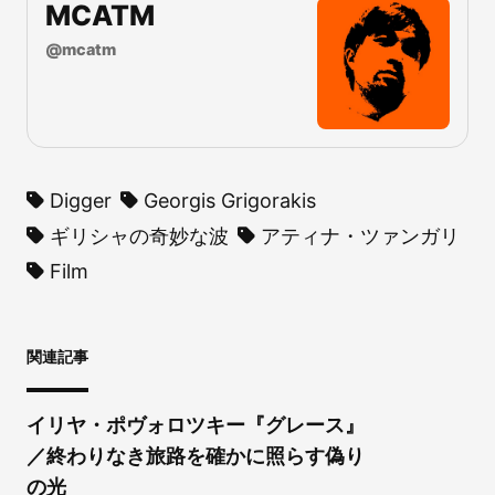
MCATM
@
mcatm
Digger
Georgis Grigorakis
ギリシャの奇妙な波
アティナ・ツァンガリ
Film
関連記事
イリヤ・ポヴォロツキー『グレース』
／終わりなき旅路を確かに照らす偽り
の光