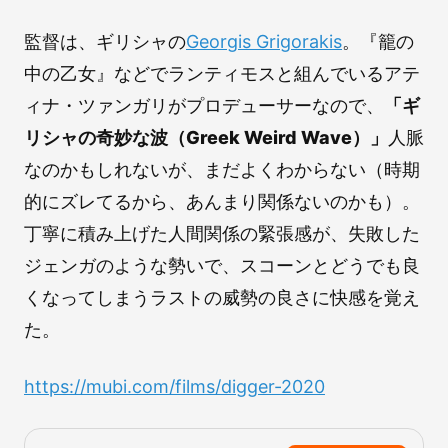
監督は、ギリシャの
Georgis Grigorakis
。『籠の
中の乙女』などでランティモスと組んでいるアテ
ィナ・ツァンガリがプロデューサーなので、
「ギ
リシャの奇妙な波（Greek Weird Wave）」
人脈
なのかもしれないが、まだよくわからない（時期
的にズレてるから、あんまり関係ないのかも）。
丁寧に積み上げた人間関係の緊張感が、失敗した
ジェンガのような勢いで、スコーンとどうでも良
くなってしまうラストの威勢の良さに快感を覚え
た。
https://mubi.com/films/digger-2020