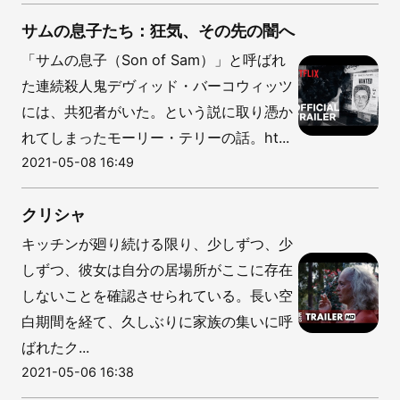
サムの息子たち：狂気、その先の闇へ
「サムの息子（Son of Sam）」と呼ばれ
た連続殺人鬼デヴィッド・バーコウィッツ
には、共犯者がいた。という説に取り憑か
れてしまったモーリー・テリーの話。ht...
2021-05-08 16:49
クリシャ
キッチンが廻り続ける限り、少しずつ、少
しずつ、彼女は自分の居場所がここに存在
しないことを確認させられている。長い空
白期間を経て、久しぶりに家族の集いに呼
ばれたク...
2021-05-06 16:38