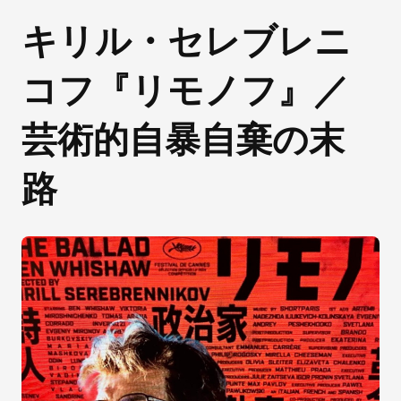
キリル・セレブレニ
コフ『リモノフ』／
芸術的自暴自棄の末
路