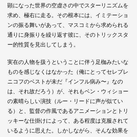
顕になった世界の空虚さの中でスターリニズムを
求め、極右に走る。その根本には、イミテーショ
ンの振る舞いがあって、マスコミから求められる
通りに身振りを繰り返す彼に、そのトリックスタ
ー的性質を見出してしまう。
実在の人物を扱うということに伴う足枷みたいな
ものを感じなくはなかった（俺にとってセレブレ
ニコフのベストが未だ『インフル病み〜』なの
は、それ故だろう）が、それもベン・ウィショー
の素晴らしい演技（ルー・リードに声が似てい
る）と、監督の作風であるアニメーションとトリ
ッキーな仕掛けによって、ある程度は克服されて
いるように思えた。しかしながら、そんな効果を