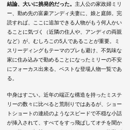
結論、大いに挑発的だった。
主人公の家政婦ミリ
ー、勤め先の富豪アンディ夫妻に、娘と庭師。完
読すれば、ここに追加できる人物がもう何人かい
ることに気づく（近隣の住人や、アンディの両親
など）が、むしろこの5人であることが重要。ミ
スリーディングもテーマのブレも避け、不気味な
家に住み込みで勤めることになったミリーの不安
にフォーカス出来る、ベストな登場人物一覧であ
る。
中身はすごい。近年の端正な構造を持ったミステ
リーの数々に比べると荒削りではあるが、ショー
トショートの連続のようなスピードで不穏な小話
が挿入されて、すべてをすっ飛ばしてオチを聞か