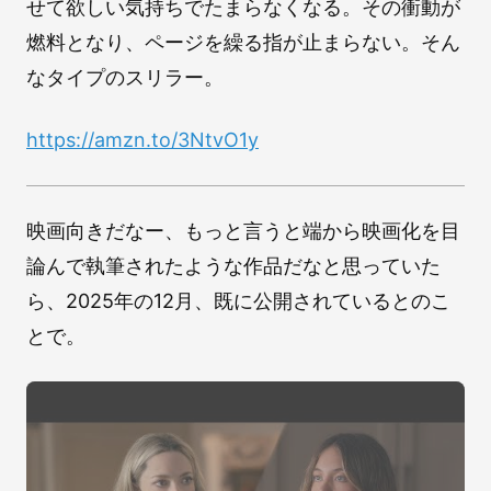
せて欲しい気持ちでたまらなくなる。その衝動が
燃料となり、ページを繰る指が止まらない。そん
なタイプのスリラー。
https://amzn.to/3NtvO1y
映画向きだなー、もっと言うと端から映画化を目
論んで執筆されたような作品だなと思っていた
ら、2025年の12月、既に公開されているとのこ
とで。