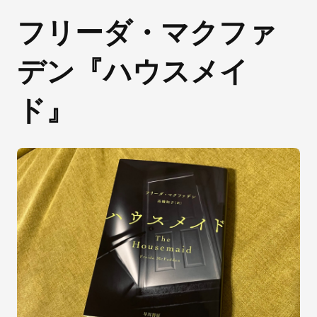
フリーダ・マクファ
デン『ハウスメイ
ド』