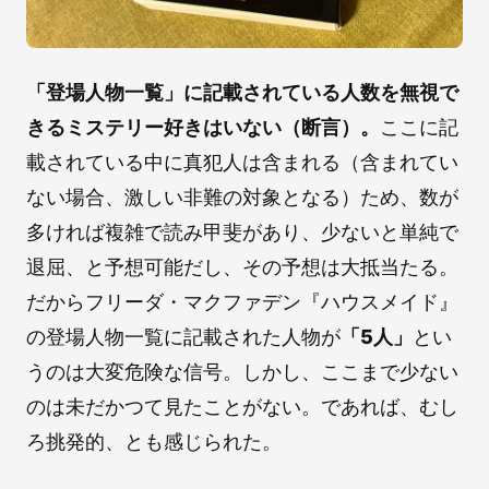
「登場人物一覧」に記載されている人数を無視で
きるミステリー好きはいない（断言）。
ここに記
載されている中に真犯人は含まれる（含まれてい
ない場合、激しい非難の対象となる）ため、数が
多ければ複雑で読み甲斐があり、少ないと単純で
退屈、と予想可能だし、その予想は大抵当たる。
だからフリーダ・マクファデン『ハウスメイド』
の登場人物一覧に記載された人物が
「5人」
とい
うのは大変危険な信号。しかし、ここまで少ない
のは未だかつて見たことがない。であれば、むし
ろ挑発的、とも感じられた。