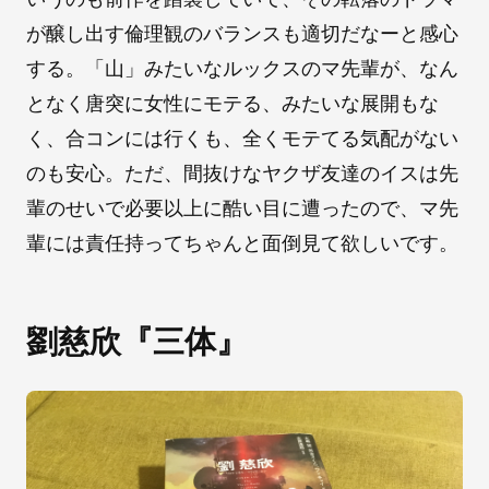
が醸し出す倫理観のバランスも適切だなーと感心
する。「山」みたいなルックスのマ先輩が、なん
となく唐突に女性にモテる、みたいな展開もな
く、合コンには行くも、全くモテてる気配がない
のも安心。ただ、間抜けなヤクザ友達のイスは先
輩のせいで必要以上に酷い目に遭ったので、マ先
輩には責任持ってちゃんと面倒見て欲しいです。
劉慈欣『三体』