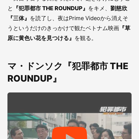
と
『犯罪都市 THE ROUNDUP』
をキメ、
劉慈欣
『三体』
を読了し、夜はPrime Videoから消えそ
うというだけのきっかけで観たベトナム映画
『草
原に黄色い花を見つける』
を観る。
マ・ドンソク『犯罪都市 THE
ROUNDUP』