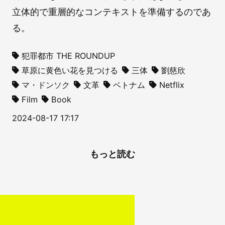
立体的で重層的なコンテキストを準備するのであ
る。
犯罪都市 THE ROUNDUP
草原に黄色い花を見つける
三体
劉慈欣
マ・ドンソク
文革
ベトナム
Netflix
Film
Book
2024-08-17 17:17
もっと読む