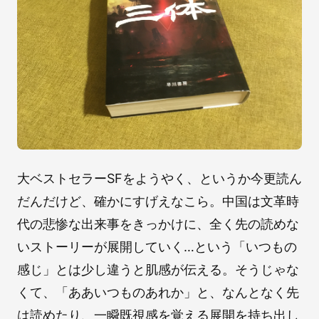
大ベストセラーSFをようやく、というか今更読ん
だんだけど、確かにすげえなこら。中国は文革時
代の悲惨な出来事をきっかけに、全く先の読めな
いストーリーが展開していく…という「いつもの
感じ」とは少し違うと肌感が伝える。そうじゃな
くて、「ああいつものあれか」と、なんとなく先
は読めたり、一瞬既視感を覚える展開を持ち出し