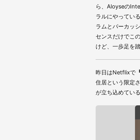
ら、Aloyseの
ラルにやってい
ラムとパーカッ
センスだけでこの雰
けど、一歩足を
昨日はNetflixで
住居という限定
が立ち込めてい