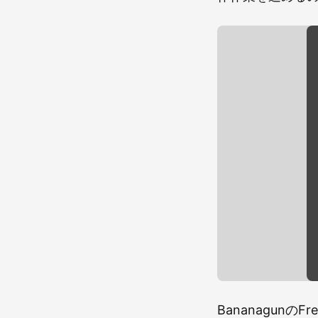
Bananagun