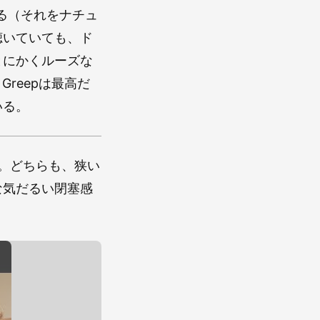
ている（それをナチュ
聴いていても、ド
とにかくルーズな
Greepは最高だ
いる。
。どちらも、狭い
な気だるい閉塞感