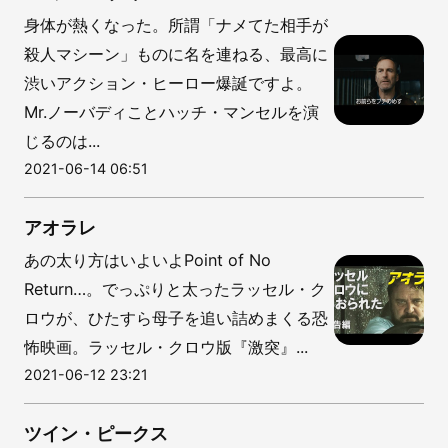
身体が熱くなった。所謂「ナメてた相手が
殺人マシーン」ものに名を連ねる、最高に
渋いアクション・ヒーロー爆誕ですよ。
Mr.ノーバディことハッチ・マンセルを演
じるのは...
2021-06-14 06:51
アオラレ
あの太り方はいよいよPoint of No
Return…。でっぷりと太ったラッセル・ク
ロウが、ひたすら母子を追い詰めまくる恐
怖映画。ラッセル・クロウ版『激突』...
2021-06-12 23:21
ツイン・ピークス