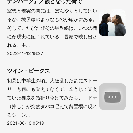
テンバーグ』／骸となった街で
空想と現実の間には、ぼんやりとしてはい
るが、境界線のようなものが確かにある。
そして、たびたびその境界線は、いつの間
にか現実に蝕まれている。冒頭で映し出さ
れる、主...
2022-11-12 18:27
ツイン・ピークス
初見は中学生の頃。大狂乱した割にストー
リーも何にも覚えてなくて、辛うじて覚え
ていた要素を指折り挙げてみたら、「ドナ
（推し）が突然タバコ咥えて留置場に現れ
るシーン...
2021-06-10 05:18