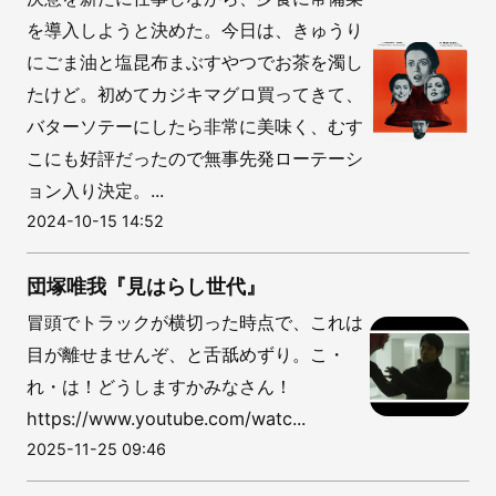
を導入しようと決めた。今日は、きゅうり
にごま油と塩昆布まぶすやつでお茶を濁し
たけど。初めてカジキマグロ買ってきて、
バターソテーにしたら非常に美味く、むす
こにも好評だったので無事先発ローテーシ
ョン入り決定。...
2024-10-15 14:52
団塚唯我『見はらし世代』
冒頭でトラックが横切った時点で、これは
目が離せませんぞ、と舌舐めずり。こ・
れ・は！どうしますかみなさん！
https://www.youtube.com/watc...
2025-11-25 09:46