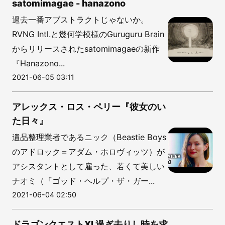
satomimagae - hanazono
過去一番アブストラクトじゃないか。
RVNG Intl.と幾何学模様のGuruguru Brain
からリリースされたsatomimagaeの新作
『Hanazono...
2021-06-05 03:11
アレックス・ロス・ペリー『彼女のい
た日々』
遺品整理業者であるニック（Beastie Boys
のアドロック＝アダム・ホロヴィッツ）が
アシスタントとして雇った、若くて美しい
ナオミ（『ゴッド・ヘルプ・ザ・ガー...
2021-06-04 02:50
ドラゴンクエストXI 過ぎ去りし時を求