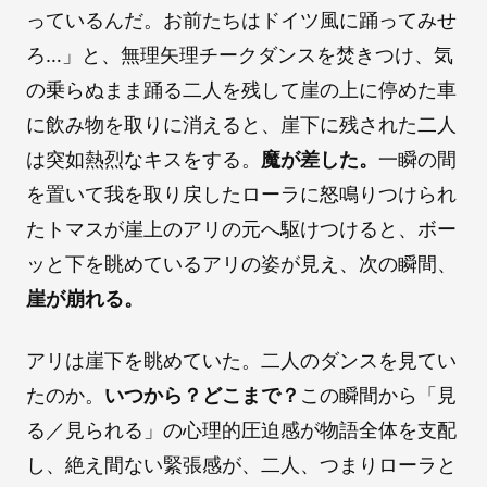
っているんだ。お前たちはドイツ風に踊ってみせ
ろ…」と、無理矢理チークダンスを焚きつけ、気
の乗らぬまま踊る二人を残して崖の上に停めた車
に飲み物を取りに消えると、崖下に残された二人
は突如熱烈なキスをする。
魔が差した。
一瞬の間
を置いて我を取り戻したローラに怒鳴りつけられ
たトマスが崖上のアリの元へ駆けつけると、ボー
ッと下を眺めているアリの姿が見え、次の瞬間、
崖が崩れる。
アリは崖下を眺めていた。二人のダンスを見てい
たのか。
いつから？どこまで？
この瞬間から「見
る／見られる」の心理的圧迫感が物語全体を支配
し、絶え間ない緊張感が、二人、つまりローラと