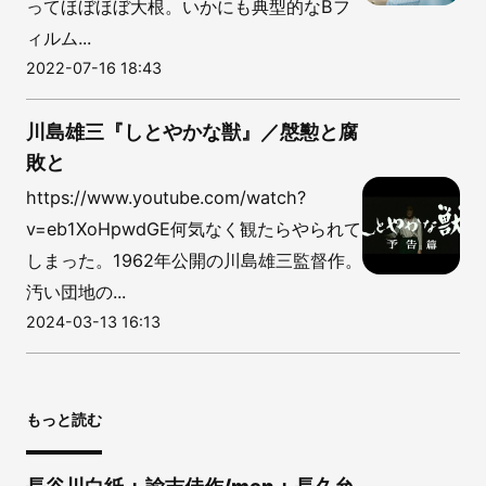
ってほぼほぼ大根。いかにも典型的なBフ
ィルム...
2022-07-16 18:43
川島雄三『しとやかな獣』／慇懃と腐
敗と
https://www.youtube.com/watch?
v=eb1XoHpwdGE何気なく観たらやられて
しまった。1962年公開の川島雄三監督作。
汚い団地の...
2024-03-13 16:13
もっと読む