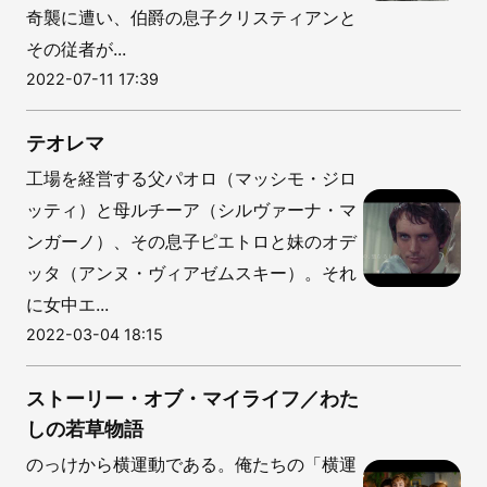
奇襲に遭い、伯爵の息子クリスティアンと
その従者が...
2022-07-11 17:39
テオレマ
工場を経営する父パオロ（マッシモ・ジロ
ッティ）と母ルチーア（シルヴァーナ・マ
ンガーノ）、その息子ピエトロと妹のオデ
ッタ（アンヌ・ヴィアゼムスキー）。それ
に女中エ...
2022-03-04 18:15
ストーリー・オブ・マイライフ／わた
しの若草物語
のっけから横運動である。俺たちの「横運