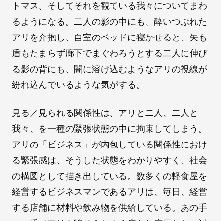
トマス、そしてそれを観ている我々についてまわ
るようになる。二人の影の中にも、酔いつぶれた
アリを介抱し、自室のベッドに寝かせると、矢も
盾もたまらず廊下でまぐわろうとする二人に伸び
る影の背にも、闇に溶け込むようなアリの視線が
紛れ込んでいるような気がする。
見る／見られる関係性は、アリと二人、二人と
我々、を一種の緊張状態の中に拘束してしまう。
アリの「ビジネス」が内包している関係性におけ
る緊張感は、そうした状態をわかりやすく、社会
の構図として描き出している。数多くの軽食屋を
経営するビジネスマンであるアリは、毎日、経営
する店舗に材料や飲み物を供給している。あの手