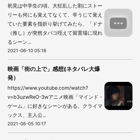
初見は中学生の頃。大狂乱した割にストー
リーも何にも覚えてなくて、辛うじて覚え
ていた要素を指折り挙げてみたら、「ドナ
（推し）が突然タバコ咥えて留置場に現れ
るシーン...
2021-06-10 05:18
映画「街の上で」感想(ネタバレ大爆
発）
https://www.youtube.com/watch?
v=b3uzwReO-3wアニメ映画「マインド・
ゲーム」に好きなシーンがある。クライマ
ックス、主人公...
2021-06-05 10:17