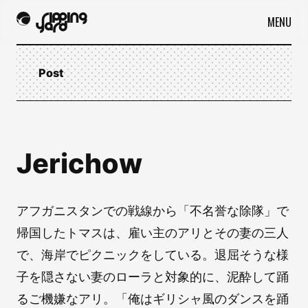
MENU
Post
Jerichow
アフガニスタンでの戦線から「不名誉な除隊」で
帰国したトマスは、雇い主のアリとその妻の三人
で、海岸でピクニックをしている。退屈そうな様
子を隠さない妻のローラと対象的に、泥酔して踊
るご機嫌なアリ。「俺はギリシャ風のダンスを踊