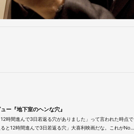
ピュー『地下室のヘンな穴』
12時間進んで3日若返る穴がありました」って言われた時点で
と12時間進んで3日若返る穴」大喜利映画だな。これがNo...