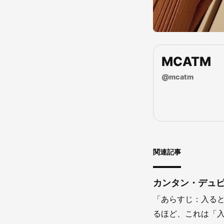
MCATM
@
mcatm
関連記事
カンタン・デュ
「あらすじ：入ると
るほど、これは「入る