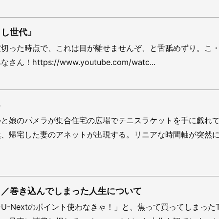
らし世代』
横切った時点で、これは目が離せませんぞ、と舌舐めずり。こ
https://www.youtube.com/watc...
る
ルと娘のパメラが集合住宅の広場でテニスラケットを手に戯れ
然、帰宅した妻のアネットが出現する。リニアな時間軸が突然
』／巻き込んでしまった人生について
U-Nextのポイント使わなきゃ！」と、焦って買ってしまったT