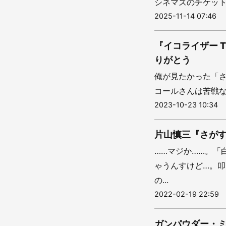
シネマズのチケット
2025-11-14 07:46
『イコライザー 
りがとう
俺が見たかった「
コールさんは苦戦な
2023-10-23 10:34
片山慎三『さが
……マジか……。「
ゃうんすけど…。
の...
2022-02-19 22:59
ガンパウダー・