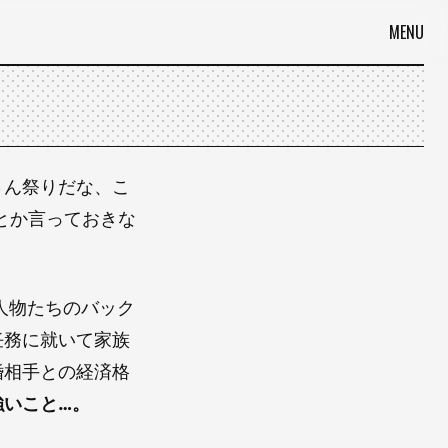
MENU
さん祭りだな、こ
とか言っておきな
人物たちのバック
任務に就いて家族
婚相手との経済格
強いこと…。