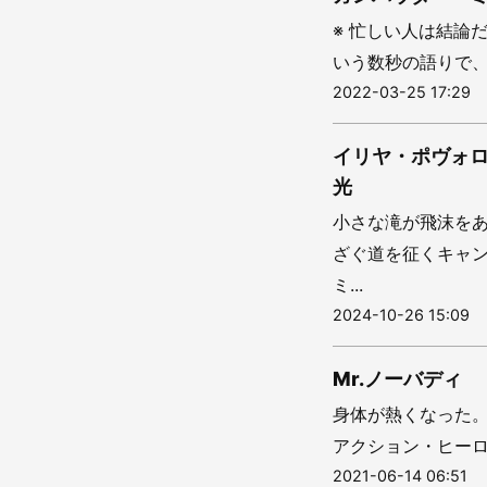
※ 忙しい人は結論
いう数秒の語りで、
2022-03-25 17:29
イリヤ・ポヴォ
光
小さな滝が飛沫を
ざぐ道を征くキャ
ミ...
2024-10-26 15:09
Mr.ノーバディ
身体が熱くなった
アクション・ヒーロ
2021-06-14 06:51