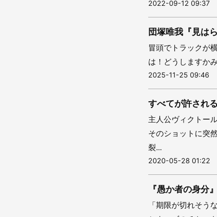
2022-09-12 09:37
団塚唯我『見は
冒頭でトラックが
は！どうしますかみなさん！
2025-11-25 09:46
すべてが許され
主人公ヴィクトー
そのショットに突
裂...
2020-05-28 01:22
『愚か者の身分
「期限が切れそうな