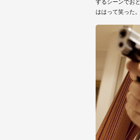
するシーンでお
ははって笑った