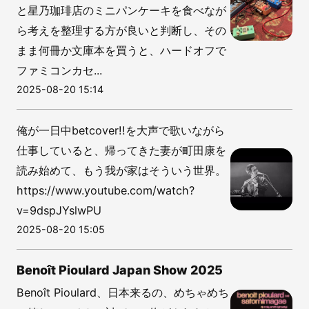
と星乃珈琲店のミニパンケーキを食べなが
ら考えを整理する方が良いと判断し、その
まま何冊か文庫本を買うと、ハードオフで
ファミコンカセ...
2025-08-20 15:14
俺が一日中betcover!!を大声で歌いながら
仕事していると、帰ってきた妻が町田康を
読み始めて、もう我が家はそういう世界。
https://www.youtube.com/watch?
v=9dspJYslwPU
2025-08-20 15:05
Benoît Pioulard Japan Show 2025
Benoît Pioulard、日本来るの、めちゃめち