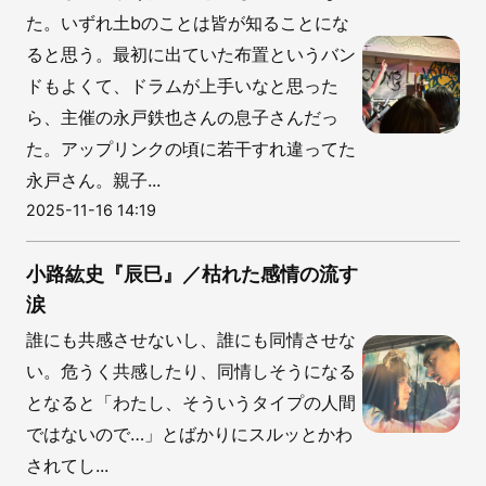
た。いずれ土bのことは皆が知ることにな
ると思う。最初に出ていた布置というバン
ドもよくて、ドラムが上手いなと思った
ら、主催の永戸鉄也さんの息子さんだっ
た。アップリンクの頃に若干すれ違ってた
永戸さん。親子...
2025-11-16 14:19
小路紘史『辰巳』／枯れた感情の流す
涙
誰にも共感させないし、誰にも同情させな
い。危うく共感したり、同情しそうになる
となると「わたし、そういうタイプの人間
ではないので…」とばかりにスルッとかわ
されてし...