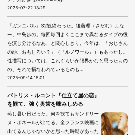
2025-07-22 13:29
『ガンニバル』S2観終わった。後藤理（さだむ）よな
ー、中島歩の。毎回毎回よくここまで異なるタイプの役
を演じ分けるなあ、と関心しきり。今年は、「おじさん
の顔、おもしろい？」（『ルノワール』）もあったし。
性描写については、これぐらいが限界かなと思ったもの
の、それで損なわれているものも...
2025-09-14 15:01
パトリス・ルコント『仕立て屋の恋』
を観て、強く奥歯を噛みしめる
蒸し暑い日だった。何を観てもサンドリー
ヌ・ボネールが出てる。全フランス映画に
出てるんじゃないかと思った時期があった