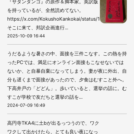
『サタンタンゴ』の原作＆脚本家。英訳版
を持っているが、全然読めてない。
https://x.com/KokushoKankokai/status/19762882434
そこに来て、邦訳企画進行...
2025-10-09 16:44
うだるような暑さの中、面接を三件こなす。この熱を持
ったPCでは、満足にオンライン面接もこなせないでは
ないか、と自暴自棄になってしまう。妻が夜に外出、自
分も遅くまで面接があったので、夕食はむすこと外へ。
下高井戸の「どどん」。歩いていると、選挙の話に。む
すこが学校で友だちと選挙の話を...
2024-07-09 16:49
高円寺TKA4に土bが出るっつうので、ワク
ワクして出かけたら、とても良い夜になっ