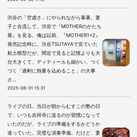
渋谷の「空虚さ」にやられながら暴暑。妻
子と合流して、渋谷で『MOTHERのかたち
展』を見る。俺は以前、『MOTHER1+2』
発売記念時に、渋谷TSUTAYAで見ていた
粘土模型だが、間近で見ると記憶よりも大
分大きくて、ディティールも細かい。つく
づく「過剰に熱量を込めること」の大事
さ...
2025-08-31 15:31
ライブの日。当日が朝からむすこの塾の日
で、いつも吉祥寺に送るのが習慣になって
いたのだが、ライブの準備をするかどうか
迷っていた。完璧な演奏準備。だけど、妻