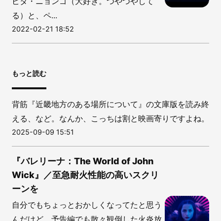
ピタ・ニョンゴ（大好き。つやつやして
る）と、ペ...
2022-02-21 18:52
もっと読む
背筋『近畿地方のある場所について』の文庫版を読み終
える、など。なんか、こっちは割と映画寄りですよね。
2025-09-09 15:51
『バレリーナ：The World of John
Wick』／至急耐火性能の高いスクリ
ーンを
自分でもちょっとおかしくなってたと思う
んだけど、予告編でも散々観倒した火炎放