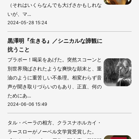
（それはいくらなんでも大げさかもしれな
いが、マ...
2024-05-28 15:24
黒澤明『生きる』／シニカルな諦観に
抗うこと
ブラボー！喝采をあげた。突然スコーンと
別世界飛ばされたような爽快な顛末と、重
油のように重苦しい不条理。相変わらず音
声が聞き取りづらいのもあり、正直、何の
ためにあ...
2024-06-06 15:49
タル・ベーラの相方、クラスナホルカイ・
ラースローがノーベル文学賞受賞した。