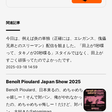
関連記事
今日は、例えば炎の単独（正確には、エレガンス、傀儡
兄弟とのスリーマン）配信を観ました。「田上が1秒喋
って、タキノが20秒喋る」スタイルではなく、田上が
すごく頑張ってたのでよかったです。
2025-03-18 14:59
Benoît Pioulard Japan Show 2025
Benoît Pioulard、日本来るの、めちゃめち
ゃ嬉しー！そんで対バン、俺がやれなかっ
たの、めちゃめちゃ悔しー！だけど、対バ
ン、大好きなSatomimag...