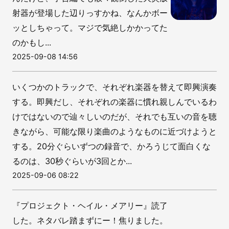
射器が登場した辺りっすかね、なんかボー
ッとしちゃって。マジで気絶しかかってた
のかもし...
2025-09-08 14:56
いくつかのトラックで、それぞれ楽器を替えて即興演奏
する。即興だし、それぞれの楽器に慣れ親しんでいるわ
けではないので辿々しいのだが、それでも互いの音を聴
きながら、可能な限り楽曲のようなものに近づけようと
する。20分ぐらいずつの録音で、かろうじて面白くな
るのは、30秒ぐらいが3回とか...
2025-09-06 08:22
『プロジェクト・ヘイル・メアリー』読了
した。ネタバレ踏まずにー！焦りました。