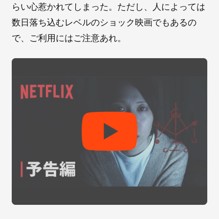
らい心惹かれてしまった。ただし、人によっては
数日落ち込むレベルのショック映画でもあるの
で、ご利用にはご注意あれ。