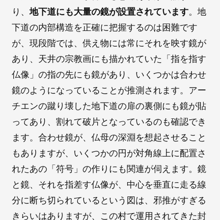
り、
地下道にも大量の鏡が設置されています
。地
下道の内部構造を正確に把握するのは困難です
が、現段階では、供え物には常にそれを映す鏡が
あり、天井の宗教画にも描かれていた「指を指す
仏像」の指の先にも鏡があり、いくつかは合わせ
鏡のようになっていることが推測されます。アー
チエンの蹴り壊した地下道の扉の裏側にも鏡が貼
ってあり、割れて破片となっているのも確認でき
ます。合わせ鏡が、仏母の深淵を想起させること
もありますが、いくつかの円が対角線上に配置さ
れたあの「符号」の作りにも関連が伺えます。鏡
と鏡、それを指差す仏像が、中心を垂直に走る線
分に断ち切られているという図は、邪推がすぎる
きらいはありますが、この村で運用されてきた封