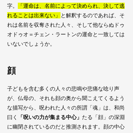
字。
「運命は、名前によって決められ、決して逃
れることは出来ない」
と解釈するのであれば、そ
れは名前を収奪された人々、そして他ならぬドゥ
オドゥオ＝チェン・ラートンの運命と一致しては
いないでしょうか。
顔
子どもを含む多くの人々の悲鳴や悲痛な唸り声
が、仏母の、それも顔の奥から聞こえてくるよう
な描写から、呪われた人々の所謂「魂」は、和尚
曰く
「呪いの力が集まる中心」
たる「顔」の深淵
に幽閉されているのだと推測されます。顔の中心