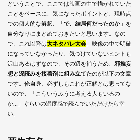
ということで、ここでは映画の中で描かれていた
ことをベースに、気になったポイントと、現時点
での個人的な解釈、
「で、結局何だったのか」
を
自分なりにまとめておきたいと思います。なの
で、これ以降は
大ネタバレ大会
。映像の中で明確
になっていなかったり、気づけていないヒントも
沢山あるはずなので、その辺を補うため、
邪推妄
想と深読みを接着剤に組み立てた
のが以下の文章
です。俺自身、必ずしもこれが正解とは思ってな
いので、「こういうふうに考える人もいるの
か…」ぐらいの温度感で読んでいただけたら幸
い。