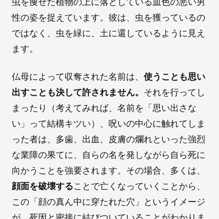
虫を痩せた植物の上に落としている血色の悪い男
性の姿を捉えています。彼は、虫を獲っているの
ではなく、虫を緑に、土に還しているように見え
ます。
仏母によって収奪された名前は、
使うことも思い
出すことも決して許されません。
それを行ってし
まったり（考えてみれば、名前を「思い出さな
い」って結構キツい）、呪いの中心に触れてしま
った者は、多歯、出血、皮膚の爛れといった強烈
な業障の果てに、自らの名を発しながら自ら死に
向かうことを強要されます。その場合、多くは、
顔面を破壊する
ことで亡くなっていくことから、
この「顔の真ん中に穿たれた穴」というイメージ
が、死因と密接に結びついていることがわかりま