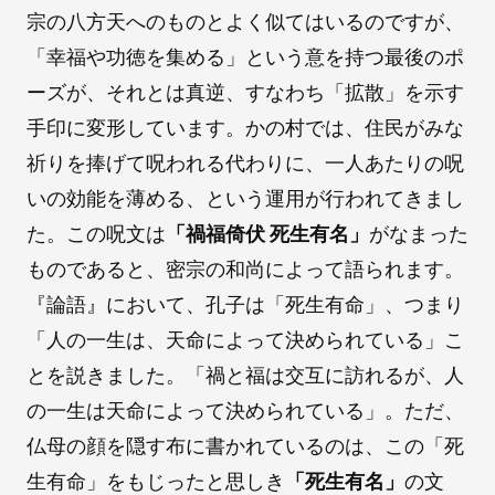
宗の八方天へのものとよく似てはいるのですが、
「幸福や功徳を集める」という意を持つ最後のポ
ーズが、それとは真逆、すなわち「拡散」を示す
手印に変形しています。かの村では、住民がみな
祈りを捧げて呪われる代わりに、一人あたりの呪
いの効能を薄める、という運用が行われてきまし
た。この呪文は
「禍福倚伏 死生有名」
がなまった
ものであると、密宗の和尚によって語られます。
『論語』において、孔子は「死生有命」、つまり
「人の一生は、天命によって決められている」こ
とを説きました。「禍と福は交互に訪れるが、人
の一生は天命によって決められている」。ただ、
仏母の顔を隠す布に書かれているのは、この「死
生有命」をもじったと思しき
「死生有名」
の文