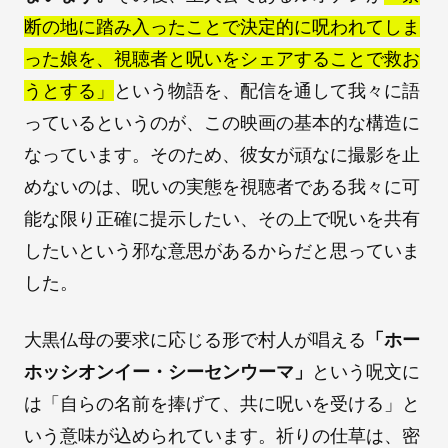
断の地に踏み入ったことで決定的に呪われてしま
った娘を、視聴者と呪いをシェアすることで救お
うとする」
という物語を、配信を通して我々に語
っているというのが、この映画の基本的な構造に
なっています。そのため、彼女が頑なに撮影を止
めないのは、呪いの実態を視聴者である我々に可
能な限り正確に提示したい、その上で呪いを共有
したいという邪な意思があるからだと思っていま
した。
大黒仏母の要求に応じる形で村人が唱える
「ホー
ホッシオンイー・シーセンウーマ」
という呪文に
は「自らの名前を捧げて、共に呪いを受ける」と
いう意味が込められています。祈りの仕草は、密