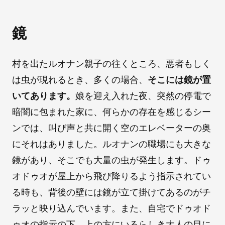
鏡
村を出たルオナン親子の往くところ、悪者もしく
は虫が現れるとき、多くの場合、
そこには鏡が置
いてあります。
娘を迎え入れた夜、突然の停電で
暗闇に包まれた家に、何らかの存在を感じるシー
ンでは、叫び声と共に開く空のエレベーターの奥
にそれはありました。ルオナンの職場にも大きな
鏡があり、そこでも大量の虫が発生します。ドゥ
オドゥオが屋上から飛び降りるよう指示されてい
る時も、背後の壁には鏡が立て掛けてあるのがチ
ラッと映り込んでいます。また、自宅でドゥオド
ゥオの指示の下、上の方にいるらしき大人の目に