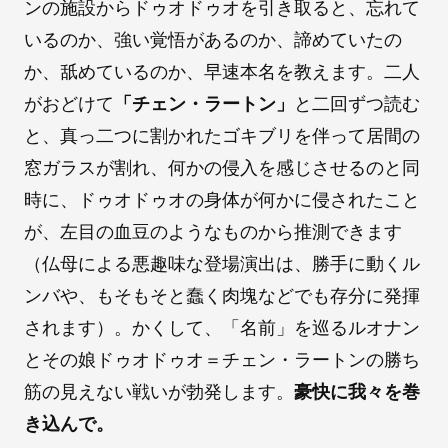
ンの施設からドゥオドゥオを引き取ると、忘れて
いるのか、強い覚悟があるのか、諦めていたの
か、舐めているのか、早速本名を教えます。二人
がおどけて
「チェン・ラートン」
と二回ずつ読む
と、真っ二つに割かれたゴキブリを伴って居間の
窓ガラスが割れ、何かの侵入を感じさせるのと同
時に、ドゥオドゥオの身体が何かに侵されたこと
が、左目の血豆のようなものから推測できます
（仏母による悪趣味な登場演出は、勝手に動くル
ンバや、もそもそと蠢く肉塊などでも存分に発揮
されます）。かくして、「名前」を巡るルオナン
とその娘ドゥオドゥオ＝チェン・ラートンの勝ち
筋の見えない戦いが勃発します。
豪快に我々を巻
き込んで。