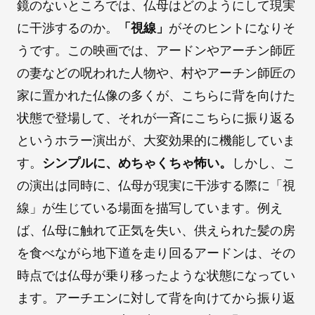
鏡のないところでは、仏母はどのようにして現実
に干渉するのか。
「視線」
がそのヒントになりそ
うです。この映画では、アードンやアーチン師匠
の妻などの呪われた人物や、村やアーチン師匠の
家に置かれた仏像の多くが、こちらに背を向けた
状態で登場して、それが一斉にこちらに振り返る
というホラー演出が、大変効果的に機能していま
す。
シンプルに、めちゃくちゃ怖い。
しかし、こ
の演出は同時に、仏母が現実に干渉する際に「視
線」が生じている場面を描写しています。例え
ば、仏母に触れて正気を失い、供えられた髪の房
を食べながら地下道を走り回るアードンは、その
時点では仏母が乗り移ったような状態になってい
ます。アーチエンに対して背を向けてから振り返