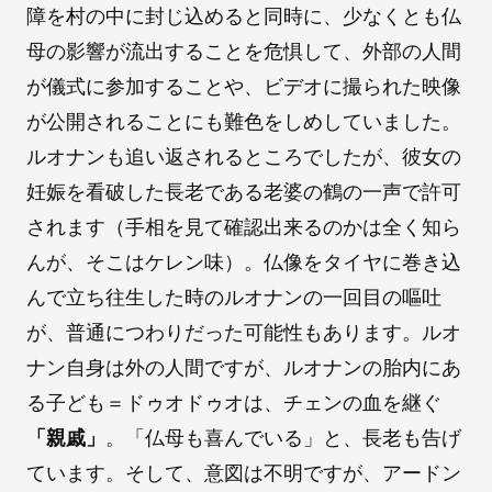
障を村の中に封じ込めると同時に、少なくとも仏
母の影響が流出することを危惧して、外部の人間
が儀式に参加することや、ビデオに撮られた映像
が公開されることにも難色をしめしていました。
ルオナンも追い返されるところでしたが、彼女の
妊娠を看破した長老である老婆の鶴の一声で許可
されます（手相を見て確認出来るのかは全く知ら
んが、そこはケレン味）。仏像をタイヤに巻き込
んで立ち往生した時のルオナンの一回目の嘔吐
が、普通につわりだった可能性もあります。ルオ
ナン自身は外の人間ですが、ルオナンの胎内にあ
る子ども＝ドゥオドゥオは、チェンの血を継ぐ
「親戚」
。「仏母も喜んでいる」と、長老も告げ
ています。そして、意図は不明ですが、アードン