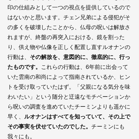
印の仕組みとして一つの視点を提供しているので
はないかと思います。チェン兄弟による侵犯がそ
の多くを破壊したことから、仏母の呪いは解放さ
れますが、終盤の再突入における、鏡を割った
り、供え物や仏像を正しく配置し直すルオナンの
行動は、
その解放を、意図的に、徹底的に、行っ
たものです。
これらの行動は、6年前に出会って
いた雲南の和尚によって指南されているか、ヒン
トを受け取っていたはず。「父親になる気分を味
わいたい」という随分と迂遠なモチベーションか
ら呪いの調査を進めていたチーミンよりも遥かに
早く、
ルオナンはすべてを知っていて、その上で
その事実を伏せていたのでした。
チーミンにも
我々にも。