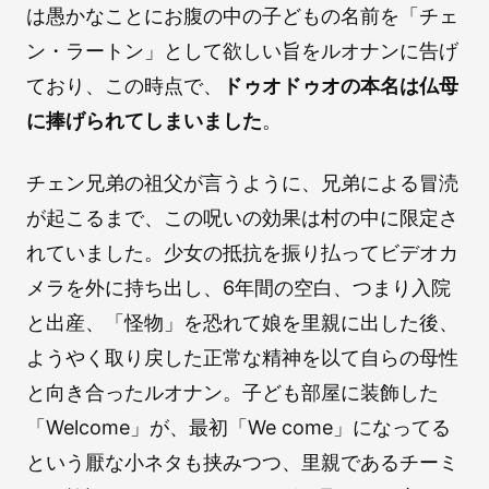
は愚かなことにお腹の中の子どもの名前を「チェ
ン・ラートン」として欲しい旨をルオナンに告げ
ており、この時点で、
ドゥオドゥオの本名は仏母
に捧げられてしまいました
。
チェン兄弟の祖父が言うように、兄弟による冒涜
が起こるまで、この呪いの効果は村の中に限定さ
れていました。少女の抵抗を振り払ってビデオカ
メラを外に持ち出し、6年間の空白、つまり入院
と出産、「怪物」を恐れて娘を里親に出した後、
ようやく取り戻した正常な精神を以て自らの母性
と向き合ったルオナン。子ども部屋に装飾した
「Welcome」が、最初「We come」になってる
という厭な小ネタも挟みつつ、里親であるチーミ