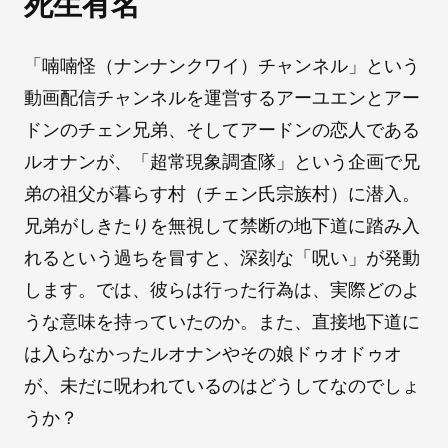
死生有名
「喃喃怪（ナンナンクワイ）チャンネル」という
動画配信チャンネルを運営するアーユエンとアー
ドンのチェン兄弟、そしてアードンの恋人である
ルオナンが、「超常現象調査隊」という企画で兄
弟の祖父が暮らす村（チェン氏宗族村）に潜入。
兄弟がしきたりを無視して禁断の地下道に踏み入
れるという過ちを冒すと、深刻な「呪い」が発動
します。では、彼らは行った行為は、実際どのよ
うな意味を持っていたのか。また、直接地下道に
は入らなかったルオナンやその娘ドゥオドゥオ
が、未だに呪われているのはどうしてなのでしょ
うか？