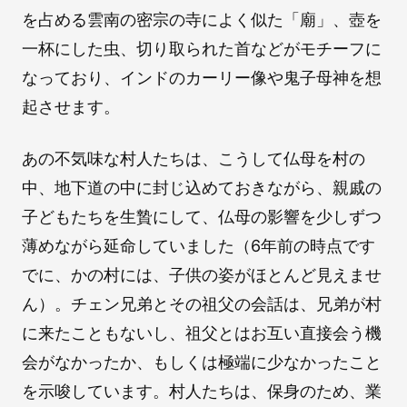
を占める雲南の密宗の寺によく似た「廟」、壺を
一杯にした虫、切り取られた首などがモチーフに
なっており、インドのカーリー像や鬼子母神を想
起させます。
あの不気味な村人たちは、こうして仏母を村の
中、地下道の中に封じ込めておきながら、親戚の
子どもたちを生贄にして、仏母の影響を少しずつ
薄めながら延命していました（6年前の時点です
でに、かの村には、子供の姿がほとんど見えませ
ん）。チェン兄弟とその祖父の会話は、兄弟が村
に来たこともないし、祖父とはお互い直接会う機
会がなかったか、もしくは極端に少なかったこと
を示唆しています。村人たちは、保身のため、業