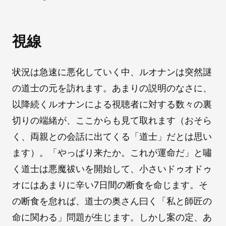
視線
状況は急速に悪化していく中、ルオナンは突然謎
の道士の元を訪れます。あまりの説明のなさに、
以降続くルオナンによる視聴者に対する数々の裏
切りの端緒が、ここからも見て取れます（おそら
く、両親との会話に出てくる「道士」だとは思い
ます）。「やっぱり来たか。これが運命だ」と嘯
く道士は悪魔祓いを開始して、小さいドゥオドゥ
オにはあまりに辛い7日間の断食を命じます。そ
の断食を怠れば、道士の奥さん曰く「私と師匠の
命に関わる」問題が生じます。しかし案の定、あ