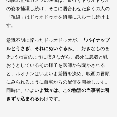
病院の監視カメラの映像は、道行くドゥオドゥオ
の姿を捕獲し続け、そこに居合わせた多くの人の
「視線」はドゥオドゥオを綺麗にスルーし続けま
す。
意識不明に陥ったドゥオドゥオが、
「パイナップ
ルとうさぎ、それにぬいぐるみ」
、好きなものを
3つうわ言のように呟きながら、必死に悪者と戦
おうとしているその様子を医師から聞かされる
と、ルオナンはいよいよ覚悟を決め、映画の冒頭
にみられるように自宅からの配信を開始します。
同時に、いよいよ
我々は、この物語の当事者に引
きずり込まれる
わけです。