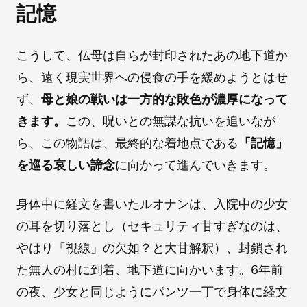
記憶
こうして、仏母は自らが封印されたあの地下道か
ら、遠く現実世界への侵食の手を緩めようとはせ
ず、
母と娘の戦いは一方的な敗色が濃厚になって
きます。
この、呪いとの無謀な抗いを追いなが
ら、この物語は、最終的な着地点である
「記憶」
を巡る哀しい諦念
に向かって進んでいきます。
身体中に経文を書いたルオナンは、入院中の少女
の耳を切り落とし（セキュリティ甘すぎなのは、
やはり「視線」の欠如？と大甘解釈）、封鎖され
た無人の村に到着、地下道に向かいます。6年前
の夜、少女と同じようにパンツ一丁で身体に経文