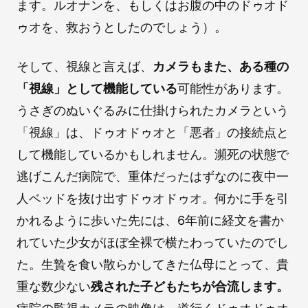
ます。ルオナンを、もしくはお腹の中のドゥオド
ゥオを、救おうとしたのでしょう）。
そして、視線と言えば、
カメラもまた、ある種の
「視線」として機能している
可能性があります。
うさぎのぬいぐるみに仕掛けられたカメラという
「視線」は、ドゥオドゥオと「悪者」の接続点と
して機能しているかもしれません。瀕死の状態で
逃げこんだ病院で、重体だったはずなのに夜中一
人ベッドを抜け出すドゥオドゥオ。何かに手を引
かれるように歩いた先には、6年前に経文を書か
れていた少女がほぼ全裸で横たわっていたのでし
た。生贄を食い散らかしてきた仏母にとって、貴
重な数少ない
残された子どもたちが合流します。