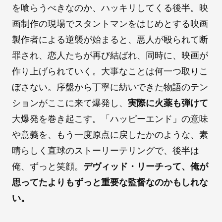
を喰らうべきなのか、ハッキリしてくる後半。映
画制作の現場でスタントマンをはじめとする映画
製作者による逆襲が始まると、悪人が殴られて断
罪され、恋人たちが再び結ばれ、同時に、映画が
作り上げられていく。大事なことは何一つ取りこ
ぼさない。序盤から丁寧に紡いできた物語のテン
ションがここに来て爆発し、
実際に火薬も弾けて
大爆発を巻き起こす。「ハッピーエンド」の意味
や意義を、もう一度原点に戻したかのような、素
晴らしく直球のストーリーテリングで、後半は
俺、ずっと笑顔。
デヴィッド・リーチって、俺が
思ってたよりもずっと重要な監督なのかもしれな
い。