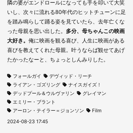
隣の婆がエンドロールになっても手を叩いて大笑
いし、次々に流れる80年代のヒットチューンに足
を踏み鳴らして踊る姿を見ていたら、去年亡くな
った母親を思い出した。
多分、母ちゃんこの映画
大好き。
俺に映画を観る喜び、人生に映画がある
喜びを教えてくれた母親。叶うならば観せてあげ
たかったなーと、ちょっとしんみりした。
フォールガイ
デヴィッド・リーチ
ライアン・ゴズリング
ナイスガイズ！
デッドプール＆ウルヴァリン
グレイマン
エミリー・ブラント
アーロン・テイラー＝ジョンソン
Film
2024-08-23 17:45