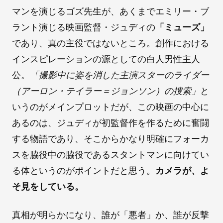
マンを演じるゴズ先生が、あくまでエミリー・ブ
ラント演じる映画監督・ジュディの
「ミューズ」
であり、真の主役ではないところ。創作における
インスピレーションの源としての白人男性主人
公。
「撮影中に姿を消した主演スターのライダー
（アーロン・テイラー＝ジョンソン）の捜索」
と
いうのがメインプロットだが、この映画の中心に
あるのは、ジュディが初監督作を作るために奮闘
する物語であり、そこからかなり明確にフォーカ
スを脇役中の脇役であるスタントマンに向けてい
る体というのがポイントだと思う。
カメラが、よ
そ見をしている。
真相が明らかになり、誰が「悪者」か、誰が反撃