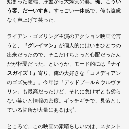
始まった途端、序盤から大爆笑の婆。
俺、こうい
う客、だーいすき。
すっごい一体感で、俺も遠慮
なく声上げて笑った。
ライアン・ゴズリング主演のアクション映画で言
うと、
『グレイマン』
が個人的にはいまひとつの
出来だったので、そこだけちょっと心配だったん
だが杞憂だった。というか、モード的には
『ナイ
スガイズ！』
寄り、俺の大好きな「コメディアン
のゴズ先生」。今年は『デッドプール＆ウルヴァ
リン』も最高だったけど、それに負けずとも劣ら
ない笑いと情報の密度。ギッチギチで、見落とし
ている箇所が大量にあるはず。
ところで、この映画の素晴らしいのは、スタント