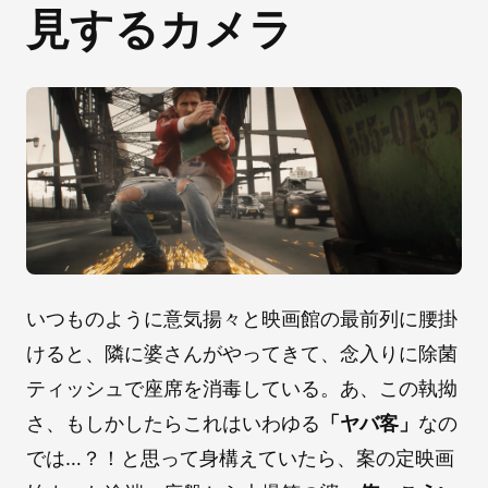
見するカメラ
いつものように意気揚々と映画館の最前列に腰掛
けると、隣に婆さんがやってきて、念入りに除菌
ティッシュで座席を消毒している。あ、この執拗
さ、もしかしたらこれはいわゆる
「ヤバ客」
なの
では…？！と思って身構えていたら、案の定映画