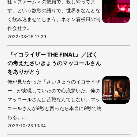
社＜ファーム＞の依頼で、殺しやってま
す」という数秒の語りで、世界をなんとな
く飲み込ませてしまう。ネオン看板風の制
作会社ク...
2022-03-25 17:29
『イコライザー THE FINAL』／ぼく
の考えたさいきょうのマッコールさん
をありがとう
俺が見たかった「さいきょうのイコライザ
ー」が実現していたので心底驚いた。俺の
マッコールさんは苦戦なんてしない。マッ
コールさんが9秒と言ったら本当に9秒で終
わる。...
2023-10-23 10:34