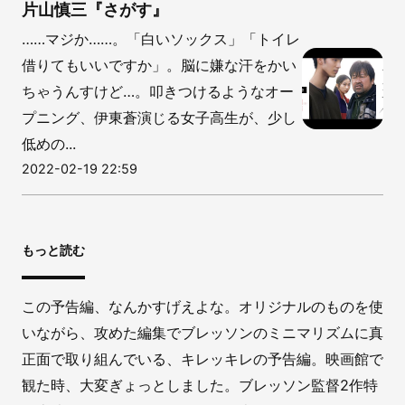
片山慎三『さがす』
……マジか……。「白いソックス」「トイレ
借りてもいいですか」。脳に嫌な汗をかい
ちゃうんすけど…。叩きつけるようなオー
プニング、伊東蒼演じる女子高生が、少し
低めの...
2022-02-19 22:59
もっと読む
この予告編、なんかすげえよな。オリジナルのものを使
いながら、攻めた編集でブレッソンのミニマリズムに真
正面で取り組んでいる、キレッキレの予告編。映画館で
観た時、大変ぎょっとしました。ブレッソン監督2作特