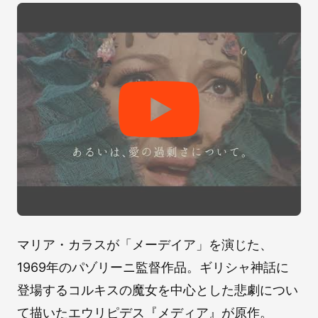
マリア・カラスが「メーデイア」を演じた、
1969年のパゾリーニ監督作品。ギリシャ神話に
登場するコルキスの魔女を中心とした悲劇につい
て描いたエウリピデス『メディア』が原作。