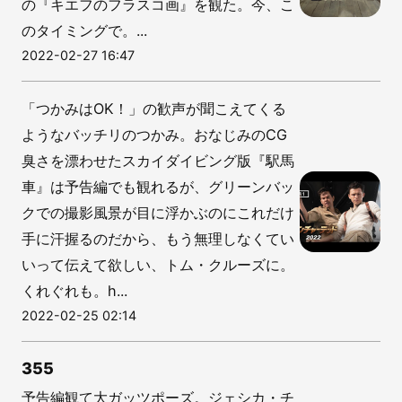
の『キエフのフラスコ画』を観た。今、こ
のタイミングで。...
2022-02-27 16:47
「つかみはOK！」の歓声が聞こえてくる
ようなバッチリのつかみ。おなじみのCG
臭さを漂わせたスカイダイビング版『駅馬
車』は予告編でも観れるが、グリーンバッ
クでの撮影風景が目に浮かぶのにこれだけ
手に汗握るのだから、もう無理しなくてい
いって伝えて欲しい、トム・クルーズに。
くれぐれも。h...
2022-02-25 02:14
355
予告編観て大ガッツポーズ。ジェシカ・チ