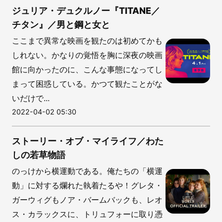
ジュリア・デュクルノー『TITANE／
チタン』／男と鋼と女と
ここまで異常な映画を観たのは初めてかも
しれない。かなりの覚悟を胸に深夜の映画
館に向かったのに、こんな事態になってし
まって困惑している。かつて観たことがな
いだけで...
2022-04-02 05:30
ストーリー・オブ・マイライフ／わた
しの若草物語
のっけから横運動である。俺たちの「横運
動」に対する爛れた執着たるや！グレタ・
ガーウィグもノア・バームバックも、レオ
ス・カラックスに、トリュフォーに取り憑