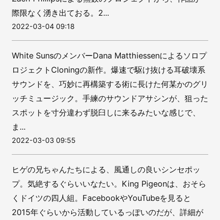
際限なく湧き出ておる。2...
2022-03-04 09:18
White SunsのメンバーDana Matthiessenによるソロプ
ロジェクトCloningの新作。爆速で駆け抜ける耳破壊系
サウンドを、巧妙に再構築する術に長けた何某かのグリ
ッチミュージック。手練のサウンドアサシンが、狙った
スポットを寸分違わず脱臼しに来るみたいな感じで、
ま...
2022-03-03 09:55
ヒゲの兄ちゃんたちによる、風通しの良いシンセポッ
プ。気絶するぐらいいなたい。King Pigeonは、おそら
くドイツの四人組。FacebookやYouTubeを見ると
2015年ぐらいから活動しているっぽいのだが、詳細が