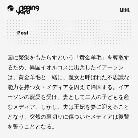
MENU
Post
国に繁栄をもたらすという「黄金羊毛」を奪取す
るため、異国イオルコスに出兵したイアーソン
は、黄金羊毛と一緒に、魔女と呼ばれた不思議な
能力を持つ女・メディアを囚えて帰国する。イア
ーソンの寵愛を受け、妻として二人の子どもを産
むメディア。しかし、夫は王妃を妻に迎えること
となり、突然の裏切りに傷ついたメディアは復讐
を誓うこととなる。