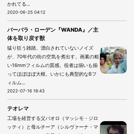
かれてる...
2020-06-25 04:12
バーバラ・ローデン『WANDA』／主
体を取り戻す獣
猛り狂う雑踏。漂白されていないノイズ
が、70年代の街の空気を煮出す。画素の粗
い16mmフィルムの質感。役者は揃いも揃
ってほぼほぼ大根。いかにも典型的なBフ
ィルム...
2022-07-16 18:43
テオレマ
工場を経営する父パオロ（マッシモ・ジロ
ッティ）と母ルチーア（シルヴァーナ・マ