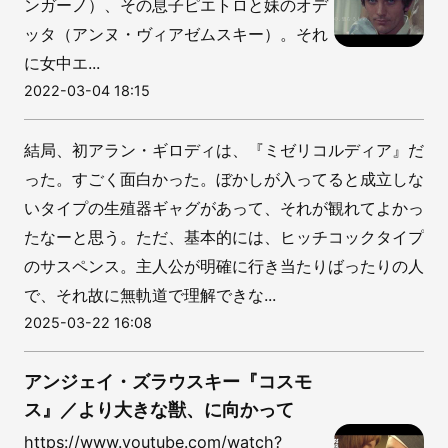
ンガーノ）、その息子ピエトロと妹のオデ
ッタ（アンヌ・ヴィアゼムスキー）。それ
に女中エ...
2022-03-04 18:15
結局、初アラン・ギロディは、『ミゼリコルディア』だ
った。すごく面白かった。ぼかしが入ってると成立しな
いタイプの生殖器ギャグがあって、それが観れてよかっ
たなーと思う。ただ、基本的には、ヒッチコックタイプ
のサスペンス。主人公が明確に行き当たりばったりの人
で、それ故に無軌道で理解できな...
2025-03-22 16:08
アンジェイ・ズラウスキー『コスモ
ス』／より大きな獣、に向かって
https://www.youtube.com/watch?