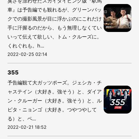
臭さを漂わせたスカイダイビング版『駅馬
車』は予告編でも観れるが、グリーンバッ
クでの撮影風景が目に浮かぶのにこれだけ
手に汗握るのだから、もう無理しなくてい
いって伝えて欲しい、トム・クルーズに。
くれぐれも。h...
2022-02-25 02:14
355
予告編観て大ガッツポーズ。ジェシカ・チ
ャステイン（大好き。強そう）と、ダイア
ン・クルーガー（大好き。強そう）と、ル
ピタ・ニョンゴ（大好き。つやつやして
る）と、ペ...
2022-02-21 18:52