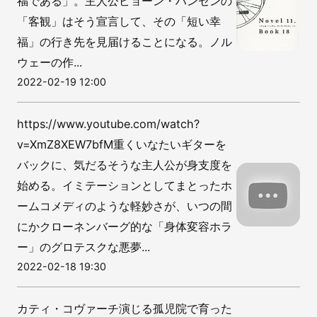
福である」。主人公ビョーン・ハンセンの
「客観」はそう宣言して、その「短い幸
福」の行き先を見届けることになる。ノル
ウェーの作...
2022-02-19 12:00
https://www.youtube.com/watch?
v=XmZ8XEW7bfM重くいなたいギターを
バックに、気だるそうな主人公が身支度を
始める。イミテーションとしてまとったホ
ームコメディのような軽妙さが、いつの間
にかクローネンバーグ的な「身体変容ホラ
ー」のグロテスクな悪夢...
2022-02-18 19:30
カティ・コヴァーチ演じる孤児院で育った