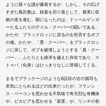
ように様々な謎が爆発するが、しかし、その広げ
すぎた風呂敷は、枝葉を切り落として、着実に収
斂の道を進む。顕になったのは、ドッペルゲンガ
ーたるふたりのデイル・クーパーの闘いである。
かたや、ブラックロッジに戻るのを拒否するボブ
の魂。かたや、「悪・クーパー」をブラックロッ
ジに戻して、ボブを破壊しようとする「真・クー
パー」。ふたりとも彼岸を越えた存在であり、ス
トゥパ（化身）はひっきりなしに登場してくる。
まるでブラッケージのような8話目の古の描写も
呆気にとられるほどの出来だったが、フランシ
ス・ベーコンを思わせる不気味で奇天烈な有機体
や、ピカビアを思わせる「装置」が、リンチの初