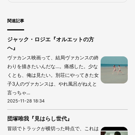
関連記事
ジャック・ロジエ『オルエットの方
へ』
ヴァカンス映画って、結局ヴァカンスの終
わりを描きたいんだな…。痛感した。少な
くとも、俺は見たい。別荘にやってきた女
子3人のヴァカンスは、やれ風呂がねえと
言っちゃ...
2025-11-28 18:34
団塚唯我『見はらし世代』
冒頭でトラックが横切った時点で、これは