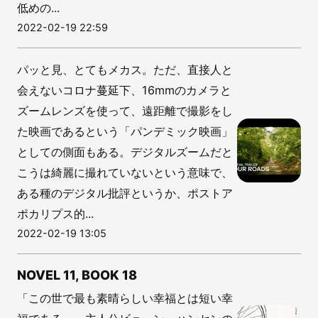
低めの...
2022-02-19 22:59
パッと見、とてもメカス。ただ、直接人と
会えないコロナ蔓延下、16mmのカメラと
ズームレンズを使って、遠距離で撮影をし
た映画であるという「パンデミック映画」
としての側面もある。デジタルズームだと
こうは綺麗に撮れていないという意味で、
ある種のデジタル批評というか、ポストア
ポカリプス的...
2022-02-19 13:05
NOVEL 11, BOOK 18
「この世で最も素晴らしい幸福とは短い幸