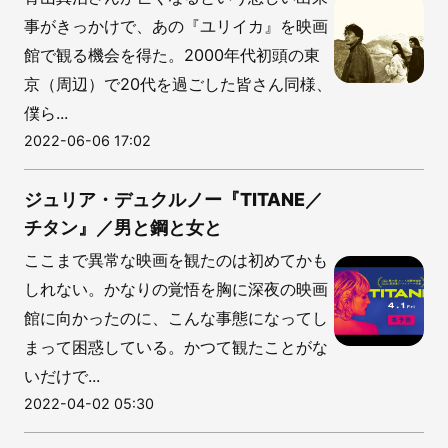
事がきっかけで、あの『ユリイカ』を映画
館で観る機会を得た。2000年代初頭の東
京（周辺）で20代を過ごした皆さん同様、
僕ら...
2022-06-06 17:02
ジュリア・デュクルノー『TITANE／
チタン』／男と鋼と女と
ここまで異常な映画を観たのは初めてかも
しれない。かなりの覚悟を胸に深夜の映画
館に向かったのに、こんな事態になってし
まって困惑している。かつて観たことがな
いだけで...
2022-04-02 05:30