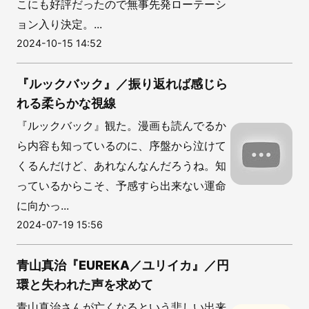
こにも好評だったので無事先発ローテーシ
ョン入り決定。...
2024-10-15 14:52
『ルックバック』／振り返れば感じら
れる柔らかな視線
『ルックバック』観た。漫画も読んでるか
ら内容も知っているのに、序盤から泣けて
くるんだけど、あれなんなんだろうね。知
っているからこそ、予感すら出来ない運命
に向かっ...
2024-07-19 15:56
青山真治『EUREKA／ユリイカ』／円
環と失われた声を求めて
青山真治さんが亡くなるという悲しい出来