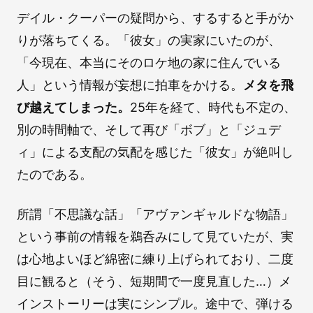
デイル・クーパーの疑問から、するすると手がか
りが落ちてくる。「彼女」の実家にいたのが、
「今現在、本当にそのロケ地の家に住んでいる
人」という情報が妄想に拍車をかける。
メタを飛
び越えてしまった。
25年を経て、時代も不定の、
別の時間軸で、そして再び「ボブ」と「ジュデ
ィ」による支配の気配を感じた「彼女」が絶叫し
たのである。
所謂「不思議な話」「アヴァンギャルドな物語」
という事前の情報を鵜呑みにして見ていたが、実
は心地よいほど綿密に練り上げられており、二度
目に観ると（そう、短期間で一度見直した…）メ
インストーリーは実にシンプル。途中で、弾ける