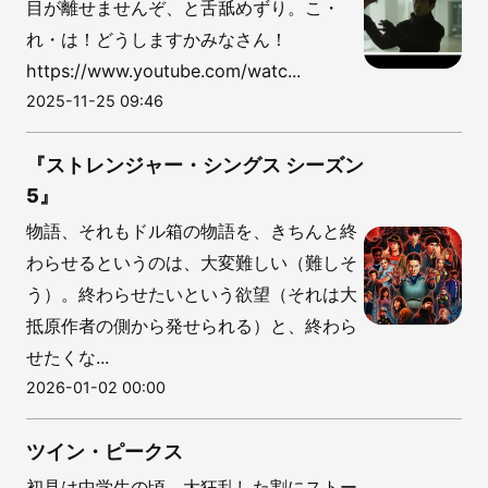
目が離せませんぞ、と舌舐めずり。こ・
れ・は！どうしますかみなさん！
https://www.youtube.com/watc...
2025-11-25 09:46
『ストレンジャー・シングス シーズン
5』
物語、それもドル箱の物語を、きちんと終
わらせるというのは、大変難しい（難しそ
う）。終わらせたいという欲望（それは大
抵原作者の側から発せられる）と、終わら
せたくな...
2026-01-02 00:00
ツイン・ピークス
初見は中学生の頃。大狂乱した割にストー