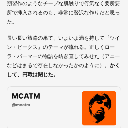
期習作のようなチープな肌触りで何気なく要所要
所で挿入されるのも、非常に贅沢な作りだと思っ
た。
長い長い旅路の果て、いよいよ満を持して『ツイ
ン・ピークス』のテーマが流れる。正しくロー
ラ・パーマーの物語を紡ぎ直してみせた（アニー
などはまるで存在しなかったかのように）。
かく
して、円環は閉じた。
MCATM
@
mcatm