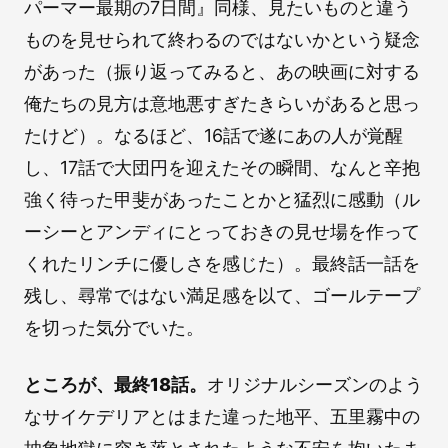
パーマー最期の7日間』同様、見たいものと違う
ものを見せられて終わるのではないかという疑念
があった（振り返ってみると、あの映画に対する
俺たちの見方は意地悪すぎたきらいがあると思っ
たけど）。なるほど、16話で遂にあの人が覚醒
し、17話で大団円を迎えたその瞬間、なんと辛抱
強く待った甲斐があったことかと猛烈に感動（ル
ーシーとアンディにとっておきの見せ場を作って
くれたリンチに優しさを感じた）。最終話一話を
残し、尋常ではない満足感を以て、ゴールテープ
を切った気分でいた。
ところが、最終18話。
オリジナルシーズンのよう
なサイケデリアとはまた違った地平、五里霧中の