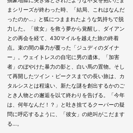
抽象地獄に突き落とされたような不安を抱いたま
まシリーズが終わった時、「結局、これはなんだ
ったのか…」と狐につままれたような気持ちで脱
力した。「彼女」を救う夢から覚醒し、ダイアン
との再会を経て、430マイルを越えた旅の終着
点。束の間の暴力が覆った「ジュディのダイナ
ー」。ウェイトレスの自宅に男の遺体。「加害
者」のぼやけた暴力の影と、白い馬の置物。そし
て再開したツイン・ピークスまでの長い旅は、カ
タルシスとは程遠い、新たな謎を創出するかのご
とき人物との邂逅を以て終わりを告げる。「今年
は、何年なんだ！？」と吐き捨てるクーパーの疑
問に呼応するように、「彼女」の絶叫がこだます
る…。