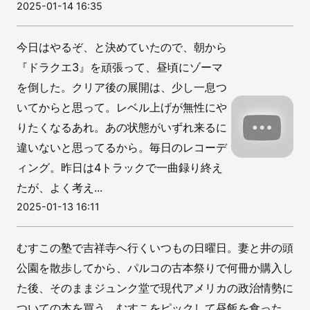
2025-01-14 16:35
今日はやるぞ、と決めていたので、朝から
『ドラクエ3』を頑張って、昼頃にゾーマ
を倒した。クリア後の展開は、少し一息つ
いてからと思って。レベル上げが無性にや
りたくなるあれ。あの状態がいずれ来るに
違いないと思ってるから。毎日のレコーデ
ィング。昨日は4トラックで一曲録り終え
たが、よく考え...
2025-01-13 16:11
むすこの塾で吉祥寺へ行くいつもの日曜日。妻と井の頭
公園を散歩してから、パルコの古本祭りで何冊か購入し
た後、そのままジュンク堂で現代アメリカの政治情勢に
ついての本を買う。むすこをピックして昼飯を食った