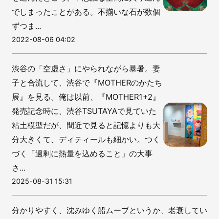
でしまったことがある。不揃いな石が数個
ずつま...
2022-08-06 04:02
渋谷の「空虚さ」にやられながら暴暑。妻
子と合流して、渋谷で『MOTHERのかたち
展』を見る。俺は以前、『MOTHER1+2』
発売記念時に、渋谷TSUTAYAで見ていた
粘土模型だが、間近で見ると記憶よりも大
分大きくて、ディティールも細かい。つく
づく「過剰に熱量を込めること」の大事
さ...
2025-08-31 15:31
分かりやすく、沈みゆく船ムーブというか、老衰してい