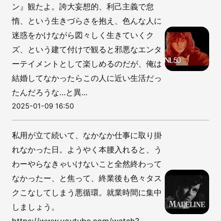
ン』観たよ。誇大妄想的、利己主義で怠
惰、という生きづらさを抱え、色んな人に
迷惑をかけながら図々しく生きていくク
ズ、という建て付けで観ると邪悪なエンタ
ーテイメントとして楽しめるのだが、俺は
結婚してなかったらこの人に近い生活だっ
たんだろうな…と異...
2025-01-09 16:50
私用が立て続いて、なかなか仕事に取り掛
れなかった日。ようやく本腰入れると、う
わーやらなきゃいけないこと全然終わって
なかったー、と焦って、終業後も色々タス
クこなしてしまう悪循環。就業時間に集中
しましょう。