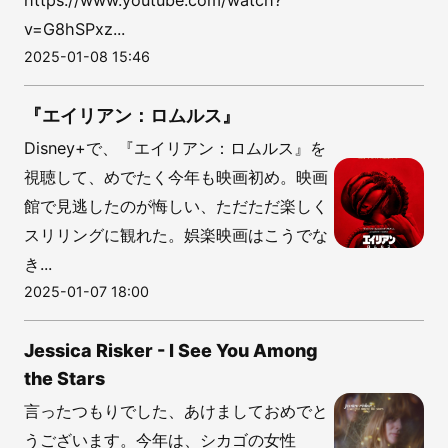
https://www.youtube.com/watch?
v=G8hSPxz...
2025-01-08 15:46
『エイリアン：ロムルス』
Disney+で、『エイリアン：ロムルス』を
視聴して、めでたく今年も映画初め。映画
館で見逃したのが悔しい、ただただ楽しく
スリリングに観れた。娯楽映画はこうでな
き...
2025-01-07 18:00
Jessica Risker - I See You Among
the Stars
言ったつもりでした、あけましておめでと
うございます。今年は、シカゴの女性