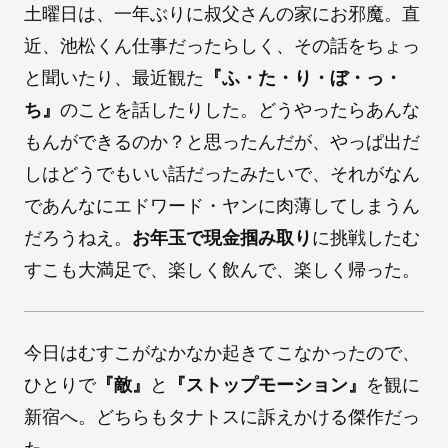
土曜日は、一年ぶりに叔父さんの家にお邪魔。直
近、池松くん仕事だったらしく、その話をちょっ
と聞いたり、最近観た
『ふ・た・り・ぼ・っ・
ち』
のことを話したりした。どうやったらあんな
もんができるのか？と思ったんだが、やっぱ出だ
しはどうでもいい話だったみたいで、それがなん
であんなにエドワード・ヤンに肉薄してしまうん
だろうねえ。
お年玉で現金掴み取り
に挑戦したむ
すこも大満足で、楽しく飲んで、楽しく帰った。
今日はむすこがなかなか起きてこなかったので、
ひとりで
『敵』
と
『ストップモーション』
を観に
新宿へ。どちらもタナトスに訴えかける傑作だっ