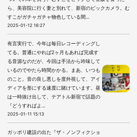
ら、美容院に行く妻と別れて、新宿のビックカメラ。む
すこがガチャガチャ物色している間...
2025-01-12 16:27
有言実行で、今年は毎日レコーディングし
てる。普通にやれば2ヶ月もあれば完成す
る音源なのだが、今回は手法から吟味して
いるのでやたら時間かかる。まあ、いつも
のこと。音の良し悪しを度外視して、アイ
ディアを形にする速度に賭けています。昼
は一時抜け出して、テアトル新宿で話題の
『どうすればよ...
2025-01-11 15:13
ガッポリ建設の出た『ザ・ノンフィクショ