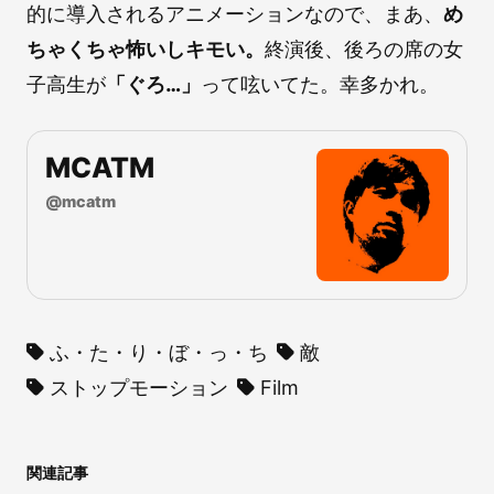
的に導入されるアニメーションなので、まあ、
め
ちゃくちゃ怖いしキモい。
終演後、後ろの席の女
子高生が
「ぐろ…」
って呟いてた。幸多かれ。
MCATM
@
mcatm
ふ・た・り・ぼ・っ・ち
敵
ストップモーション
Film
関連記事