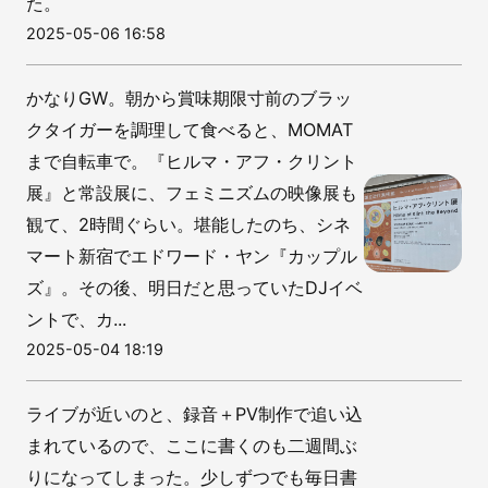
た。
2025-05-06 16:58
かなりGW。朝から賞味期限寸前のブラッ
クタイガーを調理して食べると、MOMAT
まで自転車で。『ヒルマ・アフ・クリント
展』と常設展に、フェミニズムの映像展も
観て、2時間ぐらい。堪能したのち、シネ
マート新宿でエドワード・ヤン『カップル
ズ』。その後、明日だと思っていたDJイベ
ントで、カ...
2025-05-04 18:19
ライブが近いのと、録音＋PV制作で追い込
まれているので、ここに書くのも二週間ぶ
りになってしまった。少しずつでも毎日書