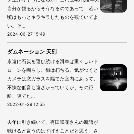
自分が観るからそうなるのであって、若い
頃はもっとキラキラしたものを観ていてよ
い。そ...
2024-06-27 15:49
ダムネーション 天罰
永遠に石炭を運び続ける滑車は重々しいド
ローンを鳴らし、街は朽ちる。気がつくと
カメラは窓ガラスを隔てた室内にあって、
不快な低音も遠ざかっていくが、その距
離、隔てた...
2022-01-29 12:55
去年に引き続いて、有田咲花さんの新譜が
聴けると言うのはすげえことだと思う。さ