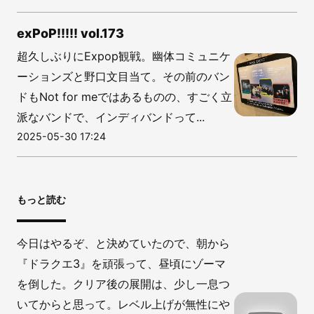
exPoP!!!!! vol.173
超久しぶりにExpop観戦。幽体コミュニケ
ーションズと野口文目当て。その前のバン
ドもNot for meではあるものの、すごく立
派なバンドで、インディバンドって...
2025-05-30 17:24
もっと読む
今日はやるぞ、と決めていたので、朝から
『ドラクエ3』を頑張って、昼頃にゾーマ
を倒した。クリア後の展開は、少し一息つ
いてからと思って。レベル上げが無性にや