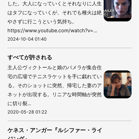
した。大人になっていくとそれなりに人生
はタフになっていくが、それでも種火は絶
やさずに行こうという気持ち。
https://www.youtube.com/watch?v=...
2024-10-04 01:40
すべてが許される
主人公ヴィクトールと娘のパメラが集合住
宅の広場でテニスラケットを手に戯れてい
る。そのショットに突然、帰宅した妻のア
ネットが出現する。リニアな時間軸が突然
に切り裂...
2020-05-28 01:22
ケネス・アンガー『ルシファー・ライ
ジング』