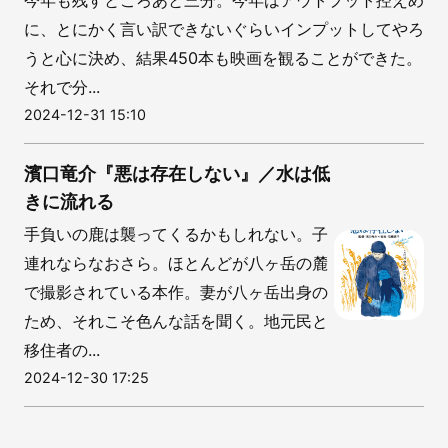
今年も残すところあと三分。今年はアウトプット控えめ
に、とにかく言い訳できないぐらいインプットしてやろ
うと心に決め、結果450本も映画を観ることができた。
それで分...
2024-12-31 15:10
濱口竜介『悪は存在しない』／水は低
きに流れる
手負いの鹿は襲ってくるかもしれない。子
連れならなおさら。ほとんどが八ヶ岳の麓
で撮影されている本作。妻が八ヶ岳出身の
ため、それこそ色んな話を聞く。地元民と
移住者の...
2024-12-30 17:25