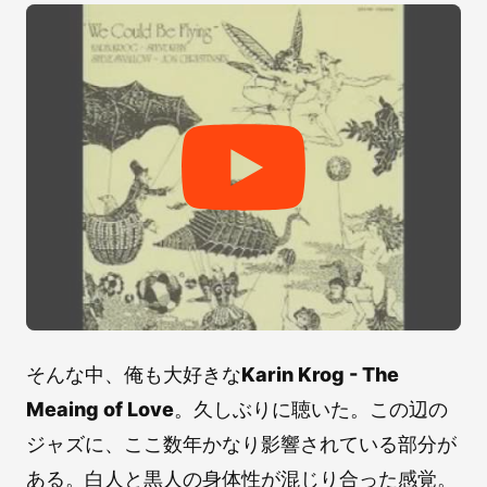
そんな中、俺も大好きな
Karin Krog - The
Meaing of Love
。久しぶりに聴いた。この辺の
ジャズに、ここ数年かなり影響されている部分が
ある。白人と黒人の身体性が混じり合った感覚。