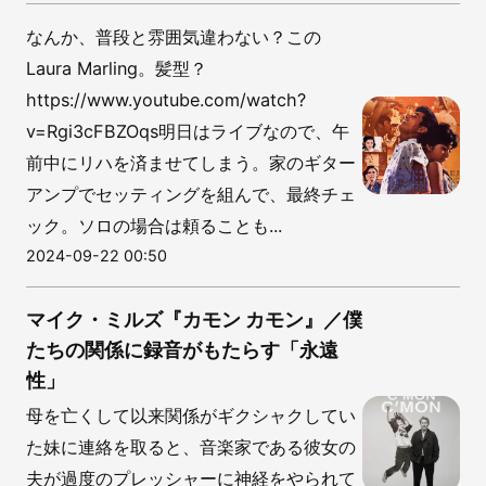
なんか、普段と雰囲気違わない？この
Laura Marling。髪型？
https://www.youtube.com/watch?
v=Rgi3cFBZOqs明日はライブなので、午
前中にリハを済ませてしまう。家のギター
アンプでセッティングを組んで、最終チェ
ック。ソロの場合は頼ることも...
2024-09-22 00:50
マイク・ミルズ『カモン カモン』／僕
たちの関係に録音がもたらす「永遠
性」
母を亡くして以来関係がギクシャクしてい
た妹に連絡を取ると、音楽家である彼女の
夫が過度のプレッシャーに神経をやられて