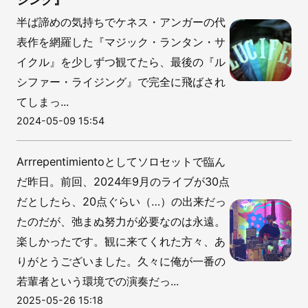
半ば諦めの気持ちでケネス・アンガーの代
表作を網羅した『マジック・ランタン・サ
イクル』を少しずつ観てたら、最後の『ル
シファー・ライジング』で完全に飛ばされ
てしまっ...
2024-05-09 15:54
Arrrepentimientoとしてソロセットで臨ん
だ昨日。前回、2024年9月のライブが30点
だとしたら、20点ぐらい（…）の出来だっ
たのだが、弛まぬ努力が必要なのは永遠。
楽しかったです。観に来てくれた方々、あ
りがとうございました。久々に俺が一番の
若輩者という環境での演奏だっ...
2025-05-26 15:18