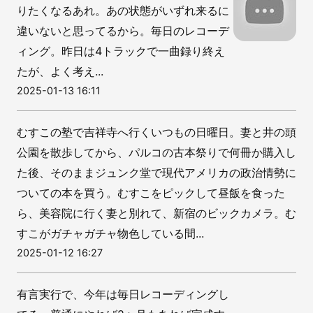
りたくなるあれ。あの状態がいずれ来るに
違いないと思ってるから。毎日のレコーデ
ィング。昨日は4トラックで一曲録り終え
たが、よく考え...
2025-01-13 16:11
むすこの塾で吉祥寺へ行くいつもの日曜日。妻と井の頭
公園を散歩してから、パルコの古本祭りで何冊か購入し
た後、そのままジュンク堂で現代アメリカの政治情勢に
ついての本を買う。むすこをピックして昼飯を食った
ら、美容院に行く妻と別れて、新宿のビックカメラ。む
すこがガチャガチャ物色している間...
2025-01-12 16:27
有言実行で、今年は毎日レコーディングし