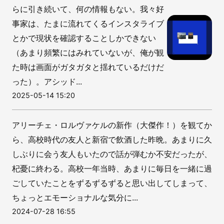
らに引き続いて、何の情報もない。我々好
事家は、たまに流れてくるインスタライブ
とかで現状を確認することしかできない
（あまり頻繁にはみれていないが、俺が観
た時は画面がガタガタと揺れているだけだ
った）。アシッド...
2025-05-14 15:20
アリーチェ・ロルヴァケルの新作（大傑作！）を観てか
ら、高校時代の友人と新宿で飲酒した昨晩。あまりに久
しぶりに会う友人もいたので話が弾むか不安だったが、
杞憂に終わる。高校一年当時、あまりに毎日を一緒に過
ごしていたことをずるずるずると思い出してしまって、
ちょっとエモーショナルな気分に...
2024-07-28 16:55