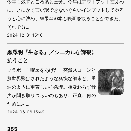
今年も残すところあと三分。今年はアウトプット控えめ
に、とにかく言い訳できないぐらいインプットしてやろ
うと心に決め、結果450本も映画を観ることができた。
それで分...
2024-12-31 15:10
黒澤明『生きる』／シニカルな諦観に
抗うこと
ブラボー！喝采をあげた。突然スコーンと
別世界飛ばされたような爽快な顛末と、重
油のように重苦しい不条理。相変わらず音
声が聞き取りづらいのもあり、正直、何の
ためにあ...
2024-06-06 15:49
355