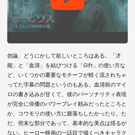
勿論、どうにかして欲しいところはある。「才
能」と「血清」を結びつける「Gift」の使い方な
ど、いくつかの重要なモチーフが軽く流されちゃ
ってた字幕の問題というのもある。血清前のマイ
ロの書き込みが甘くて、彼のパーソナリティ表現
が完全に俳優のパワープレイ頼みだったところと
か、コウモリの使い方に腹落ちしたかったり。た
だ、些末な部分であって、基本的な美点は揺るが
ない。ヒーロー映画の一話目で描くべきキャラク