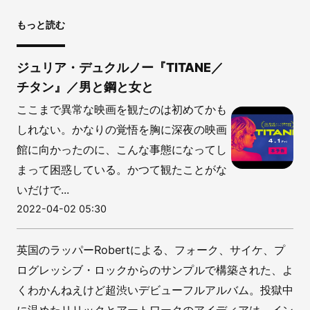
もっと読む
ジュリア・デュクルノー『TITANE／
チタン』／男と鋼と女と
ここまで異常な映画を観たのは初めてかも
しれない。かなりの覚悟を胸に深夜の映画
館に向かったのに、こんな事態になってし
まって困惑している。かつて観たことがな
いだけで...
2022-04-02 05:30
英国のラッパーRobertによる、フォーク、サイケ、プ
ログレッシブ・ロックからのサンプルで構築された、よ
くわかんねえけど超渋いデビューフルアルバム。投獄中