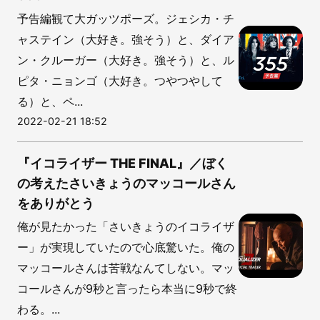
予告編観て大ガッツポーズ。ジェシカ・チ
ャステイン（大好き。強そう）と、ダイア
ン・クルーガー（大好き。強そう）と、ル
ピタ・ニョンゴ（大好き。つやつやして
る）と、ペ...
2022-02-21 18:52
『イコライザー THE FINAL』／ぼく
の考えたさいきょうのマッコールさん
をありがとう
俺が見たかった「さいきょうのイコライザ
ー」が実現していたので心底驚いた。俺の
マッコールさんは苦戦なんてしない。マッ
コールさんが9秒と言ったら本当に9秒で終
わる。...