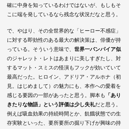
確に中身を知っているわけではないが、もしもそ
こに端を発しているなら残念な状況だなと思う。
で、やはり、その全世界的な「ヒーロー不感症」
に対する即効性のある最大の解決策は、俳優が持
っている。そういう意味で、
世界一バンパイア似
のジャレット・レトはあまりに美しすぎたし、対
するマット・スミスの怪演もフックが効いていて
最高だった。ヒロイン、アドリア・アルホナ（初
見。はじめまして）の魅力にも、本作への愛着を
感じる要因の一部があったと思う。脚本も
「あり
きたりな物語」という評価は少し失礼
だと思う。
例えば吸血効果の持続時間とか、飢餓状態での生
存実験といった、要所要所の掘り下げが興味の持