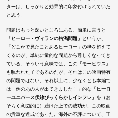
ターは、しっかりと効果的に印象付けられていた
と思う。
問題はもっと深いところにある。簡単に言うと
「ヒーロー・ヴィランの枯渇問題」
というか、
「どこかで見たことあるヒーロー」の枠を超えて
くるのが、単純に量的な問題から難しくなってき
ている。そういう意味では、この『モービウス』
も呪われた子であるのだが、それはこの映画特有
の問題ではない。それ以上に、少なくとも本編で
は「例のあの人が出てきました！」的な
「ヒーロ
ーユニバース伏線びっくらかしインフレ」
を（お
そらく意図的に）避けた上での成功が、この映画
の貴重な達成であった。海外の不評について、正