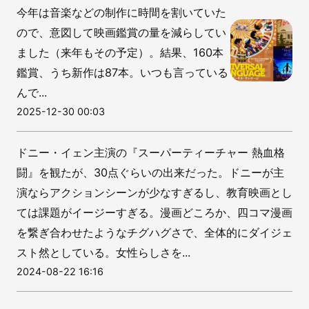
今年は音楽などの制作に時間を割いていた
ので、意図して映画鑑賞の量を減らしてい
ました（来年もその予定）。結果、160本
鑑賞、うち新作は87本。いつも言っている
んで...
2025-12-30 00:03
ドニー・イェン主演の『スーパーティーチャー 熱血格
闘』を観たが、30点ぐらいの出来だった。ドニーが主
演ならアクションシーンが少なすぎるし、教育映画とし
ては課題がイージーすぎる。漫画どころか、四コマ漫画
を繋ぎ合わせたようなチグハグさで、全体的にダイジェ
スト然としている。女性らしさを...
2024-08-22 16:16