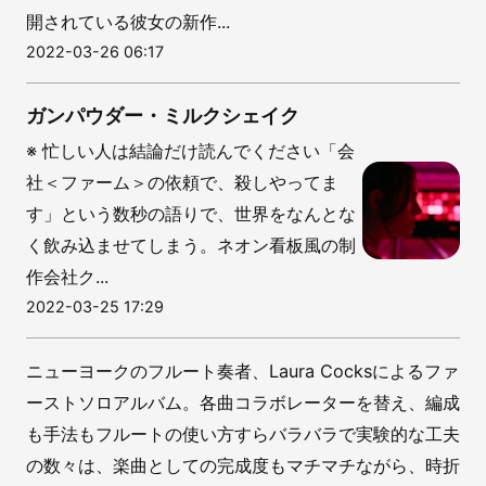
開されている彼女の新作...
2022-03-26 06:17
ガンパウダー・ミルクシェイク
※ 忙しい人は結論だけ読んでください「会
社＜ファーム＞の依頼で、殺しやってま
す」という数秒の語りで、世界をなんとな
く飲み込ませてしまう。ネオン看板風の制
作会社ク...
2022-03-25 17:29
ニューヨークのフルート奏者、Laura Cocksによるファ
ーストソロアルバム。各曲コラボレーターを替え、編成
も手法もフルートの使い方すらバラバラで実験的な工夫
の数々は、楽曲としての完成度もマチマチながら、時折