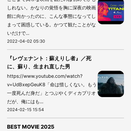
しれない。かなりの覚悟を胸に深夜の映画
館に向かったのに、こんな事態になってし
まって困惑している。かつて観たことがな
いだけで...
2022-04-02 05:30
『レヴェナント：蘇えりし者』／死
に、蘇り、生まれ直した男
https://www.youtube.com/watch?
v=UdBxepGeuK8「命は惜しくない。もう
一度死んだ身だ」とつぶやくディカプリオ
だが、俺にはも...
2024-02-15 15:54
BEST MOVIE 2025