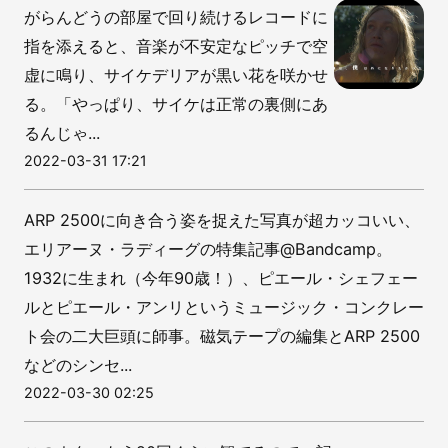
がらんどうの部屋で回り続けるレコードに
指を添えると、音楽が不安定なピッチで空
虚に鳴り、サイケデリアが黒い花を咲かせ
る。「やっぱり、サイケは正常の裏側にあ
るんじゃ...
2022-03-31 17:21
ARP 2500に向き合う姿を捉えた写真が超カッコいい、
エリアーヌ・ラディーグの特集記事@Bandcamp。
1932に生まれ（今年90歳！）、ピエール・シェフェー
ルとピエール・アンリというミュージック・コンクレー
ト会の二大巨頭に師事。磁気テープの編集とARP 2500
などのシンセ...
2022-03-30 02:25