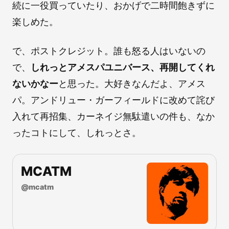
続に一役買っていたり、おかげで二時間飽きずに
楽しめた。
で、ポストクレジット。誰も怒る人はいないの
で、
しれっとアメスパユニバース、再開してくれ
ないかなー
と思った。大好きなんだよ、アメス
パ。アンドリュー・ガーフィールドに改めて詫び
入れて再招集、カーネイジ無駄遣いの件も、なか
ったコトにして、しれっとさ。
MCATM
@
mcatm