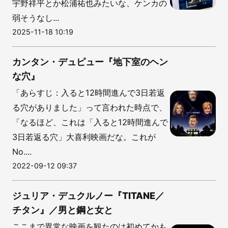
宇野祥平とか松浦祐也みたいな、ケンカの
弱そうなし...
2025-11-18 10:19
カンタン・デュピュー『地下室のヘン
な穴』
「あらすじ：入ると12時間進んで3日若返
る穴がありました」って言われた時点で、
「なるほど、これは「入ると12時間進んで
3日若返る穴」大喜利映画だな。これが
No....
2022-09-12 09:37
ジュリア・デュクルノー『TITANE／
チタン』／男と鋼と女と
ここまで異常な映画を観たのは初めてかも