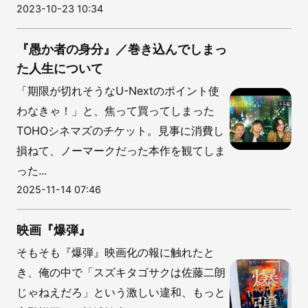
2023-10-23 10:34
『愚か者の身分』／巻き込んでしまっ
た人生について
「期限が切れそうなU-Nextのポイント使
わなきゃ！」と、焦って買ってしまった
TOHOシネマズのチケット。見事に消費し
損ねて、ノーマークだった本作を観てしま
った...
2025-11-14 07:46
映画『爆弾』
そもそも『爆弾』映画化の報に触れたと
き、俺の中で「スズキタゴサクは佐藤二朗
じゃねえだろ」という激しい違和、もっと