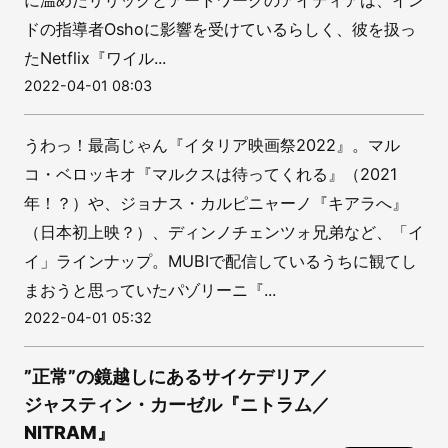
に温めたリリックとアートワークのアイディアは、イン
ドの指導者Oshoに影響を受けているらしく、彼を扱っ
たNetflix『ワイル...
2022-04-01 08:03
うわっ！最高じゃん『イタリア映画祭2022』。マル
コ・ベロッキオ『マルクスは待ってくれる』（2021
年！？）や、ジョナス・カルピニャーノ『キアラへ』
（日本初上映？）、ディンノチェンツォ兄弟など、「イ
イ」ラインナップ。MUBIで配信しているうちに観てし
まおうと思っていたパゾリーニ『...
2022-04-01 05:32
”正常”の鏡越しにあるサイケデリア／
ジャスティン・カーゼル『ニトラム／
NITRAM』