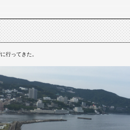
行
に行ってきた。