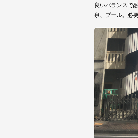
良いバランスで
泉、プール。必