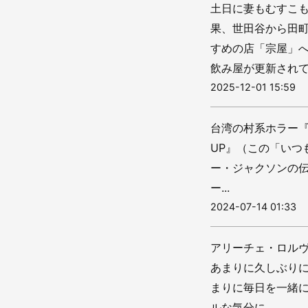
土日に妻もむすこ
果、世田谷から田町
すめの店「宗屋」
飲み屋が更新されて
2025-12-01 15:59
台湾の村系ホラー『
UP』（この「い
ー・ジャクソンの伝
ー...
2024-07-14 01:33
アリーチェ・ロル
あまりに久しぶり
まりに毎日を一緒
ルな気分に...