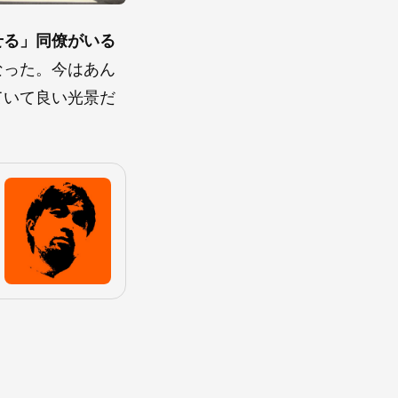
せる」同僚がいる
なった。今はあん
ていて良い光景だ