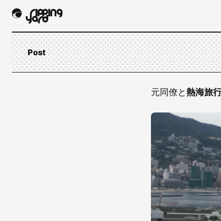
Post
元同僚と
熱海旅