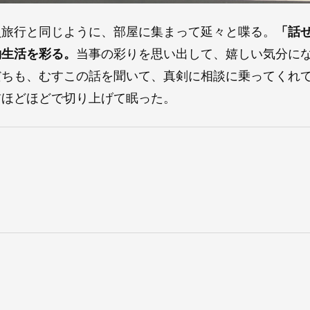
員旅行と同じように、部屋に集まって延々と喋る。
「話
働生活を彩る。
当事の彩りを思い出して、嬉しい気分に
だちも、むすこの話を聞いて、真剣に相談に乗ってくれ
前ほどほどで切り上げて眠った。