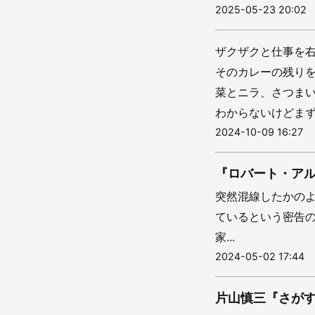
2025-05-23 20:02
ザクザクと仕事を
そのカレーの残り
菜とニラ、さつま
わからないけどまず
2024-10-09 16:27
『ロバート・ア
突然混線したかの
ているという密告
家...
2024-05-02 17:44
片山慎三『さが