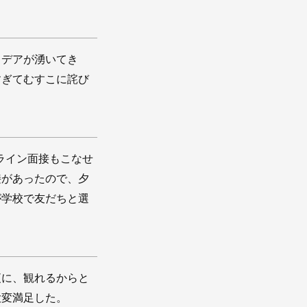
イデアが湧いてき
すぎてむすこに詫び
。
ライン面接もこなせ
接があったので、夕
が学校で友だちと選
夜に、観れるからと
大変満足した。