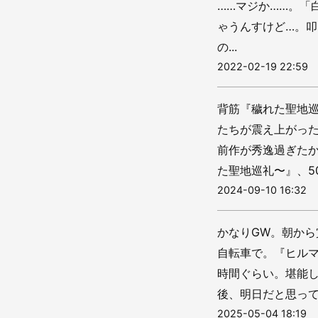
……マジか……。「
ゃうんすけど…。
の...
2022-02-19 22:59
背筋『穢れた聖地
たちが震え上がっ
前作が秀逸過ぎた
た聖地巡礼〜』、50
2024-09-10 16:32
かなりGW。朝から
自転車で。『ヒル
時間ぐらい。堪能
後、明日だと思ってい
2025-05-04 18:19