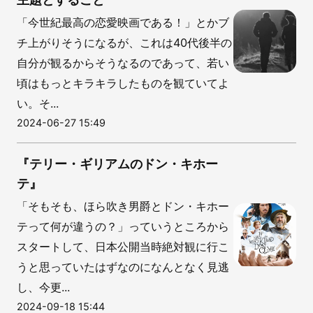
「今世紀最高の恋愛映画である！」とかブ
チ上がりそうになるが、これは40代後半の
自分が観るからそうなるのであって、若い
頃はもっとキラキラしたものを観ていてよ
い。そ...
2024-06-27 15:49
『テリー・ギリアムのドン・キホー
テ』
「そもそも、ほら吹き男爵とドン・キホー
テって何が違うの？」っていうところから
スタートして、日本公開当時絶対観に行こ
うと思っていたはずなのになんとなく見逃
し、今更...
2024-09-18 15:44