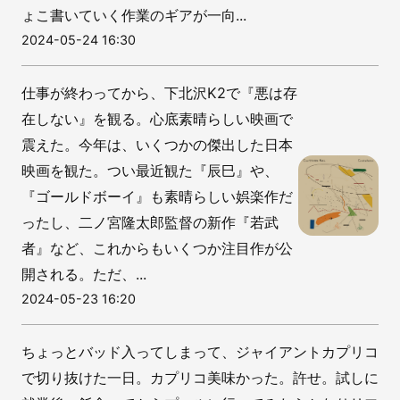
ょこ書いていく作業のギアが一向...
2024-05-24 16:30
仕事が終わってから、下北沢K2で『悪は存
在しない』を観る。心底素晴らしい映画で
震えた。今年は、いくつかの傑出した日本
映画を観た。つい最近観た『辰巳』や、
『ゴールドボーイ』も素晴らしい娯楽作だ
ったし、二ノ宮隆太郎監督の新作『若武
者』など、これからもいくつか注目作が公
開される。ただ、...
2024-05-23 16:20
ちょっとバッド入ってしまって、ジャイアントカプリコ
で切り抜けた一日。カプリコ美味かった。許せ。試しに