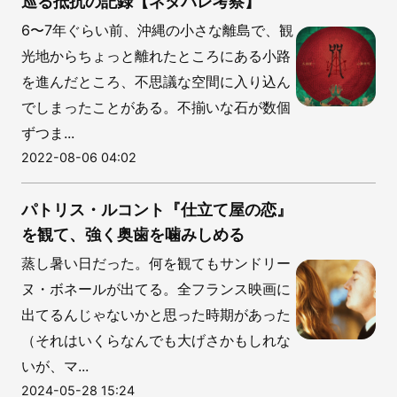
巡る抵抗の記録【ネタバレ考察】
6〜7年ぐらい前、沖縄の小さな離島で、観
光地からちょっと離れたところにある小路
を進んだところ、不思議な空間に入り込ん
でしまったことがある。不揃いな石が数個
ずつま...
2022-08-06 04:02
パトリス・ルコント『仕立て屋の恋』
を観て、強く奥歯を噛みしめる
蒸し暑い日だった。何を観てもサンドリー
ヌ・ボネールが出てる。全フランス映画に
出てるんじゃないかと思った時期があった
（それはいくらなんでも大げさかもしれな
いが、マ...
2024-05-28 15:24