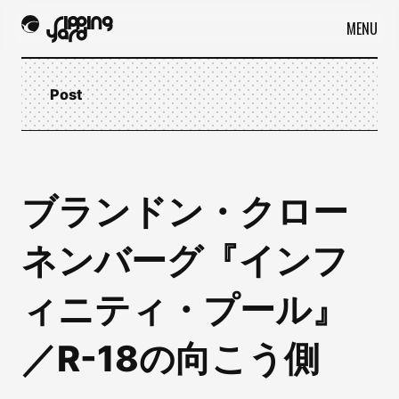
MENU
Post
ブランドン・クロー
ネンバーグ『インフ
ィニティ・プール』
／R-18の向こう側