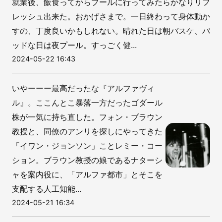
就業後、飯食ってからプールに行ってみたらかなりリフ
レッシュ出来た。おかげさまで。一日終わって身体動か
すの、丁度良いかもしれない。晴れた日は朝バスケ、バ
ッドな日は夜プール。すっごく健...
2024-05-22 16:43
いやーーー最高だったな『アルファヴィ
ル』。ここんとこ暴落一方だったゴダール
株が一気に持ち直した。フォン・ブラウン
教授と、同僚のアンリを探しにやってきた
「イワン・ジョンソン」ことレミー・コー
ション。ブラウン教授の娘であるナターシ
ャを案内役に、「アルファ都市」とそこを
支配する人工知能...
2024-05-21 16:34