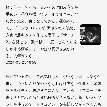
軽く仕事してから、妻のデスク組み立てを
手伝い、昼食を摂ってプールで1km泳いだ
ら大分気分が良くなってきた。昼寝をし
て、『ゴジラ-1.0』の白黒版を軽く眺め、
夕食は豚キムチを作って妻子に『サーチ
2』を見せる。数十秒に一度、どんでん返
しが来る構成には、やはり度肝を抜かれ
る。去年末ぐら...
2024-05-25 16:58
疲れているのか、全然気持ちが上がらない日。大変な仕
事と、つらいんだがやらなければ仕方ない仕事と、緊張
感ある仕事と、矢継ぎ早にこなしてから、さてコードを
書くぞと思ったら全然気持ちが入らない。新しいライブ
ラリを使うので、ドキュメントを参照しながらちょこち