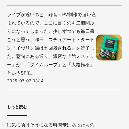
ライブが近いのと、録音＋PV制作で追い込
まれているので、ここに書くのも二週間ぶ
りになってしまった。少しずつでも毎日書
こうと思う。昨日、スチュアート・タート
ン『イヴリン嬢は七回殺される』を読了し
た。惹句にある通り、濃密な「館ミステリ
ー」が、「タイムループ」と「人格転移」
というSFモ...
2025-07-02 03:14
もっと読む
眠気に負けそうになる時間帯はあったもの