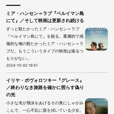
ミア・ハンセン＝ラブ『ベルイマン島
にて』／そして映画は更新され続ける
ずっと観たかったミア・ハンセン＝ラブ
『ベルイマン島にて』を観る。重層的で感
傷的な俺の観たかったミア・ハンセン＝ラ
ブだ。もうこういうタイプの映画は撮るつ
もりがない...
2024-10-02 16:51
イリヤ・ポヴォロツキー『グレース』
／終わりなき旅路を確かに照らす偽り
の光
小さな滝が飛沫をあげるその奥にしゃがみ
こんで、一心不乱に股を拭いている少女。