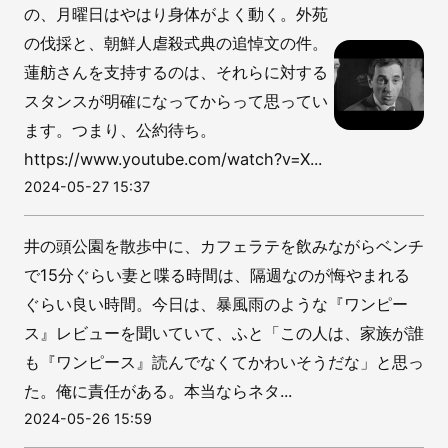
の、月曜日はやはり身体がよく動く。外苑
の伐採と、朝鮮人虐殺式典の追悼文の件。
蓮舫さんを支持するのは、それらに対する
スタンスが明確になってからって思ってい
ます。つまり、公約待ち。
https://www.youtube.com/watch?v=X...
2024-05-27 15:37
井の頭公園を散歩中に、カフェラテを飲みながらベンチ
で15分ぐらい妻と喋る時間は、隔週なのが悔やまれる
ぐらい良い時間。今日は、暴風雨のような『ワンピー
ス』レビューを聞いていて、ふと「この人は、家族が誰
も『ワンピース』読んでなくてかわいそうだな」と思っ
た。俺に責任がある。本当ならネタ...
2024-05-26 15:59