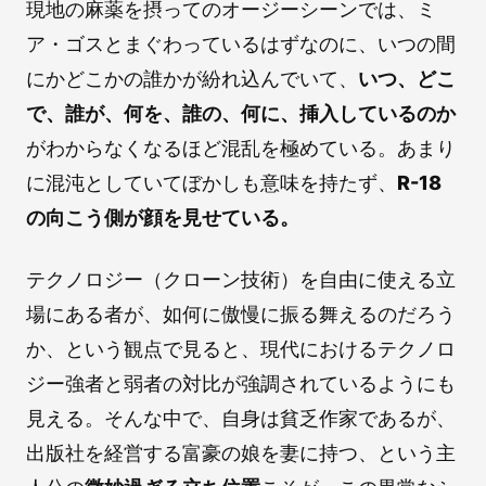
現地の麻薬を摂ってのオージーシーンでは、ミ
ア・ゴスとまぐわっているはずなのに、いつの間
にかどこかの誰かが紛れ込んでいて、
いつ、どこ
で、誰が、何を、誰の、何に、挿入しているのか
がわからなくなるほど混乱を極めている。あまり
に混沌としていてぼかしも意味を持たず、
R-18
の向こう側が顔を見せている。
テクノロジー（クローン技術）を自由に使える立
場にある者が、如何に傲慢に振る舞えるのだろう
か、という観点で見ると、現代におけるテクノロ
ジー強者と弱者の対比が強調されているようにも
見える。そんな中で、自身は貧乏作家であるが、
出版社を経営する富豪の娘を妻に持つ、という主