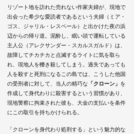
リゾート地を訪れた売れない作家夫婦が、現地で
出会った希少な愛読者であるという夫婦（ミア・
ゴス、ジャリル・レスペール）と出かけた夜の浜
辺からの帰り道。泥酔し、眠い頭で運転している
主人公（アレクサンダー・スカルスガルド）は、
故障してチカチカと点滅するライトに気を取ら
れ、現地人を轢き殺してしまう。過失であっても
人を殺すと死刑になるこの島では、こうした他国
の受刑者に対して、当人の精巧な
「クローン」
を
作成して身代わりに殺害するという習慣があり、
現地警察に拘束された彼も、大金の支払いを条件
にこの取引を持ちかけられる。
「クローンを身代わり処刑する」という魅力的な