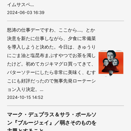
イムサスペ...
2024-06-03 16:39
怒涛の仕事デーですわ、ここから…。とか
決意を新たに仕事しながら、夕食に常備菜
を導入しようと決めた。今日は、きゅうり
にごま油と塩昆布まぶすやつでお茶を濁し
たけど。初めてカジキマグロ買ってきて、
バターソテーにしたら非常に美味く、むす
こにも好評だったので無事先発ローテーシ
ョン入り決定。...
2024-10-15 14:52
マーク・デュプラス＆サラ・ポールソ
ン『ブルージェイ』／弱さそのものを
主題とすること