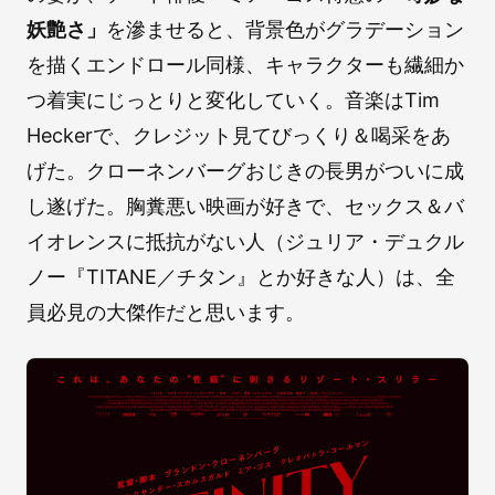
妖艶さ」
を滲ませると、背景色がグラデーション
を描くエンドロール同様、キャラクターも繊細か
つ着実にじっとりと変化していく。音楽はTim
Heckerで、クレジット見てびっくり＆喝采をあ
げた。クローネンバーグおじきの長男がついに成
し遂げた。胸糞悪い映画が好きで、セックス＆バ
イオレンスに抵抗がない人（ジュリア・デュクル
ノー『TITANE／チタン』とか好きな人）は、全
員必見の大傑作だと思います。