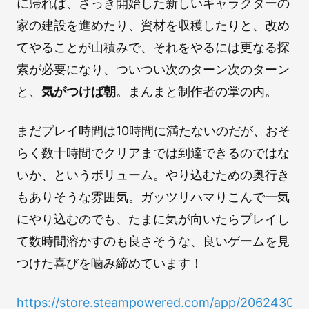
に帰れば、さっき開始した新しいキャラクターの
家の建設を進めたり、資材を収穫したりと、改め
てやることが山積みで、それをやるには更なる探
索が必要になり、ついつい次のターン次のターン
と、
気がつけば朝
。まんまと制作者の掌の内。
まだプレイ時間は10時間に満たないのだが、おそ
らく数十時間でクリアまでは到達できるのではな
いか、というボリューム。やり込むための奥行き
もありそうな雰囲気。ガッツリハマりこんで一気
にやり込むのでも、たまに気が向いたらプレイし
て数時間溶かすのも良さそうな、良いゲームを見
つけた喜びを噛み締めています！
https://store.steampowered.com/app/2062430/B