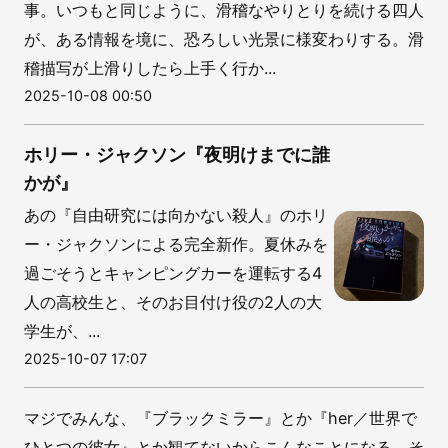
事。いつもと同じように、滑稽なやりとりを続ける四人
が、ある情報を境に、恐ろしい光景に様変わりする。滑
稽描写が上滑りしたら上手く行か...
2025-10-08 00:50
ホリー・ジャクソン『夜明けまでに誰
かが』
あの『自由研究には向かない殺人』のホリ
ー・ジャクソンによる完全新作。夏休みを
過ごそうとキャンピングカーを運転する4
人の高校生と、そのお目付け役の2人の大
学生が、...
2025-10-07 17:07
マジでみんな、『ブラックミラー』とか『her／世界で
ひとつの彼女』とか観てないからこんなことになる。そ