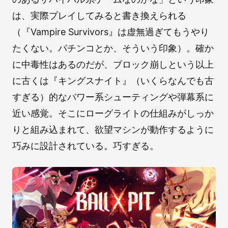
は、実際プレイしてみると書き換えられる
（『Vampire Survivors』は虚無過ぎてもうやり
たくない。パチンコとか、そういう印象）。確か
に中毒性はあるのだが、ブロック崩しという以上
に古くは『キングスナイト』（いくらなんでも古
すぎる）的なパワー系シューティングや弾幕系に
近い感覚。そこにローグライトの仕組みがしっか
りと組み込まれて、欲望マシンが動作するように
巧みに設計されている。巧すぎる。