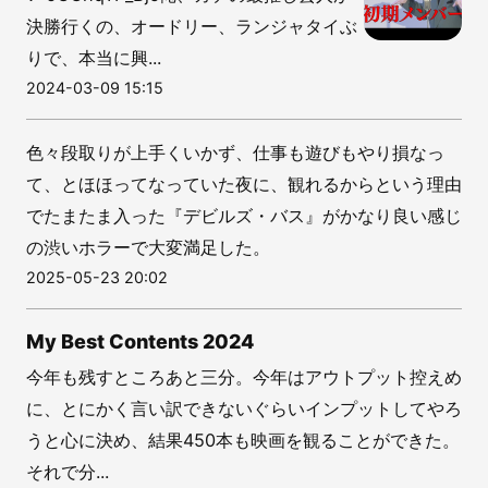
決勝行くの、オードリー、ランジャタイぶ
りで、本当に興...
2024-03-09 15:15
色々段取りが上手くいかず、仕事も遊びもやり損なっ
て、とほほってなっていた夜に、観れるからという理由
でたまたま入った『デビルズ・バス』がかなり良い感じ
の渋いホラーで大変満足した。
2025-05-23 20:02
My Best Contents 2024
今年も残すところあと三分。今年はアウトプット控えめ
に、とにかく言い訳できないぐらいインプットしてやろ
うと心に決め、結果450本も映画を観ることができた。
それで分...