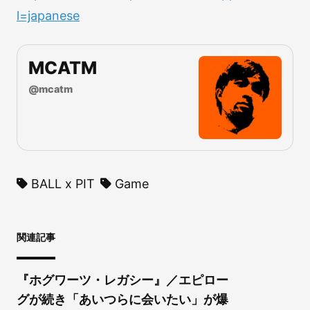
l=japanese
MCATM
@
mcatm
BALL x PIT
Game
関連記事
『ホグワーツ・レガシー』／エピロー
グが続き「あいつらに会いたい」が爆