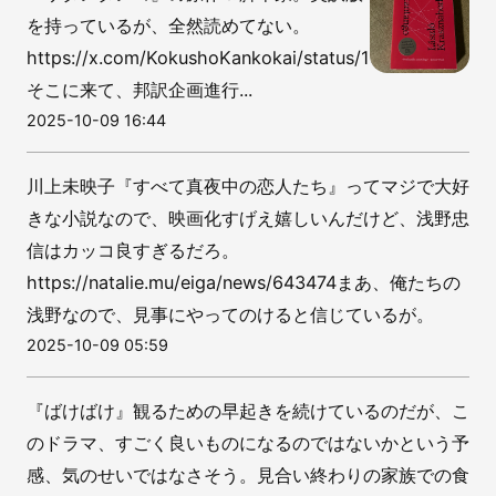
を持っているが、全然読めてない。
https://x.com/KokushoKankokai/status/19762882434
そこに来て、邦訳企画進行...
2025-10-09 16:44
川上未映子『すべて真夜中の恋人たち』ってマジで大好
きな小説なので、映画化すげえ嬉しいんだけど、浅野忠
信はカッコ良すぎるだろ。
https://natalie.mu/eiga/news/643474まあ、俺たちの
浅野なので、見事にやってのけると信じているが。
2025-10-09 05:59
『ばけばけ』観るための早起きを続けているのだが、こ
のドラマ、すごく良いものになるのではないかという予
感、気のせいではなさそう。見合い終わりの家族での食