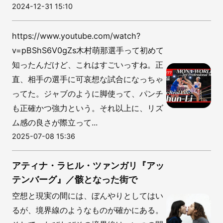
2024-12-31 15:10
https://www.youtube.com/watch?
v=pBShS6V0gZs木村萌那選手って初めて
知ったんだけど、これはすごいっすね。正
直、相手の選手に可哀想な試合になっちゃ
ってた。ジャブのように脚使って、パンチ
も正確かつ強力という。それ以上に、リズ
ム感の良さが際立って...
2025-07-08 15:36
アティナ・ラヒル・ツァンガリ『アッ
テンバーグ』／骸となった街で
空想と現実の間には、ぼんやりとしてはい
るが、境界線のようなものが確かにある。