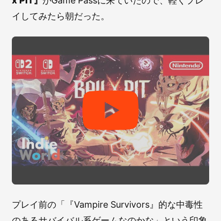
x PIT』
がGame Passに来ていたので、軽くプレ
イしてみたら朝だった。
プレイ前の「『Vampire Survivors』的な中毒性
のあるサバイバル系ゲームなのかな」という印象