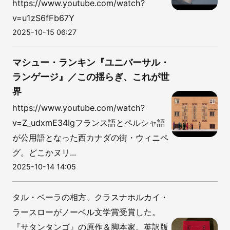
https://www.youtube.com/watch?
v=u1zS6fFb67Y
2025-10-15 06:27
マシュー・ランキン『ユニバーサル・
ランゲージ』／この揺らぎ、これが世
界
https://www.youtube.com/watch?
v=Z_udxmE34Igフランス語とペルシャ語
が公用語となった西カナダの街・ウィニペ
グ。どこかヌリ...
2025-10-14 14:05
タル・ベーラの相方、クラスナホルカイ・
ラースローがノーベル文学賞受賞した。
『サタンタンゴ』の原作＆脚本家。英訳版