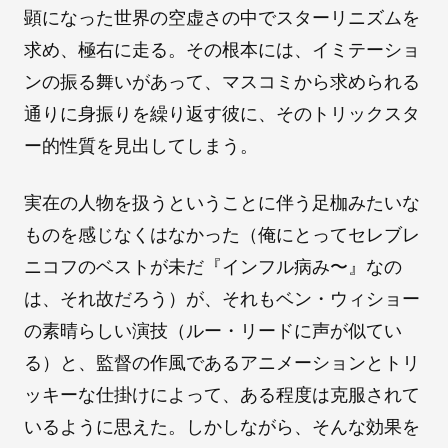
顕になった世界の空虚さの中でスターリニズムを
求め、極右に走る。その根本には、イミテーショ
ンの振る舞いがあって、マスコミから求められる
通りに身振りを繰り返す彼に、そのトリックスタ
ー的性質を見出してしまう。
実在の人物を扱うということに伴う足枷みたいな
ものを感じなくはなかった（俺にとってセレブレ
ニコフのベストが未だ『インフル病み〜』なの
は、それ故だろう）が、それもベン・ウィショー
の素晴らしい演技（ルー・リードに声が似てい
る）と、監督の作風であるアニメーションとトリ
ッキーな仕掛けによって、ある程度は克服されて
いるように思えた。しかしながら、そんな効果を