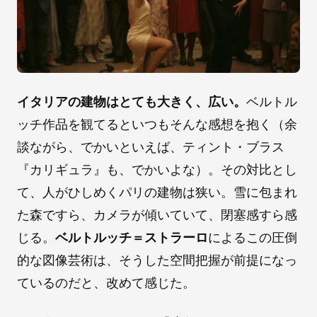
イタリアの建物はとても大きく、広い。
ベルトル
ッチ作品を観てるといつもそんな感想を抱く（余
談ながら、でかいといえば、ティント・ブラス
『カリギュラ』も、でかいよな）。その対比とし
て、人がひしめくパリの建物は狭い。雪に包まれ
た森ですら、カメラが傾いていて、閉塞感すら感
じる。
ベルトルッチ＝ストラーロ
によるこの圧倒
的な図像芸術は、そうした空間把握が前提になっ
ているのだと、改めて感じた。