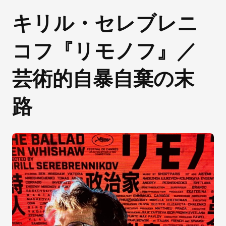
キリル・セレブレニ
コフ『リモノフ』／
芸術的自暴自棄の末
路