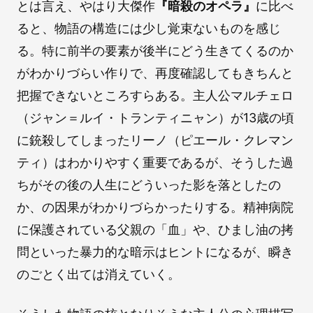
とは言え、やはり大傑作
『暗殺のオペラ』
に比べ
ると、物語の構造には少し覚束ないものを感じ
る。特に前半の要素が後半にどう生きてくるのか
がわかりづらい作りで、再度確認してもきちんと
把握できないところすらある。主人公マルチェロ
（ジャン＝ルイ・トランティニャン）が13歳の頃
に銃殺してしまったリーノ（ピエール・クレマン
ティ）はわかりやすく重要であるが、そうした過
ちがその後の人生にどういった影を落としたの
か、の因果がわかりづらかったりする。精神病院
に保護されている父親の「血」や、ひまし油の拷
問といった暴力的な暗示はヒントになるが、瞬き
のごとく出ては消えていく。