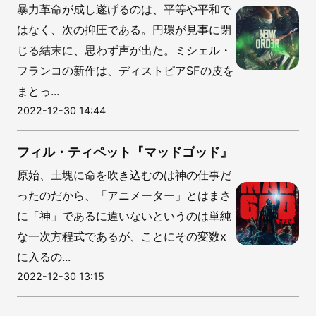
暴力革命が成し遂げるのは、平等や平和で
はなく、次の抑圧である。円環が見事に閉
じる結末に、思わず声が出た。ミシェル・
フランコの新作は、ディストピアSFの皮を
まとっ...
2022-12-30 14:44
フィル・ティペット『マッドゴッド』
原始、土塊に命を吹き込むのは神の仕事だ
ったのだから、「アニメーター」とはまさ
に「神」であるに違いないというのは単純
な一次方程式であるが、ことにその変数x
に入るの...
2022-12-30 13:15