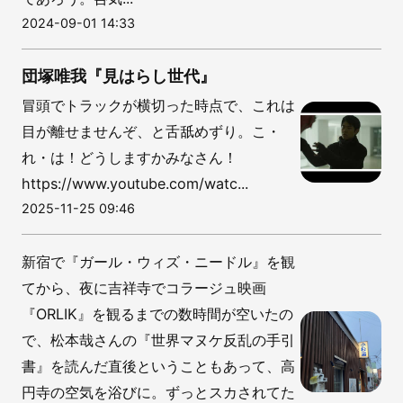
2024-09-01 14:33
団塚唯我『見はらし世代』
冒頭でトラックが横切った時点で、これは
目が離せませんぞ、と舌舐めずり。こ・
れ・は！どうしますかみなさん！
https://www.youtube.com/watc...
2025-11-25 09:46
新宿で『ガール・ウィズ・ニードル』を観
てから、夜に吉祥寺でコラージュ映画
『ORLIK』を観るまでの数時間が空いたの
で、松本哉さんの『世界マヌケ反乱の手引
書』を読んだ直後ということもあって、高
円寺の空気を浴びに。ずっとスカされてた