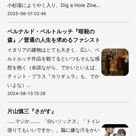
小杉湯にようやく入り、Dig a Hole Zine...
2025-06-01 02:46
ベルナルド・ベルトルッチ『暗殺の
森』／普通の人生を求めるファシスト
イタリアの建物はとても大きく、広い。ベ
ルトルッチ作品を観てるといつもそんな感
想を抱く（余談ながら、でかいといえば、
ティント・ブラス『カリギュラ』も、でか
いよな）...
2024-08-13 15:28
片山慎三『さがす』
……マジか……。「白いソックス」「トイレ
借りてもいいですか」。脳に嫌な汗をかい