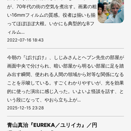
が、70年代の街の空気を煮出す。画素の粗
い16mmフィルムの質感。役者は揃いも揃
ってほぼほぼ大根。いかにも典型的なBフ
ィルム...
2022-07-16 18:43
今朝の『ばけばけ』、しじみさんとヘブン先生の部屋が
画面中央で分けられ、暗い部屋から明るい部屋に足を踏
み出す瞬間、使われる人間の領域から対等な関係になる
ことを示唆している。すごくわかりやすいが、光を効果
的に使った演出に感じ入った。いよいよ怪談を話す、と
いう段になって、やおら立ち上が...
2025-12-15 23:28
青山真治『EUREKA／ユリイカ』／円