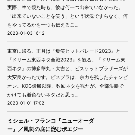
実際、生で観た時も、彼は何一つ出来ていなかった。
「出来ていないことを笑う」という状況ですらなく、何
をやってるかを一つも伝えるこ...
2023-01-03 16:12
東京に帰る。正月は『爆笑ヒットパレード2023』と
『ドリーム東西ネタ合戦2023』を観る。『ドリーム東
西ネタ』の博多華丸・大吉と、ビスケットブラザーズが
大変良かったです。ビスブラは、余力を残したチャンピ
オン。KOC優勝以降、数回ネタを観たが、全部決勝で
かけても遜色ないネタだと思っ...
2023-01-01 17:02
ミシェル・フランコ『ニューオーダ
ー』／風刺の底に淀むポエジー