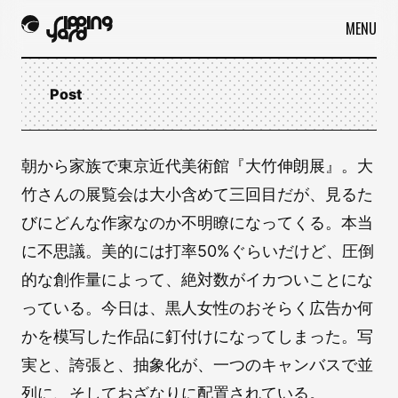
MENU
Post
朝から家族で東京近代美術館『大竹伸朗展』。大
竹さんの展覧会は大小含めて三回目だが、見るた
びにどんな作家なのか不明瞭になってくる。本当
に不思議。美的には打率50%ぐらいだけど、圧倒
的な創作量によって、絶対数がイカついことにな
っている。今日は、黒人女性のおそらく広告か何
かを模写した作品に釘付けになってしまった。写
実と、誇張と、抽象化が、一つのキャンバスで並
列に、そしておざなりに配置されている。