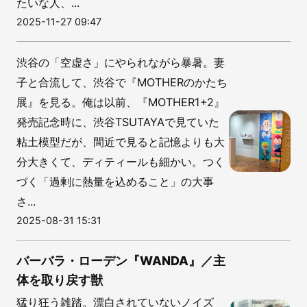
たいな人、...
2025-11-27 09:47
渋谷の「空虚さ」にやられながら暴暑。妻
子と合流して、渋谷で『MOTHERのかたち
展』を見る。俺は以前、『MOTHER1+2』
発売記念時に、渋谷TSUTAYAで見ていた
粘土模型だが、間近で見ると記憶よりも大
分大きくて、ディティールも細かい。つく
づく「過剰に熱量を込めること」の大事
さ...
2025-08-31 15:31
バーバラ・ローデン『WANDA』／主
体を取り戻す獣
猛り狂う雑踏。漂白されていないノイズ