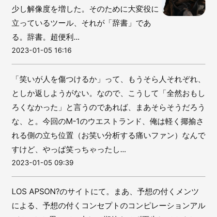
少し解像度を増した。そのために大変役に
立っているツール、それが「辞書」であ
る。辞書。超便利...
2023-01-05 16:16
「笑いが人を傷つけるか」って、もうそら人それぞれ、
としか返しようがない。なので、こうして「全然おもし
ろくなかった」と言うのであれば、まあそらそうだろう
な、と。今回のM-1のウエストランド、俺は軽く揶揄さ
れる側の立ち位置（お笑い分析する痛いファン）なんで
すけど、やっぱ笑っちゃったし...
2023-01-05 09:39
LOS APSON?のサイトにて。まあ、予想の付くメンツ
による、予想の付くコンセプトのコンピレーションアル