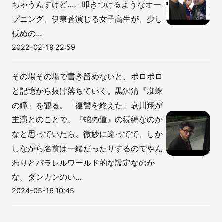
ちゃうんすけど…。叩きつけるようなオー
プニング、伊東蒼演じる女子高生が、少し
低めの...
2022-02-19 22:59
その場その場で書き留めないと、ポロポロ
と記憶から抜け落ちていく。黒沢清『蜘蛛
の瞳』を観る。「復讐を終えた」哀川翔が
主演とのことで、『蛇の道』の続編なのか
なと思っていたら、微妙に違ってて、しか
しながら名前は一緒だったりするのでやん
わりとパラレルワールド的な設定なのか
な。ダンカンのい...
2024-05-16 10:45