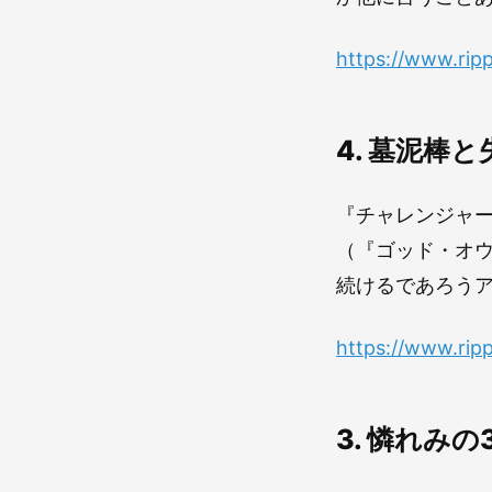
https://www.ri
4. 墓泥棒
『チャレンジャ
（『ゴッド・オ
続けるであろう
https://www.rip
3. 憐れみの