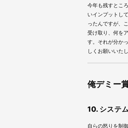
今年も残すとこ
いインプットして
ったんですが、
受け取り、何を
す。それが分か
しくお願いいた
俺デミー賞
10. シス
自らの怒りを制