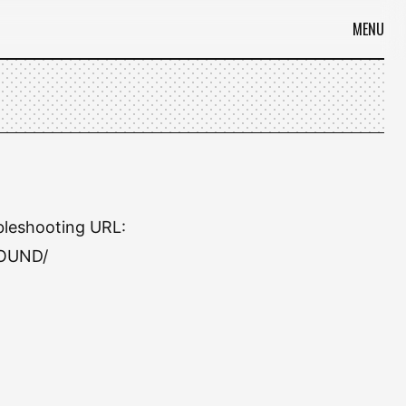
MENU
leshooting URL:
FOUND/