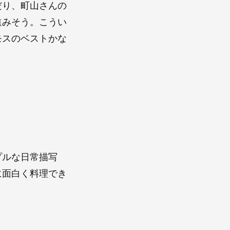
だり、町山さんの
進みそう。こうい
モスのベストかな
プルな日常描写
に面白く料理でき