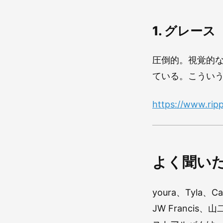
1. グレース
圧倒的。視覚的
ている。こうい
https://www.ri
よく聞い
youra、Tyla、
JW Francis、山