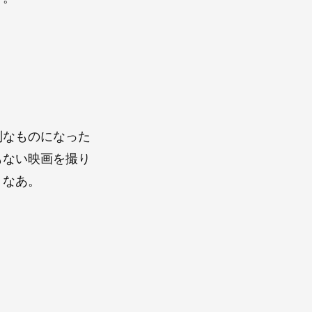
別なものになった
もない映画を撮り
うなあ。