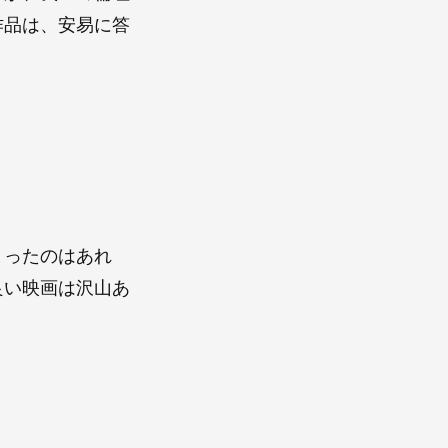
作品は、安易に答
まったのはあれ
良い映画は沢山あ