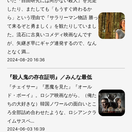
いた『自由研究には向かない殺人』を完走
したり、またしても「もうすぐ終わるか
ら」という理由で『サラリーマン物語 勝っ
て来るぞと勇ましく』を観たりしていまし
た。流石に古臭いコメディ映画なんです
が、矢継ぎ早にギャグ連発するので、なん
となく満...
2024-08-20 16:36
『殺人鬼の存在証明』／みんな最低
『チェイサー』『悪魔を見た』『オール
ド・ボーイ』。ロシア映画ながら、（俺た
ちの大好きな）韓国ノワールの面白いとこ
ろ全部詰め合わせたような、ロシアンクラ
イムサスペ...
2024-06-03 16:39