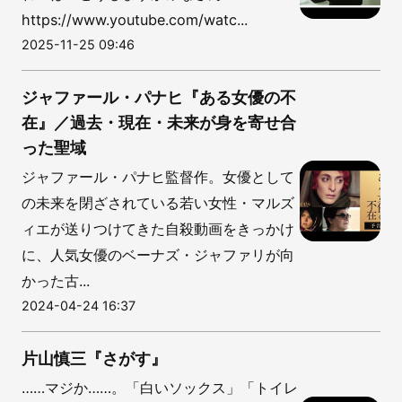
https://www.youtube.com/watc...
2025-11-25 09:46
ジャファール・パナヒ『ある女優の不
在』／過去・現在・未来が身を寄せ合
った聖域
ジャファール・パナヒ監督作。女優として
の未来を閉ざされている若い女性・マルズ
ィエが送りつけてきた自殺動画をきっかけ
に、人気女優のベーナズ・ジャファリが向
かった古...
2024-04-24 16:37
片山慎三『さがす』
……マジか……。「白いソックス」「トイレ