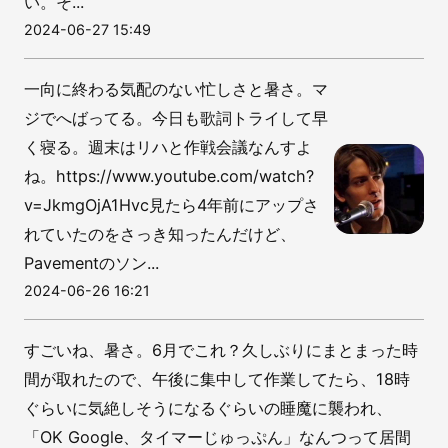
い。そ...
2024-06-27 15:49
一向に終わる気配のない忙しさと暑さ。マ
ジでへばってる。今日も歌詞トライして早
く寝る。週末はリハと作戦会議なんすよ
ね。https://www.youtube.com/watch?
v=JkmgOjA1Hvc見たら4年前にアップさ
れていたのをさっき知ったんだけど、
Pavementのソン...
2024-06-26 16:21
すごいね、暑さ。6月でこれ？久しぶりにまとまった時
間が取れたので、午後に集中して作業してたら、18時
ぐらいに気絶しそうになるぐらいの睡魔に襲われ、
「OK Google、タイマーじゅっぷん」なんつって居間