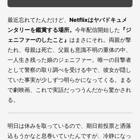
最近忘れてたんだけど、
Netflixはヤバドキュメ
ンタリーを鑑賞する場所。
今年配信開始した
『ジ
ェニファーのしたこと』
はまさにそれ。両親が撃
たれ、母親は死亡、父親も意識不明の重体の中、
一人生き残った娘のジェニファー。唯一の目撃者
として警察の取り調べを受ける中で、彼女が隠し
ていた事実が少しずつ明らかになってくる。まる
で劇映画、これで実話だっつうんだから驚かされ
る。
明日は休みを取っているので、期日前投票と洒落
込もうかなと息巻いていたんですが、冷静になっ