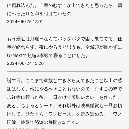
に倒れ込んだ。自室のむすこが出てきたと思ったら、頬
にべったりと印を付けていたの...
2024-06-25 17:01
もう最近は月曜日なんてバッタバタで困り果ててる。仕
事が終わらず、夜にやろうと思うも、全然頭が働かずに
U-Nextで短編3本観て寝ることにした。
2024-06-24 15:26
誕生日。ここまで家族と生き永らえてきたこと以上の感
謝はなく、他にやるべきこともないので、むすこの塾で
吉祥寺に行った後、一日かけて美味いカレーを作った。
あと、ちょっとケーキ。それ以外は映画鑑賞も一旦お預
けして、ひたすら『ワンピース』を読み進める。「ワノ
国編」終盤で怒涛の展開が訪れる...