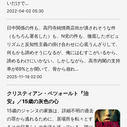
いだけで...
2022-04-02 05:30
日中関係の件も、高円寺純情商店街が潰されそうな件
（もちろん署名した）も、N党の件も、徹底したポピュ
リズムと反知性主義の掛け合わせに心底うんざりして、
何もかも諦めそうになるが、俺にはむすこがいるから、
諦めるわけにいかない。しかしながら、高市内閣の支持
率が69%とか聞いて、骨から崩れ...
2025-11-19 02:00
クリスティアン・ペツォールト『治
安』／15歳の灰色の心
15歳のジャンヌの家族は、詳細不明の過去
の罪から逃れるために、居場所を転々とす