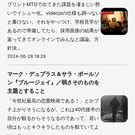
プリントMTGで出てきた課題を凄まじい勢
いでイシュー化。videojsの仕様も調べない
と書けない。それをやっつけ、学校見学が
あるので準備してたら、採用面接の結果が
返ってきてオンラインでみんなと議論。方
針決...
2024-06-28 18:28
マーク・デュプラス＆サラ・ポールソ
ン『ブルージェイ』／弱さそのものを
主題とすること
「今世紀最高の恋愛映画である！」とかブ
チ上がりそうになるが、これは40代後半の
自分が観るからそうなるのであって、若い
頃はもっとキラキラしたものを観ていてよ