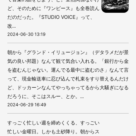
ど、そのために『ワンピース』も全巻読ん
だのだった。『STUDIO VOICE』って、
改...
2024-06-30 13:19
朝から『グランド・イリュージョン』（デタラメだが景
気の良い邦題）なんて観て気合い入れる。「銀行から金
を盗むんじゃない。運んでる最中に盗むのさ」なんて言
って、現金輸送車に忍び込んで札束をすり替えるんだけ
ど、ドッカーンなんてやっちゃってるから大騒ぎになる
だろうに、そこはスルー、とか。...
2024-06-29 16:49
すっごく忙しい週を締めくくる、すっごい
忙しい金曜日。しかも土砂降り。朝からス