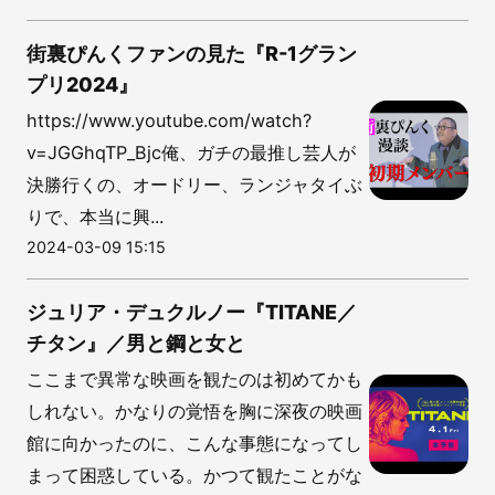
街裏ぴんくファンの見た『R-1グラン
プリ2024』
https://www.youtube.com/watch?
v=JGGhqTP_Bjc俺、ガチの最推し芸人が
決勝行くの、オードリー、ランジャタイぶ
りで、本当に興...
2024-03-09 15:15
ジュリア・デュクルノー『TITANE／
チタン』／男と鋼と女と
ここまで異常な映画を観たのは初めてかも
しれない。かなりの覚悟を胸に深夜の映画
館に向かったのに、こんな事態になってし
まって困惑している。かつて観たことがな