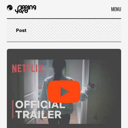
MENU
Post