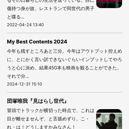
るその日暮らしの生活を送っている。脛に
傷持つ身が故、レストランで同世代の男子
と喋る...
2022-04-24 13:40
My Best Contents 2024
今年も残すところあと三分。今年はアウトプット控えめ
に、とにかく言い訳できないぐらいインプットしてやろ
うと心に決め、結果450本も映画を観ることができた。
それで分...
2024-12-31 15:10
団塚唯我『見はらし世代』
冒頭でトラックが横切った時点で、これは
目が離せませんぞ、と舌舐めずり。こ・
れ・は！どうしますかみなさん！