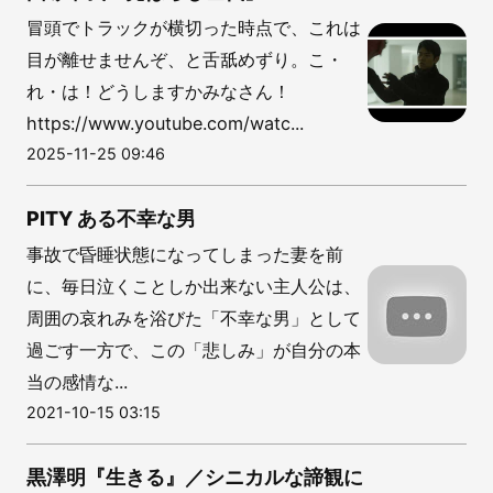
冒頭でトラックが横切った時点で、これは
目が離せませんぞ、と舌舐めずり。こ・
れ・は！どうしますかみなさん！
https://www.youtube.com/watc...
2025-11-25 09:46
PITY ある不幸な男
事故で昏睡状態になってしまった妻を前
に、毎日泣くことしか出来ない主人公は、
周囲の哀れみを浴びた「不幸な男」として
過ごす一方で、この「悲しみ」が自分の本
当の感情な...
2021-10-15 03:15
黒澤明『生きる』／シニカルな諦観に