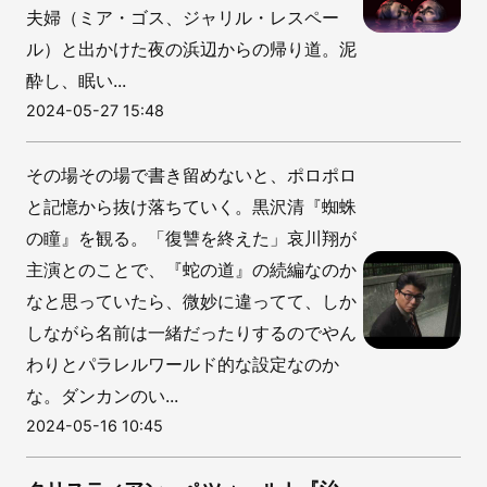
夫婦（ミア・ゴス、ジャリル・レスペー
ル）と出かけた夜の浜辺からの帰り道。泥
酔し、眠い...
2024-05-27 15:48
その場その場で書き留めないと、ポロポロ
と記憶から抜け落ちていく。黒沢清『蜘蛛
の瞳』を観る。「復讐を終えた」哀川翔が
主演とのことで、『蛇の道』の続編なのか
なと思っていたら、微妙に違ってて、しか
しながら名前は一緒だったりするのでやん
わりとパラレルワールド的な設定なのか
な。ダンカンのい...
2024-05-16 10:45