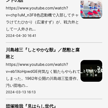
ントの話
https://www.youtube.com/watch?
v=chp1uM_n3F8色恋動機で入部してチャ
ラけてたひかり（広瀬すず）が、戦力外と
して一人外され...
2024-04-30 16:41
川島雄三『しとやかな獣』／慇懃と腐
敗と
https://www.youtube.com/watch?
v=eb1XoHpwdGE何気なく観たらやられて
しまった。1962年公開の川島雄三監督作。
汚い団地の...
2024-03-13 16:13
団塚唯我『見はらし世代』