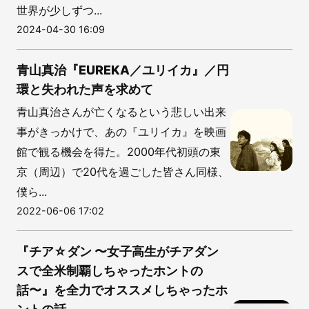
世界が少しずつ...
2024-04-30 16:09
青山真治『EUREKA／ユリイカ』／円
環と失われた声を求めて
青山真治さんが亡くなるという悲しい出来
事がきっかけで、あの『ユリイカ』を映画
館で観る機会を得た。2000年代初頭の東
京（周辺）で20代を過ごした皆さん同様、
僕ら...
2022-06-06 17:02
『チア☆ダン 〜女子高生がチアダン
スで全米制覇しちゃったホントの
話〜』を全力でオススメしちゃったホ