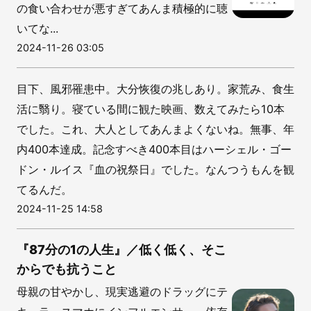
の食い合わせが悪すぎてあんま積極的に聴
いてな...
2024-11-26 03:05
目下、風邪罹患中。大分恢復の兆しあり。家荒み、食生
活に翳り。寝ている間に観た映画、数えてみたら10本
でした。これ、大人としてあんまよくないね。無事、年
内400本達成。記念すべき400本目はハーシェル・ゴー
ドン・ルイス『血の祝祭日』でした。なんつうもんを観
てるんだ。
2024-11-25 14:58
『87分の1の人生』／低く低く、そこ
からでも抗うこと
母親の甘やかし、現実逃避のドラッグにテ