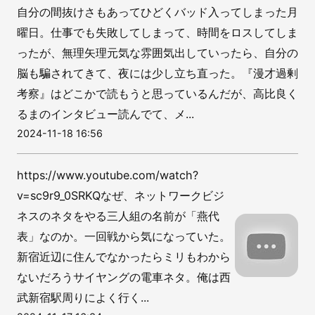
自分の間抜けさもあってひどくバッド入ってしまった月
曜日。仕事でも失敗してしまって、時間をロスしてしま
ったが、無理矢理元気な雰囲気出していったら、自分の
脳も騙されてきて、夜には少し立ち直った。『漫才過剰
考察』はどこかで読もうと思っているんだが、高比良く
るまのインタビュー読んでて、メ...
2024-11-18 16:56
https://www.youtube.com/watch?
v=sc9r9_0SRKQなぜ、ネットワークビジ
ネスのネタをやる三人組の名前が「燕代
表」なのか。一回戦から気になっていた。
新宿近辺に住んでなかったらミリもわから
ないだろうサイヤングの電車ネタ。俺は西
武新宿駅周りによく行く...