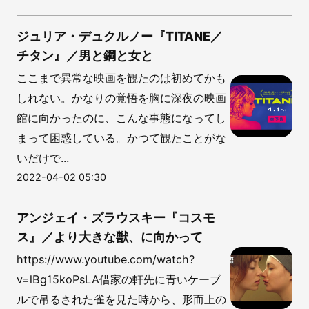
ジュリア・デュクルノー『TITANE／
チタン』／男と鋼と女と
ここまで異常な映画を観たのは初めてかも
しれない。かなりの覚悟を胸に深夜の映画
館に向かったのに、こんな事態になってし
まって困惑している。かつて観たことがな
いだけで...
2022-04-02 05:30
アンジェイ・ズラウスキー『コスモ
ス』／より大きな獣、に向かって
https://www.youtube.com/watch?
v=lBg15koPsLA借家の軒先に青いケーブ
ルで吊るされた雀を見た時から、形而上の