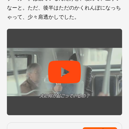
なーと。ただ、後半はただのかくれんぼになっち
ゃって、少々肩透かしでした。