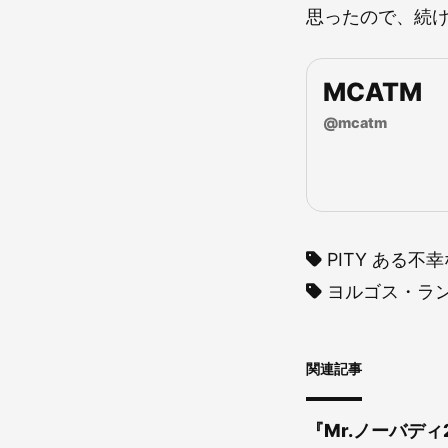
思ったので、続
MCATM
@
mcatm
PITY ある不
ヨルゴス・ラ
関連記事
『Mr.ノーバデ