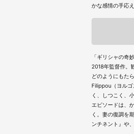
かな感情の手応
「ギリシャの奇妙な
2018年監督作
どのようにもたらされ
Filippou
く、しつこく、
エピソードは、
く。妻の復調を
ンチネント』や