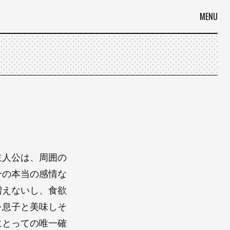
MENU
主人公は、周囲の
分の本当の感情な
増えないし、食欲
を息子と美味しそ
にとっての唯一確