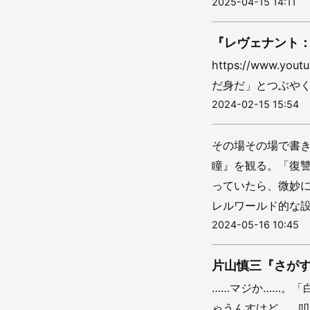
2025-04-15 14:11
『レヴェナント
https://www.y
だ身だ」とつぶやく
2024-02-15 15:54
その場その場で書
瞳』を観る。「復
っていたら、微妙
レルワールド的な設
2024-05-16 10:45
片山慎三『さが
……マジか……。「
ゃうんすけど…。