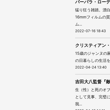
バーバラ・ローデ
猛り狂う雑踏。漂白
16mmフィルムの
ム...
2022-07-16 18:43
クリスティアン・
15歳のジャンヌの
の日暮らしの生活を
2022-04-24 13:40
吉田大八監督『
生（性）と死のオ
として見事、完璧
我...