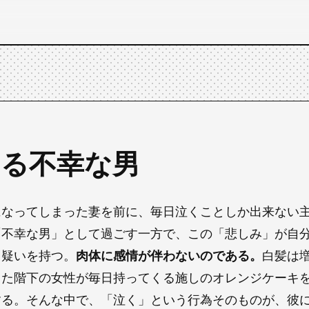
 ある不幸な男
になってしまった妻を前に、毎日泣くことしか出来ない
「不幸な男」として過ごす一方で、この「悲しみ」が自
う疑いを持つ。
肉体に感情が伴わないのである。
白髪は
した階下の女性が毎日持ってくる施しのオレンジケーキ
する。そんな中で、「泣く」という行為そのものが、彼