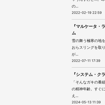
の...
2022-02-19 22:59
『マルケータ・
ム
雪の舞う極寒の地
おらスリングを取
が...
2022-07-11 17:39
『システム・ク
「そんなガキの番
の精神年齢。すぐ
え...
2024-05-13 11:39