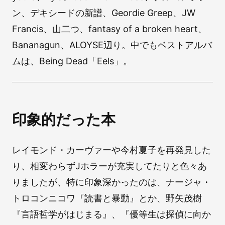
ン、デキシードの新譜、Geordie Greep、JW
Francis、山二つ、fantasy of a broken heart、
Bananagun、ALOYSE辺り。中でもベストアルバ
ムは、Being Dead「Eels」。
印象的だった本
レイモンド・カーヴァーや今村夏子を再発見した
り、相変わらずJホラーが充実してたりと色々あ
りましたが、特に印象深かったのは、ナージャ・
トロコンニコワ『読書と暴動』とか、野矢茂樹
『言語哲学がはじまる』、『優等生は探偵に向か