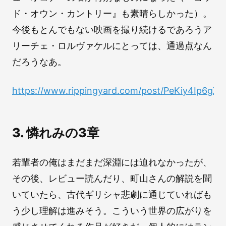
ド・オウン・カントリー』も素晴らしかった）。
今後もとんでもない映画を撮り続けるであろうア
リーチェ・ロルヴァケルにとっては、通過点なん
だろうなあ。
https://www.rippingyard.com/post/PeKiy4Ip6gXi
3. 憐れみの3章
若輩者の俺はまだまだ深淵には迫れなかったが、
その後、レビュー読んだり、町山さんの解説を聞
いていたら、古代ギリシャ悲劇に通じていればも
う少し理解は進みそう。こういう世界の広がりを