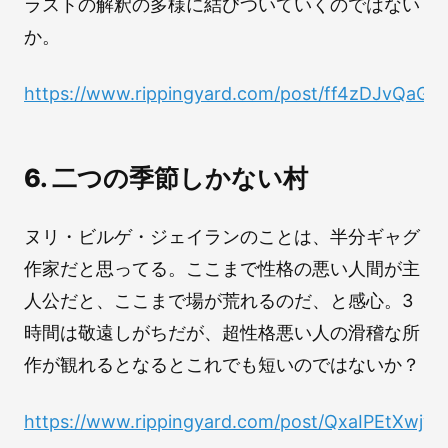
ラストの解釈の多様に結びついていくのではない
か。
https://www.rippingyard.com/post/ff4zDJvQaG8
6. 二つの季節しかない村
ヌリ・ビルゲ・ジェイランのことは、半分ギャグ
作家だと思ってる。ここまで性格の悪い人間が主
人公だと、ここまで場が荒れるのだ、と感心。3
時間は敬遠しがちだが、超性格悪い人の滑稽な所
作が観れるとなるとこれでも短いのではないか？
https://www.rippingyard.com/post/QxaIPEtXwj