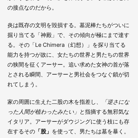
の接点なのだから。
炎は既存の文明を毀損する。墓泥棒たちがついに
掘り当てる「神殿」で、その傾向が極にまで達す
る。その「Le Chimera（幻想）」を探り当てる
能力を持つが故に、女たちの世界と男たちの世界
の狭間を征くアーサー。追い求めた女神の首が落
とされる瞬間、アーサーと男社会をつなぐ鎖が切
れてしまう。
家の周囲に生えた二股の木を指差し、
「逆さにな
った人間が植わったみたい」
と指摘する無邪気な
イタリア。アーサーがダウジングに使う枝にも存
在するその
「股」
を使って、男たちは墓を暴く。