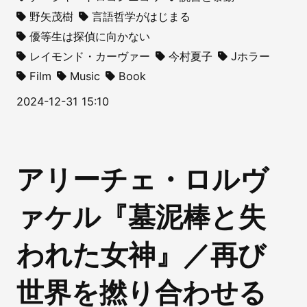
野矢茂樹
言語哲学がはじまる
優等生は探偵に向かない
レイモンド・カーヴァー
今村夏子
Jホラー
Film
Music
Book
2024-12-31 15:10
アリーチェ・ロルヴ
ァケル『墓泥棒と失
われた女神』／再び
世界を撚り合わせる