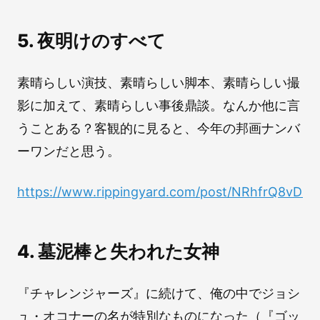
5. 夜明けのすべて
素晴らしい演技、素晴らしい脚本、素晴らしい撮
影に加えて、素晴らしい事後鼎談。なんか他に言
うことある？客観的に見ると、今年の邦画ナンバ
ーワンだと思う。
https://www.rippingyard.com/post/NRhfrQ8vD
4. 墓泥棒と失われた女神
『チャレンジャーズ』に続けて、俺の中でジョシ
ュ・オコナーの名が特別なものになった（『ゴッ