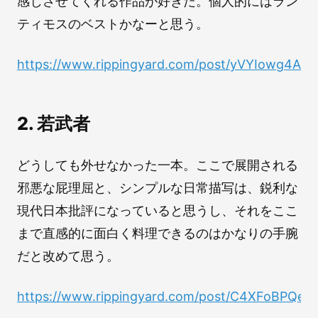
感じさせてくれる作品が好きだ。個人的にはラン
ティモスのベストかなーと思う。
https://www.rippingyard.com/post/yVYIowg4A
2. 若武者
どうしても外せなかった一本。ここで展開される
邪悪な屁理屈と、シンプルな日常描写は、鋭利な
現代日本批評になっていると思うし、それをここ
まで直感的に面白く料理できるのはかなりの手腕
だと改めて思う。
https://www.rippingyard.com/post/C4XFoBPQe