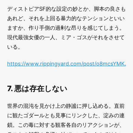
ディストピアSF的な設定の妙とか、脚本の良さも
あれど、それを上回る暴力的なテンションといい
ますか、作り手側の過剰な昂りを感じてしまう。
現代最強女優の一人、ミア・ゴスがそれをさせて
いる。
https://www.rippingyard.com/post/o8mcsYMKJf
7. 悪は存在しない
世界の混沌を見かけ上の静謐に押し込める。直前
に観たゴダールとも見事にリンクした、淀みの連
鎖。この毒に対する観客各自のリアクションが、