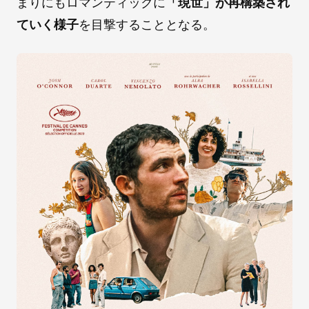
まりにもロマンティックに
「現世」が再構築され
ていく様子
を目撃することとなる。