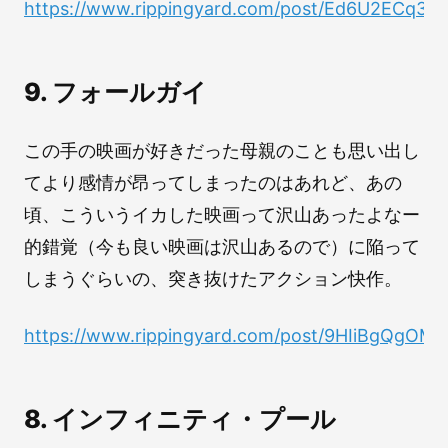
https://www.rippingyard.com/post/Ed6U2ECq33
9. フォールガイ
この手の映画が好きだった母親のことも思い出し
てより感情が昂ってしまったのはあれど、あの
頃、こういうイカした映画って沢山あったよなー
的錯覚（今も良い映画は沢山あるので）に陥って
しまうぐらいの、突き抜けたアクション快作。
https://www.rippingyard.com/post/9HIiBgQgOM
8. インフィニティ・プール