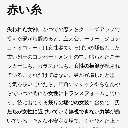
赤い糸
失われた女神。
かつての恋人をクローズアップで
捉えた夢から醒めると、主人公アーサー（ジョシ
ュ・オコナー）は女性客でいっぱいの騒然とした
古い列車のコンパートメントの中。貼られたステ
ッカーにも、ガラス戸にも、
女性の横顔
が配され
ている。それだけではない。男が登場したと思っ
て気を抜いていたら、画角のマジックやらなんや
らでいつの間にか
女性にトランスフォーム
してい
く。後に出てくる
祭りの場での女装
も含めて、
男
たちが女性に近づいていく無視できない力学
が働
いている。そんな不安定な場で、くたびれた上下