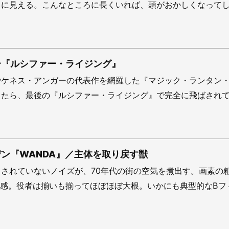
うに見える。こんなところに長くいれば、頭がおかしくなって
ー『ルシファー・ライジング』
でケネス・アンガーの代表作を網羅した『マジック・ランタン
てたら、最後の『ルシファー・ライジング』で完全に飛ばされ
ン『WANDA』／主体を取り戻す獣
されていないノイズが、70年代の街の空気を煮出す。画素の
質感。役者は揃いも揃ってほぼほぼ大根。いかにも典型的なBフ