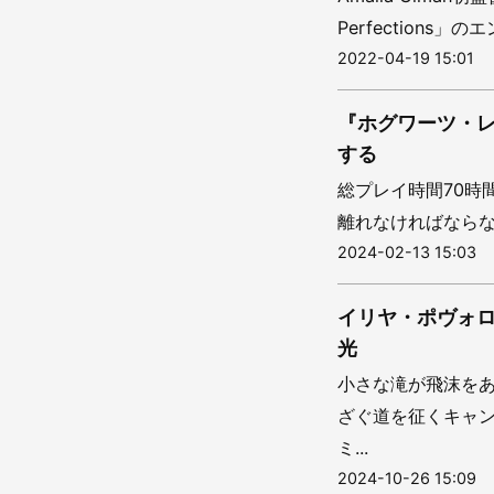
Perfections」
2022-04-19 15:01
『ホグワーツ・
する
総プレイ時間70時
離れなければならな
2024-02-13 15:03
イリヤ・ポヴォ
光
小さな滝が飛沫を
ざぐ道を征くキャ
ミ...
2024-10-26 15:09