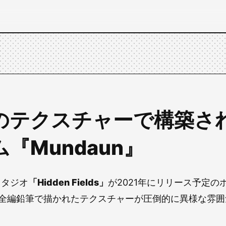
のテクスチャーで構築さ
『Mundaun』
スタジオ
「Hidden Fields」
が2021年にリリース予定の
全編鉛筆で描かれたテクスチャーが圧倒的に異様な雰囲