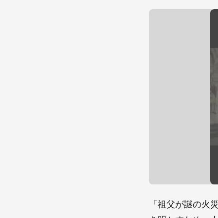
「祖父が謎の火