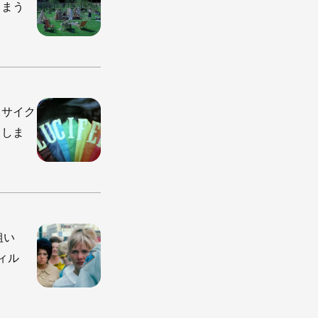
しまう
・サイク
てしま
粗い
ィル