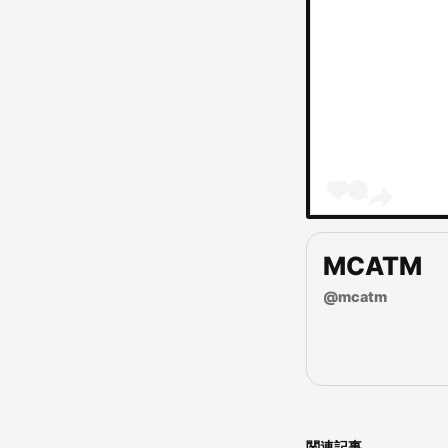
MCATM
@
mcatm
関連記事