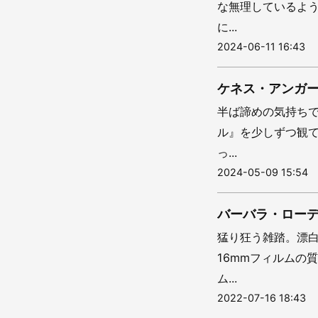
な無理しているよ
に...
2024-06-11 16:43
ケネス・アンガ
半ば諦めの気持ち
ル』を少しずつ観
っ...
2024-05-09 15:54
バーバラ・ローデ
猛り狂う雑踏。漂白
16mmフィルムの
ム...
2022-07-16 18:43