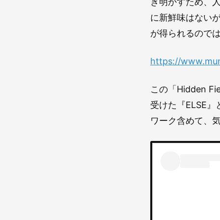
き明かすため、
に新鮮味はない
が得られるので
https://www.m
この「Hidden
受けた『ELSE』
ワーク含めて、