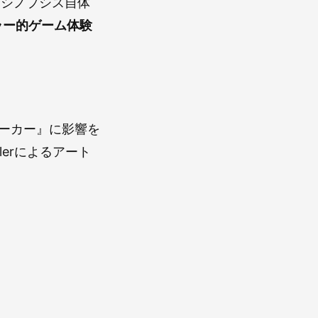
うシノプシス自体
ラー的ゲーム体験
ストーカー』に影響を
lerによるアート