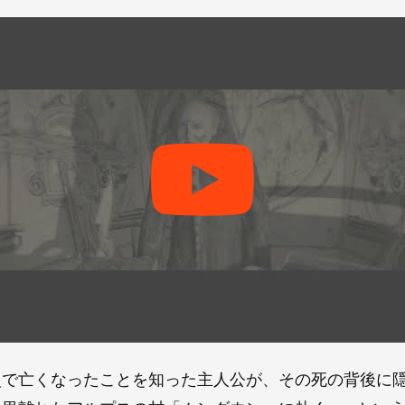
災で亡くなったことを知った主人公が、その死の背後に