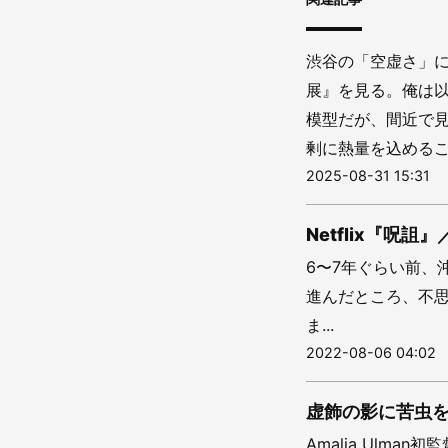
渋谷の「空虚さ」に
展』を見る。俺は以前
模型だが、間近で
剰に熱量を込めること
2025-08-31 15:31
Netflix『
6〜7年ぐらい前、
進んだところ、不
ま...
2022-08-06 04:02
虚飾の影に苦虫を噛
Amalia Ulma