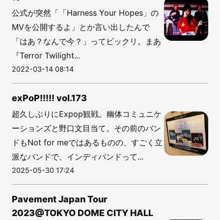
公式が突然「「Harness Your Hopes」の
MVを公開するよ」とか言い出したんで
「はあ？なんで今？」ってビックリ。まあ
『Terror Twilight...
2022-03-14 08:14
exPoP!!!!! vol.173
超久しぶりにExpop観戦。幽体コミュニケ
ーションズと野口文目当て。その前のバン
ドもNot for meではあるものの、すごく立
派なバンドで、インディバンドって...
2025-05-30 17:24
Pavement Japan Tour
2023@TOKYO DOME CITY HALL