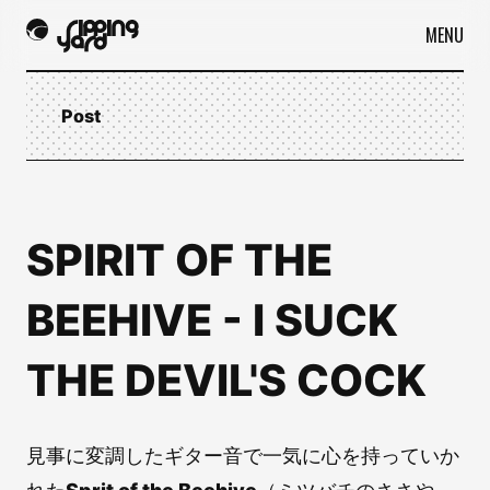
MENU
Post
SPIRIT OF THE
BEEHIVE - I SUCK
THE DEVIL'S COCK
見事に変調したギター音で一気に心を持っていか