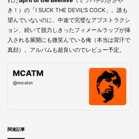
れた
Sprit of the Beehive
（ミツバチのささや
き！）の「I SUCK THE DEVIL'S COCK」。誰も
望んでいないのに、中途で完璧なアブストラクシ
ョン、続いて脱力しきったフィメールラップが挿
入される展開にも微笑んでいる俺（本当は背汗で
真顔）。アルバムも超良いのでレビュー予定。
MCATM
@
mcatm
関連記事