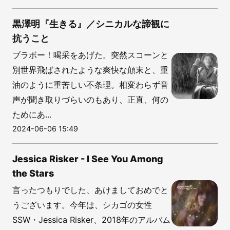
黒澤明『生きる』／シニカルな諦観に
抗うこと
ブラボー！喝采をあげた。突然スコーンと
別世界飛ばされたような爽快な顛末と、重
油のように重苦しい不条理。相変わらず音
声が聞き取りづらいのもあり、正直、何の
ためにあ...
2024-06-06 15:49
Jessica Risker - I See You Among
the Stars
言ったつもりでした、あけましておめでと
うございます。今年は、シカゴの女性
SSW・Jessica Risker、2018年のアルバム