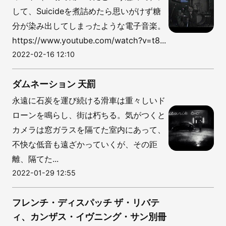
して、Suicideを煮詰めたら思いがけず糖
分が染み出してしまったような電子音楽。
https://www.youtube.com/watch?v=t8...
2022-02-16 12:10
ダムネーション 天罰
永遠に石炭を運び続ける滑車は重々しいド
ローンを鳴らし、街は朽ちる。気がつくと
カメラは窓ガラスを隔てた室内にあって、
不快な低音も遠ざかっていくが、その距
離、隔てた...
2022-01-29 12:55
フレンチ・ディスパッチ ザ・リバテ
ィ、カンザス・イヴニング・サン別冊