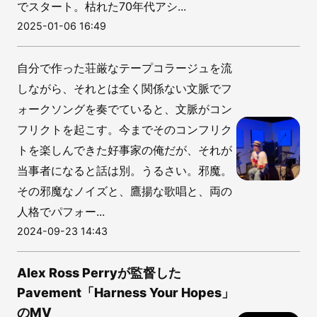
でスタート。枯れた70年代アシ...
2025-01-06 16:49
自分で作った荘厳なテープコラージュを流
しながら、それとは全く関係ない文脈でフ
ォークソングを奏でていると、文脈がコン
フリクトを起こす。今までそのコンフリク
トを楽しんできた好事家の俺だが、それが
当事者になると話は別。うるさい。邪魔。
その邪魔なノイズと、鷹揚な歌唱と、両の
人格でパフォー...
2024-09-23 14:43
Alex Ross Perryが監督した
Pavement「Harness Your Hopes」
のMV