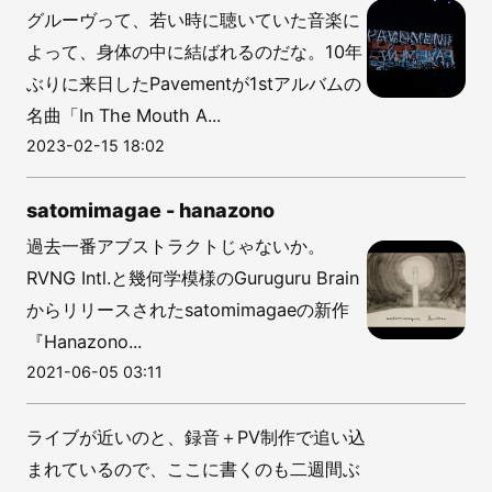
グルーヴって、若い時に聴いていた音楽に
よって、身体の中に結ばれるのだな。10年
ぶりに来日したPavementが1stアルバムの
名曲「In The Mouth A...
2023-02-15 18:02
satomimagae - hanazono
過去一番アブストラクトじゃないか。
RVNG Intl.と幾何学模様のGuruguru Brain
からリリースされたsatomimagaeの新作
『Hanazono...
2021-06-05 03:11
ライブが近いのと、録音＋PV制作で追い込
まれているので、ここに書くのも二週間ぶ