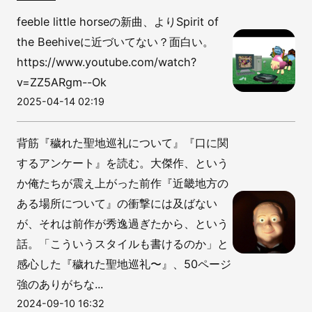
feeble little horseの新曲、よりSpirit of
the Beehiveに近づいてない？面白い。
https://www.youtube.com/watch?
v=ZZ5ARgm--Ok
2025-04-14 02:19
背筋『穢れた聖地巡礼について』『口に関
するアンケート』を読む。大傑作、という
か俺たちが震え上がった前作『近畿地方の
ある場所について』の衝撃には及ばない
が、それは前作が秀逸過ぎたから、という
話。「こういうスタイルも書けるのか」と
感心した『穢れた聖地巡礼〜』、50ページ
強のありがちな...
2024-09-10 16:32