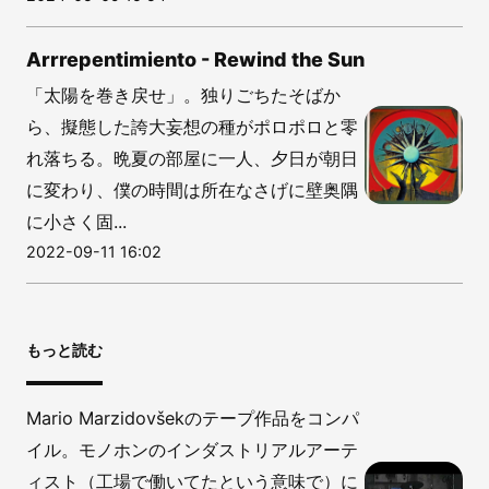
Arrrepentimiento - Rewind the Sun
「太陽を巻き戻せ」。独りごちたそばか
ら、擬態した誇大妄想の種がポロポロと零
れ落ちる。晩夏の部屋に一人、夕日が朝日
に変わり、僕の時間は所在なさげに壁奥隅
に小さく固...
2022-09-11 16:02
もっと読む
Mario Marzidovšekのテープ作品をコンパ
イル。モノホンのインダストリアルアーテ
ィスト（工場で働いてたという意味で）に