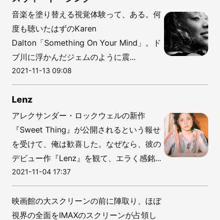
音楽を塗り替える視覚体験って、ある。何
度も聴いたはずのKaren
Dalton「Something On Your Mind」。ド
ブ川に浮かんだジェムのように震...
2021-11-13 09:08
Lenz
アレクサンダー・ロックウェルの新作
『Sweet Thing』が公開されるという報せ
を受けて、俺は歓喜した。なぜなら、彼の
デビュー作『Lenz』を観て、エラく感銘...
2021-11-04 17:37
映画館の大スクリーンの前に陣取り、ほぼ
視界の全面をIMAXのスクリーンが占領し