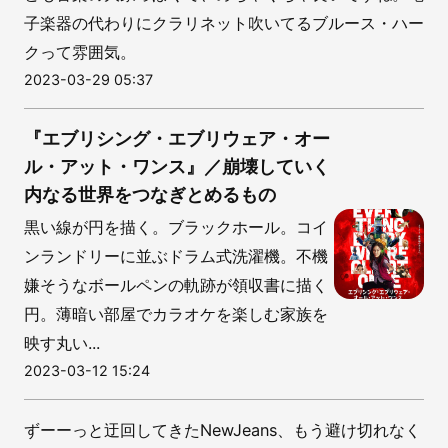
子楽器の代わりにクラリネット吹いてるブルース・ハー
クって雰囲気。
2023-03-29 05:37
『エブリシング・エブリウェア・オー
ル・アット・ワンス』／崩壊していく
内なる世界をつなぎとめるもの
黒い線が円を描く。ブラックホール。コイ
ンランドリーに並ぶドラム式洗濯機。不機
嫌そうなボールペンの軌跡が領収書に描く
円。薄暗い部屋でカラオケを楽しむ家族を
映す丸い...
2023-03-12 15:24
ずーーっと迂回してきたNewJeans、もう避け切れなく