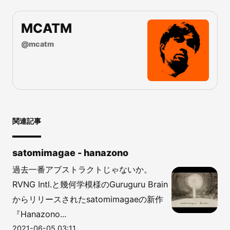
MCATM
@
mcatm
関連記事
satomimagae - hanazono
過去一番アブストラクトじゃないか。
RVNG Intl.と幾何学模様のGuruguru Brain
からリリースされたsatomimagaeの新作
『Hanazono...
2021-06-05 03:11