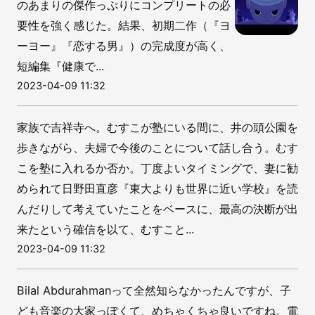
のあまりの傑作っぷりにコンプリートの必
要性を強く感じた。結果、初期二作（『ヨ
ーヨー』『恋する男』）の完成度が高く、
短編集『健康で...
2023-04-09 11:32
家族で吉祥寺へ。むすこが塾にいる間に、井の頭公園を
歩きながら、夫婦で今後のことについて話し合う。むす
こを塾に入れるか否か。丁度よいタイミングで、妻に勧
められて日野田直彦『東大よりも世界に近い学校』を読
んだりして考えていたことをベースに、最高の決断が出
来たという確信を以て、むすこと...
2023-04-09 11:32
Bilal Abdurahmanって全然知らなかったんですが、子
ども音楽の大家っぽくて、めちゃくちゃ良いですね。電