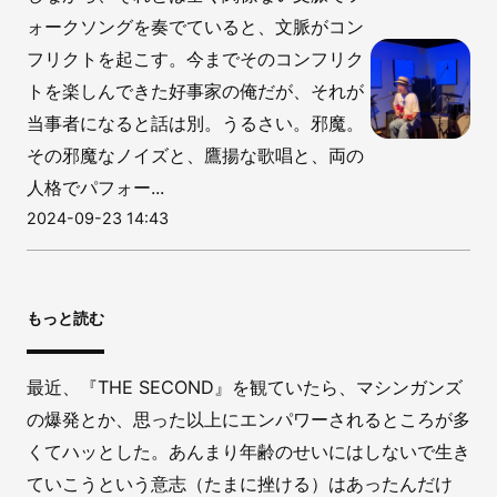
ォークソングを奏でていると、文脈がコン
フリクトを起こす。今までそのコンフリク
トを楽しんできた好事家の俺だが、それが
当事者になると話は別。うるさい。邪魔。
その邪魔なノイズと、鷹揚な歌唱と、両の
人格でパフォー...
2024-09-23 14:43
もっと読む
最近、『THE SECOND』を観ていたら、マシンガンズ
の爆発とか、思った以上にエンパワーされるところが多
くてハッとした。あんまり年齢のせいにはしないで生き
ていこうという意志（たまに挫ける）はあったんだけ