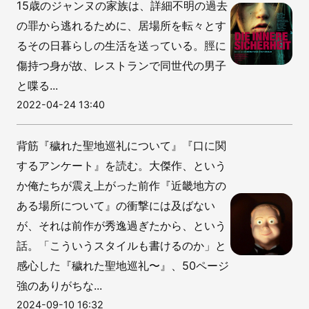
15歳のジャンヌの家族は、詳細不明の過去
の罪から逃れるために、居場所を転々とす
るその日暮らしの生活を送っている。脛に
傷持つ身が故、レストランで同世代の男子
と喋る...
2022-04-24 13:40
背筋『穢れた聖地巡礼について』『口に関
するアンケート』を読む。大傑作、という
か俺たちが震え上がった前作『近畿地方の
ある場所について』の衝撃には及ばない
が、それは前作が秀逸過ぎたから、という
話。「こういうスタイルも書けるのか」と
感心した『穢れた聖地巡礼〜』、50ページ
強のありがちな...
2024-09-10 16:32