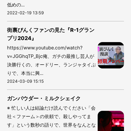
低めの...
2022-02-19 13:59
街裏ぴんくファンの見た『R-1グラン
プリ2024』
https://www.youtube.com/watch?
v=JGGhqTP_Bjc俺、ガチの最推し芸人が
決勝行くの、オードリー、ランジャタイぶ
りで、本当に興...
2024-03-09 15:15
ガンパウダー・ミルクシェイク
※ 忙しい人は結論だけ読んでください「会
社＜ファーム＞の依頼で、殺しやってま
す」という数秒の語りで、世界をなんとな