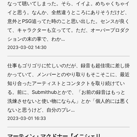
なって聴いてしまった。そら、イイよ。めちゃくちゃイ
イと思う。なんか、全然違うところにありそうだけど、
意外とPSG追ってた時のこと思い出した。センスが良く
て、キャラクターも立ってて。ただ、オーバープロダク
ションの末の掌で、わか...
2023-03-02 14:30
仕事もゴリゴリに忙しいのだが、録音も超佳境に差し掛
かっていて、メンバーとのやり取りもそこそこに、最近
知り合ったアーティストとコンタクトを取り続けてい
る。前に、Submithubとかで、「お前の録音はもっと
洗煉させないと使い物にならん」とか「個人的には悪く
ないと思うけど、自分のプレ...
2023-03-01 16:33
マーティン・マクドナー『イニシェリ