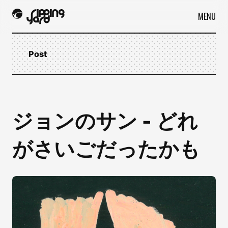
MENU
Post
ジョンのサン -
どれ
がさいごだったかも