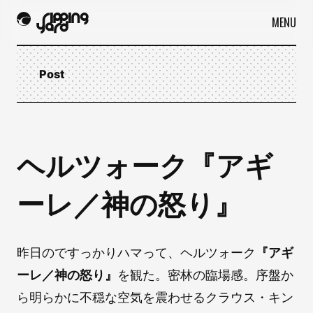
MENU
Post
ヘルツォーク『アギ
ーレ／神の怒り』
昨日のですっかりハマって、ヘルツォーク
『アギ
ーレ／神の怒り』
を観た。密林の臨場感。序盤か
ら明らかに不穏な空気を震わせるクラウス・キン