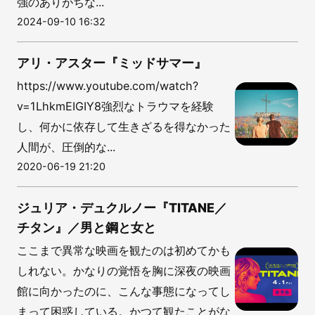
強のありがちな...
2024-09-10 16:32
アリ・アスター『ミッドサマー』
https://www.youtube.com/watch?
v=1LhkmEIGIY8強烈なトラウマを経験
し、何かに依存して生きざるを得なかった
人間が、圧倒的な...
2020-06-19 21:20
ジュリア・デュクルノー『TITANE／
チタン』／男と鋼と女と
ここまで異常な映画を観たのは初めてかも
しれない。かなりの覚悟を胸に深夜の映画
館に向かったのに、こんな事態になってし
まって困惑している。かつて観たことがな