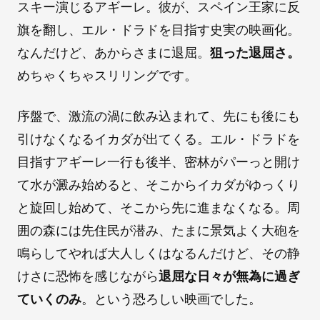
スキー演じるアギーレ。彼が、スペイン王家に反
旗を翻し、エル・ドラドを目指す史実の映画化。
なんだけど、あからさまに退屈。
狙った退屈さ。
めちゃくちゃスリリングです。
序盤で、激流の渦に飲み込まれて、先にも後にも
引けなくなるイカダが出てくる。エル・ドラドを
目指すアギーレ一行も後半、密林がパーっと開け
て水が澱み始めると、そこからイカダがゆっくり
と旋回し始めて、そこから先に進まなくなる。周
囲の森には先住民が潜み、たまに景気よく大砲を
鳴らしてやれば大人しくはなるんだけど、その静
けさに恐怖を感じながら
退屈な日々が無為に過ぎ
ていくのみ
。という恐ろしい映画でした。