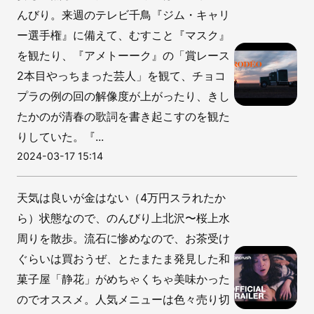
んびり。来週のテレビ千鳥『ジム・キャリ
ー選手権』に備えて、むすこと『マスク』
を観たり、『アメトーーク』の「賞レース
2本目やっちまった芸人」を観て、チョコ
プラの例の回の解像度が上がったり、きし
たかのが清春の歌詞を書き起こすのを観た
りしていた。『...
2024-03-17 15:14
天気は良いが金はない（4万円スラれたか
ら）状態なので、のんびり上北沢〜桜上水
周りを散歩。流石に惨めなので、お茶受け
ぐらいは買おうぜ、とたまたま発見した和
菓子屋「静花」がめちゃくちゃ美味かった
のでオススメ。人気メニューは色々売り切