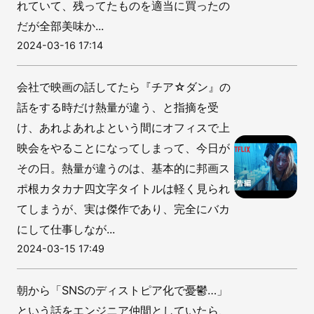
れていて、残ってたものを適当に買ったの
だが全部美味か...
2024-03-16 17:14
会社で映画の話してたら『チア☆ダン』の
話をする時だけ熱量が違う、と指摘を受
け、あれよあれよという間にオフィスで上
映会をやることになってしまって、今日が
その日。熱量が違うのは、基本的に邦画ス
ポ根カタカナ四文字タイトルは軽く見られ
てしまうが、実は傑作であり、完全にバカ
にして仕事しなが...
2024-03-15 17:49
朝から「SNSのディストピア化で憂鬱…」
という話をエンジニア仲間としていたら、