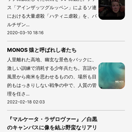
ス「アインザッツグルッペン」によるソ連
における大量虐殺「ハティニ虐殺」を、パ
ルチザン...
2020-03-10 18:16
MONOS 猿と呼ばれし者たち
人里離れた高地、幽玄な景色をバックに、
激しい訓練で消耗する少年兵たち。言語や
風景から南米を思わせるものの、場所も目
的もはっきりしない戦争の中で、人質の管
理を任さ...
2022-02-18 02:03
『マルケータ・ラザロヴァー』／白黒
のキャンバスに像を結ぶ野蛮なリアリ