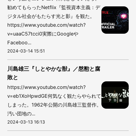
勧めてもらったNetflix『監視資本主義：デ
ジタル社会がもたらす光と影』を観た。
https://www.youtube.com/watch?
v=uaaC57tcci0実際にGoogleや
Faceboo...
2024-03-14 15:51
川島雄三『しとやかな獣』／慇懃と腐
敗と
https://www.youtube.com/watch?
v=eb1XoHpwdGE何気なく観たらやられて
しまった。1962年公開の川島雄三監督作。
汚い団地の...
2024-03-13 16:13