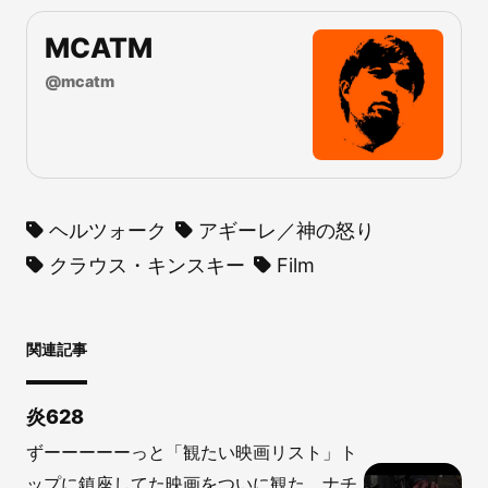
MCATM
@
mcatm
ヘルツォーク
アギーレ／神の怒り
クラウス・キンスキー
Film
関連記事
炎628
ずーーーーーっと「観たい映画リスト」ト
ップに鎮座してた映画をついに観た。ナチ