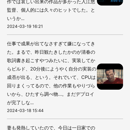
作では哀しい出来の作品が多かった入江悠
監督、個人的には久々のヒットでした。と
いうか...
2024-03-19 16:21
仕事で成果が出てなさすぎて嫌になってき
た。まるで、昨日観たきしたかのが清春の
歌詞書き起こすやつみたいに、実装してか
らビルド、20分後にようやく自分の実装の
成否が出る、という。それでいて、CPUは
回りまくってるので、他の作業もやりづら
いから、ひたすら調べ物…。まだデプロイ
が完了しな...
2024-03-18 15:44
妻も発熱していたので、今日は一日家での