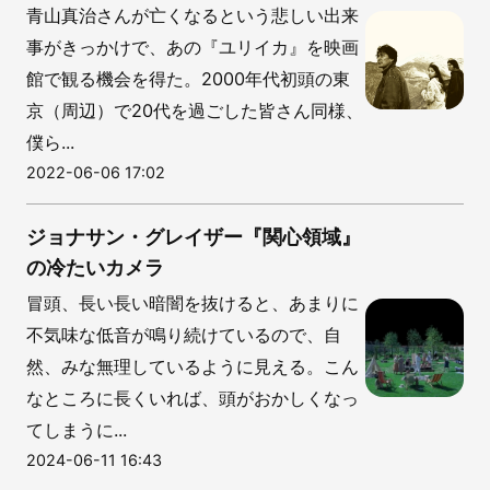
青山真治さんが亡くなるという悲しい出来
事がきっかけで、あの『ユリイカ』を映画
館で観る機会を得た。2000年代初頭の東
京（周辺）で20代を過ごした皆さん同様、
僕ら...
2022-06-06 17:02
ジョナサン・グレイザー『関心領域』
の冷たいカメラ
冒頭、長い長い暗闇を抜けると、あまりに
不気味な低音が鳴り続けているので、自
然、みな無理しているように見える。こん
なところに長くいれば、頭がおかしくなっ
てしまうに...
2024-06-11 16:43