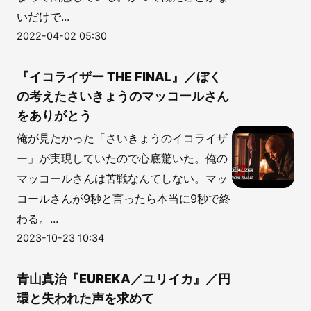
いだけで...
2022-04-02 05:30
『イコライザー THE FINAL』／ぼく
の考えたさいきょうのマッコールさん
をありがとう
俺が見たかった「さいきょうのイコライザ
ー」が実現していたので心底驚いた。俺の
マッコールさんは苦戦なんてしない。マッ
コールさんが9秒と言ったら本当に9秒で終
わる。...
2023-10-23 10:34
青山真治『EUREKA／ユリイカ』／円
環と失われた声を求めて