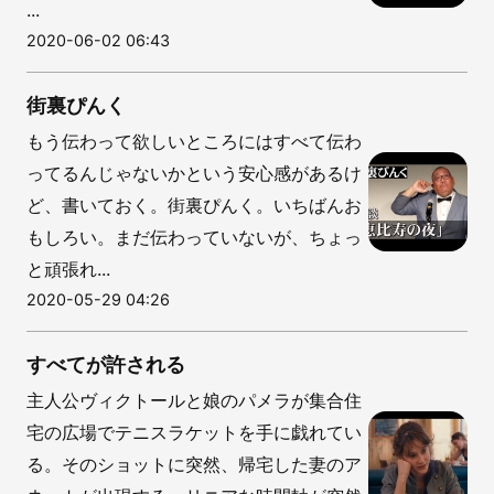
...
2020-06-02 06:43
街裏ぴんく
もう伝わって欲しいところにはすべて伝わ
ってるんじゃないかという安心感があるけ
ど、書いておく。街裏ぴんく。いちばんお
もしろい。まだ伝わっていないが、ちょっ
と頑張れ...
2020-05-29 04:26
すべてが許される
主人公ヴィクトールと娘のパメラが集合住
宅の広場でテニスラケットを手に戯れてい
る。そのショットに突然、帰宅した妻のア