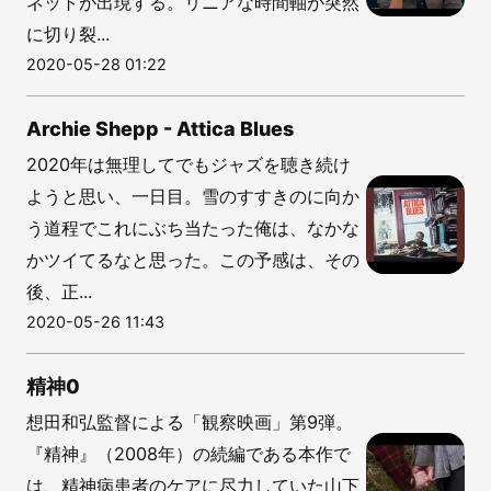
ネットが出現する。リニアな時間軸が突然
に切り裂...
2020-05-28 01:22
Archie Shepp - Attica Blues
2020年は無理してでもジャズを聴き続け
ようと思い、一日目。雪のすすきのに向か
う道程でこれにぶち当たった俺は、なかな
かツイてるなと思った。この予感は、その
後、正...
2020-05-26 11:43
精神0
想田和弘監督による「観察映画」第9弾。
『精神』（2008年）の続編である本作で
は、精神病患者のケアに尽力していた山下