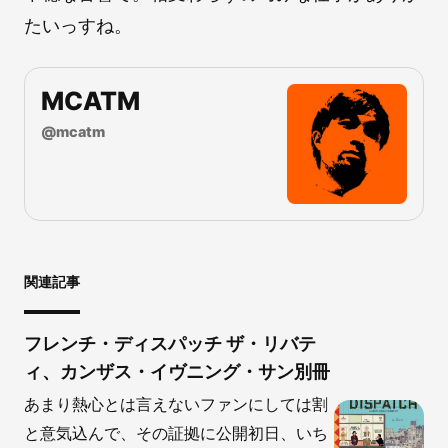
たいっすね。
MCATM
@
mcatm
関連記事
フレンチ・ディスパッチ ザ・リバテ
ィ、カンザス・イヴニング・サン別冊
あまり熱心とは言えないファンにしては割
と意気込んで、その証拠に公開初日、いち