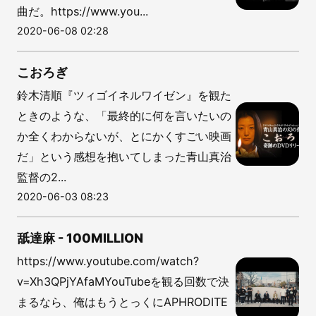
曲だ。https://www.you...
2020-06-08 02:28
こおろぎ
鈴木清順『ツィゴイネルワイゼン』を観た
ときのような、「最終的に何を言いたいの
か全くわからないが、とにかくすごい映画
だ」という感想を抱いてしまった青山真治
監督の2...
2020-06-03 08:23
舐達麻 - 100MILLION
https://www.youtube.com/watch?
v=Xh3QPjYAfaMYouTubeを観る回数で決
まるなら、俺はもうとっくにAPHRODITE