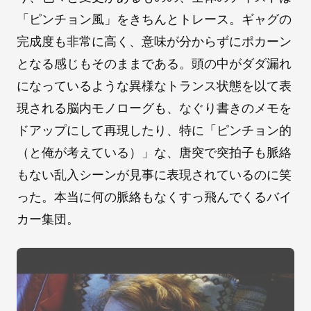
「ピンチョン風」をきちんとトレース。ギャグの
完成度も非常に高く、意味が分からずにポカーン
となる感じもそのままである。頭の中がダダ漏れ
になっているような異様なトランス状態を以て表
現される脳内モノローグも、なぐり書きのメモを
ドアップにして再現したり、特に「ピンチョン的
（と俺が考えている）」な、唐突で突拍子も脈絡
もない乱入シーンが見事に表現されているのに笑
った。本当に何の脈絡もなくすっ飛んでくるバイ
カー集団。