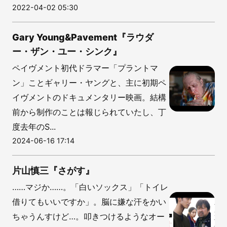
2022-04-02 05:30
Gary Young&Pavement『ラウダ
ー・ザン・ユー・シンク』
ペイヴメント初代ドラマー「プラントマ
ン」ことギャリー・ヤングと、主に初期ペ
イヴメントのドキュメンタリー映画。結構
前から制作のことは報じられていたし、丁
度去年のS...
2024-06-16 17:14
片山慎三『さがす』
……マジか……。「白いソックス」「トイレ
借りてもいいですか」。脳に嫌な汗をかい
ちゃうんすけど…。叩きつけるようなオー