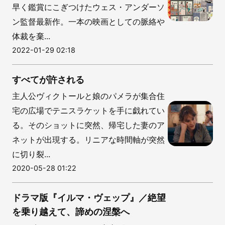
早く鑑賞にこぎつけたウェス・アンダーソ
ン監督最新作。一本の映画としての脈絡や
体裁を棄...
2022-01-29 02:18
すべてが許される
主人公ヴィクトールと娘のパメラが集合住
宅の広場でテニスラケットを手に戯れてい
る。そのショットに突然、帰宅した妻のア
ネットが出現する。リニアな時間軸が突然
に切り裂...
2020-05-28 01:22
ドラマ版『イルマ・ヴェップ』／絶望
を乗り越えて、諦めの涅槃へ