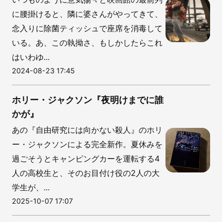
に腰掛けると、隣に婆さんがやってきて、
念入りに除菌ティッシュで座席を消毒して
いる。あ、この執拗さ、もしかしたらこれ
はいわゆ...
2024-08-23 17:45
ホリー・ジャクソン『夜明けまでに誰
かが』
あの『自由研究には向かない殺人』のホリ
ー・ジャクソンによる完全新作。夏休みを
過ごそうとキャンピングカーを運転する4
人の高校生と、そのお目付け役の2人の大
学生が、...
2025-10-07 17:07