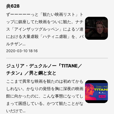
炎628
ずーーーーーっと「観たい映画リスト」ト
ップに鎮座してた映画をついに観た。ナチ
ス「アインザッツグルッペン」によるソ連
における大量虐殺「ハティニ虐殺」を、パ
ルチザン...
2020-03-10 18:16
ジュリア・デュクルノー『TITANE／
チタン』／男と鋼と女と
ここまで異常な映画を観たのは初めてかも
しれない。かなりの覚悟を胸に深夜の映画
館に向かったのに、こんな事態になってし
まって困惑している。かつて観たことがな
いだけで...