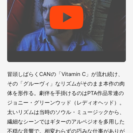
冒頭しばらくCANの「Vitamin C」が流れ続け、
その「グルーヴィ」なリズムがそのまま本作の肉
体を形作る。劇伴を手掛けるのはPTA作品常連の
ジョニー・グリーンウッド（レディオヘッド）。
太いリズムは当時のソウル・ミュージックから、
繊細なシーンではギターのアルペジオを多用した
不穏な音響で。相変わらずの巧みな仕事がありが