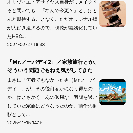
オリヴィエ・アサイヤス自身がリメイクす
ると聞いても、「なんで今更？」と、ほと
んど期待することなく、ただオリジナル版
が大好き過ぎるので、視聴が義務化してい
たHBO...
2024-02-27 16:38
『Mr.ノーバディ2』／家族旅行とか、
そういう問題でもねえ気がしてきた
まさに「何者でもなかった男（Mr.ノーバ
ディ）」が、その後何者かになり得たの
か、はともかく、あの退屈な一週間を過ご
していた家族はどうなったのか。前作の射
影として...
2025-11-15 14:15