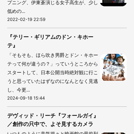
プニング、伊東蒼演じる女子高生が、少し
低めの...
2022-02-19 22:59
『テリー・ギリアムのドン・キホー
テ』
「そもそも、ほら吹き男爵とドン・キホー
テって何が違うの？」っていうところから
スタートして、日本公開当時絶対観に行こ
うと思っていたはずなのになんとなく見逃
し、今更...
2024-09-18 15:44
デヴィッド・リーチ『フォールガイ』
／創作の只中で、よそ見するカメラ
いつものように意気揚々と映画館の最前列