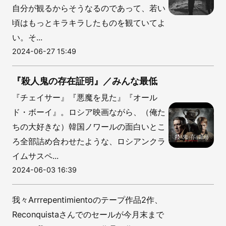
自分が観るからそうなるのであって、若い
頃はもっとキラキラしたものを観ていてよ
い。そ...
2024-06-27 15:49
『殺人鬼の存在証明』／みんな最低
『チェイサー』『悪魔を見た』『オール
ド・ボーイ』。ロシア映画ながら、（俺た
ちの大好きな）韓国ノワールの面白いとこ
ろ全部詰め合わせたような、ロシアンクラ
イムサスペ...
2024-06-03 16:39
我々Arrrepentimientoのテープ作品2作、
Reconquistaさんでのセールが今月末まで