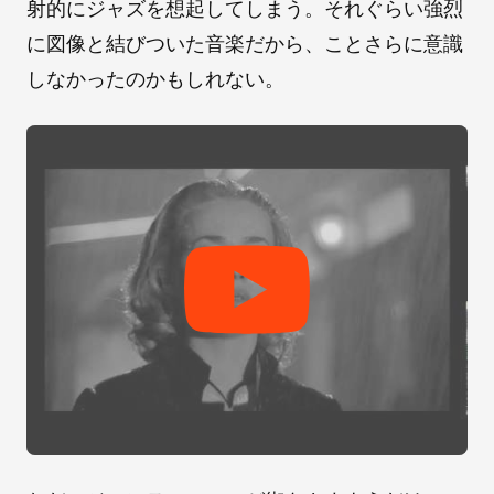
射的にジャズを想起してしまう。それぐらい強烈
に図像と結びついた音楽だから、ことさらに意識
しなかったのかもしれない。