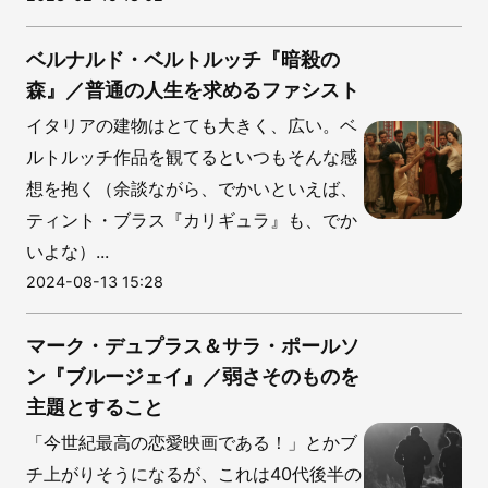
ベルナルド・ベルトルッチ『暗殺の
森』／普通の人生を求めるファシスト
イタリアの建物はとても大きく、広い。ベ
ルトルッチ作品を観てるといつもそんな感
想を抱く（余談ながら、でかいといえば、
ティント・ブラス『カリギュラ』も、でか
いよな）...
2024-08-13 15:28
マーク・デュプラス＆サラ・ポールソ
ン『ブルージェイ』／弱さそのものを
主題とすること
「今世紀最高の恋愛映画である！」とかブ
チ上がりそうになるが、これは40代後半の