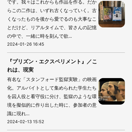
です。我々はこれからも作品を作る。だか
らこの二作は、いずれ古くなっていく。古
くなったものを後から愛でるのも大事なこ
とだけど、リアルタイムで、皆さんの記憶
の中で、一緒に時を刻んで欲...
2024-01-26 16:45
『プリズン・エクスペリメント』／こ
れは、現実
有名な「スタンフォード監獄実験」の映画
化。アルバイトとして集められた学生たち
を囚人役と看守役に分け、監獄のような環
境を擬似的に作り出した時に、参加者の意
識に現れ...
2024-02-13 15:52