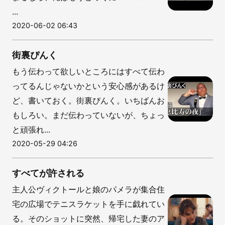
...
2020-06-02 06:43
街裏ぴんく
もう伝わって欲しいところにはすべて伝わ
ってるんじゃないかという安心感があるけ
ど、書いておく。街裏ぴんく。いちばんお
もしろい。まだ伝わっていないが、ちょっ
と頑張れ...
2020-05-29 04:26
すべてが許される
主人公ヴィクトールと娘のパメラが集合住
宅の広場でテニスラケットを手に戯れてい
る。そのショットに突然、帰宅した妻のア