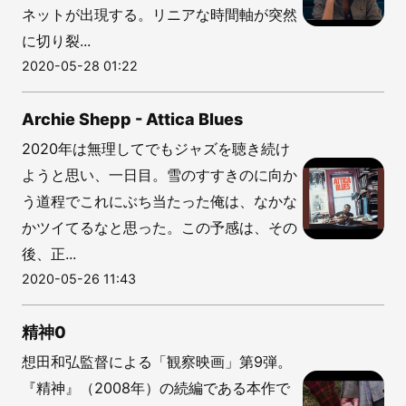
ネットが出現する。リニアな時間軸が突然
に切り裂...
2020-05-28 01:22
Archie Shepp - Attica Blues
2020年は無理してでもジャズを聴き続け
ようと思い、一日目。雪のすすきのに向か
う道程でこれにぶち当たった俺は、なかな
かツイてるなと思った。この予感は、その
後、正...
2020-05-26 11:43
精神0
想田和弘監督による「観察映画」第9弾。
『精神』（2008年）の続編である本作で