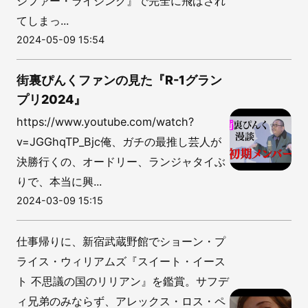
シファー・ライジング』で完全に飛ばされ
てしまっ...
2024-05-09 15:54
街裏ぴんくファンの見た『R-1グラン
プリ2024』
https://www.youtube.com/watch?
v=JGGhqTP_Bjc俺、ガチの最推し芸人が
決勝行くの、オードリー、ランジャタイぶ
りで、本当に興...
2024-03-09 15:15
仕事帰りに、新宿武蔵野館でショーン・プ
ライス・ウィリアムズ『スイート・イース
ト 不思議の国のリリアン』を鑑賞。サフデ
ィ兄弟のみならず、アレックス・ロス・ペ