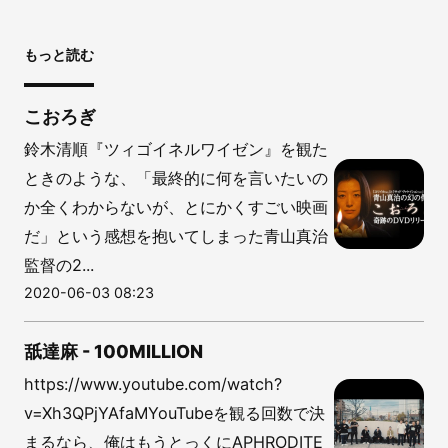
もっと読む
こおろぎ
鈴木清順『ツィゴイネルワイゼン』を観た
ときのような、「最終的に何を言いたいの
か全くわからないが、とにかくすごい映画
だ」という感想を抱いてしまった青山真治
監督の2...
2020-06-03 08:23
舐達麻 - 100MILLION
https://www.youtube.com/watch?
v=Xh3QPjYAfaMYouTubeを観る回数で決
まるなら、俺はもうとっくにAPHRODITE