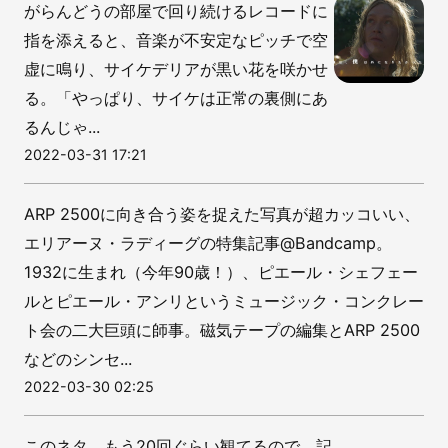
がらんどうの部屋で回り続けるレコードに
指を添えると、音楽が不安定なピッチで空
虚に鳴り、サイケデリアが黒い花を咲かせ
る。「やっぱり、サイケは正常の裏側にあ
るんじゃ...
2022-03-31 17:21
ARP 2500に向き合う姿を捉えた写真が超カッコいい、
エリアーヌ・ラディーグの特集記事@Bandcamp。
1932に生まれ（今年90歳！）、ピエール・シェフェー
ルとピエール・アンリというミュージック・コンクレー
ト会の二大巨頭に師事。磁気テープの編集とARP 2500
などのシンセ...
2022-03-30 02:25
このネタ、もう20回ぐらい観てるので、記