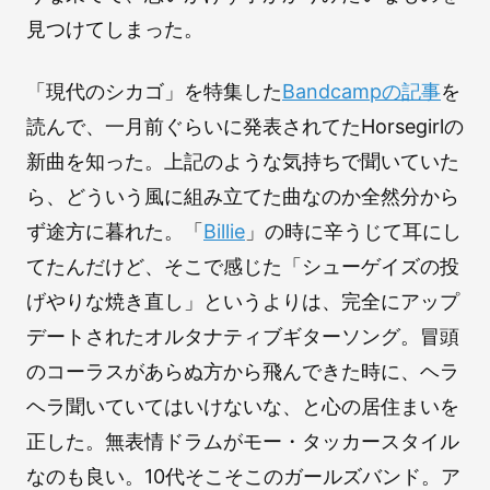
見つけてしまった。
「現代のシカゴ」を特集した
Bandcampの記事
を
読んで、一月前ぐらいに発表されてたHorsegirlの
新曲を知った。上記のような気持ちで聞いていた
ら、どういう風に組み立てた曲なのか全然分から
ず途方に暮れた。「
Billie
」の時に辛うじて耳にし
てたんだけど、そこで感じた「シューゲイズの投
げやりな焼き直し」というよりは、完全にアップ
デートされたオルタナティブギターソング。冒頭
のコーラスがあらぬ方から飛んできた時に、ヘラ
ヘラ聞いていてはいけないな、と心の居住まいを
正した。無表情ドラムがモー・タッカースタイル
なのも良い。10代そこそこのガールズバンド。ア