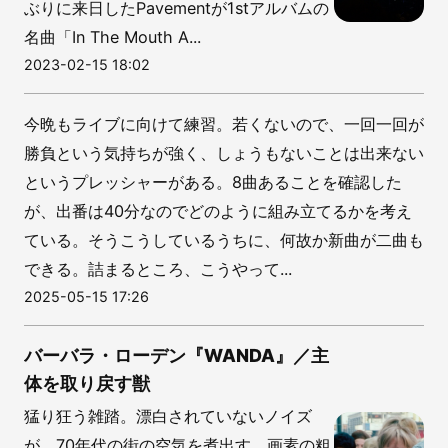
ぶりに来日したPavementが1stアルバムの
名曲「In The Mouth A...
2023-02-15 18:02
今晩もライブに向けて練習。若くないので、一回一回が
勝負という気持ちが強く、しょうもないことは出来ない
というプレッシャーがある。8曲あることを確認した
が、出番は40分なのでどのように組み立てるかを考え
ている。そうこうしているうちに、何故か新曲が二曲も
できる。詰まるところ、こうやって...
2025-05-15 17:26
バーバラ・ローデン『WANDA』／主
体を取り戻す獣
猛り狂う雑踏。漂白されていないノイズ
が、70年代の街の空気を煮出す。画素の粗