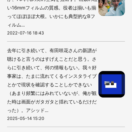
い16mmフィルムの質感。役者は揃いも揃
ってほぼほぼ大根。いかにも典型的なBフ
ィルム...
2022-07-16 18:43
去年に引き続いて、有田咲花さんの新譜が
聴けると言うのはすげえことだと思う。さ
らに引き続いて、何の情報もない。我々好
事家は、たまに流れてくるインスタライブ
とかで現状を確認することしかできない
（あまり頻繁にはみれていないが、俺が観
た時は画面がガタガタと揺れているだけだ
った）。アシッド...
2025-05-14 15:20