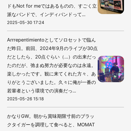
ドもNot for meではあるものの、すごく立
派なバンドで、インディバンドって...
2025-05-30 17:24
Arrrepentimientoとしてソロセットで臨ん
だ昨日。前回、2024年9月のライブが30点
だとしたら、20点ぐらい（…）の出来だっ
たのだが、弛まぬ努力が必要なのは永遠。
楽しかったです。観に来てくれた方々、あ
りがとうございました。久々に俺が一番の
若輩者という環境での演奏だっ...
2025-05-26 15:18
かなりGW。朝から賞味期限寸前のブラッ
クタイガーを調理して食べると、MOMAT