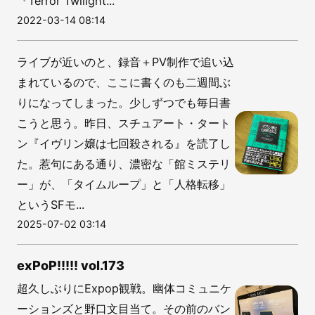
『Terror Twilight...
2022-03-14 08:14
ライブが近いのと、録音＋PV制作で追い込
まれているので、ここに書くのも二週間ぶ
りになってしまった。少しずつでも毎日書
こうと思う。昨日、スチュアート・タート
ン『イヴリン嬢は七回殺される』を読了し
た。惹句にある通り、濃密な「館ミステリ
ー」が、「タイムループ」と「人格転移」
というSFモ...
2025-07-02 03:14
exPoP!!!!! vol.173
超久しぶりにExpop観戦。幽体コミュニケ
ーションズと野口文目当て。その前のバン