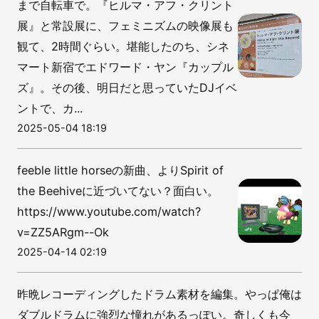
まで自転車で。『ヒルマ・アフ・クリント
展』と常設展に、フェミニズムの映像展も
観て、2時間ぐらい。堪能したのち、シネ
マート新宿でエドワード・ヤン『カップル
ズ』。その後、明日だと思っていたDJイベ
ントで、カ...
2025-05-04 18:19
feeble little horseの新曲、よりSpirit of
the Beehiveに近づいてない？面白い。
https://www.youtube.com/watch?
v=ZZ5ARgm--Ok
2025-04-14 02:19
昨晩レコーディングしたドラム素材を編集。やっぱ俺は
ダブルドラムに強烈な憧れがあるっぽい。奇しくも今