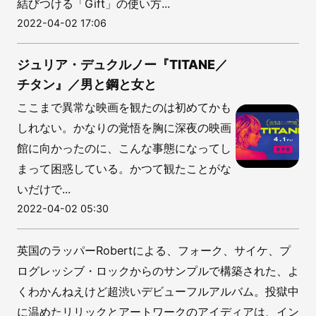
結びつける「Gift」の使い方...
2022-04-02 17:06
ジュリア・デュクルノー『TITANE／
チタン』／男と鋼と女と
ここまで異常な映画を観たのは初めてかも
しれない。かなりの覚悟を胸に深夜の映画
館に向かったのに、こんな事態になってし
まって困惑している。かつて観たことがな
いだけで...
2022-04-02 05:30
英国のラッパーRobertによる、フォーク、サイケ、プ
ログレッシブ・ロックからのサンプルで構築された、よ
くわかんねえけど超渋いデビューフルアルバム。投獄中
に温めたリリックとアートワークのアイディアは、イン