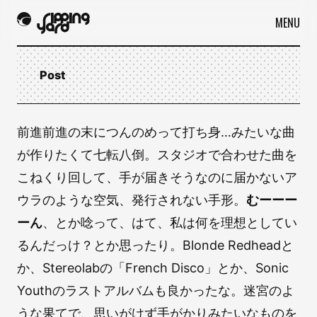
MENU
Post
前進前進の末につんのめって打ち身…みたいな曲
が作りたくて七転八倒。スタジオで合わせた曲を
こねくり回して、手が届きそうなのに届かないア
ウラのような空気、発行されない手形。
むーーー
ーん
、とか唸って、はて、私は何を理想としてい
るんだっけ？とか思ったり。Blonde Redheadと
か、Stereolabの「French Disco」とか、Sonic
Youthのラストアルバムも良かったな。迷宮のよ
うな果てで、思いがけず手がかりみたいなものを