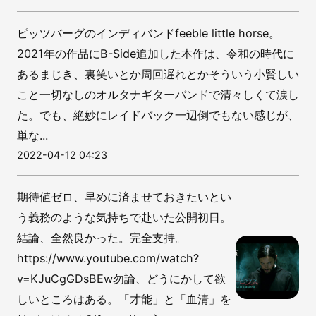
ピッツバーグのインディバンドfeeble little horse。
2021年の作品にB-Side追加した本作は、令和の時代に
あるまじき、裏笑いとか周回遅れとかそういう小賢しい
こと一切なしのオルタナギターバンドで清々しくて涙し
た。でも、絶妙にレイドバック一辺倒でもない感じが、
単な...
2022-04-12 04:23
期待値ゼロ、早めに済ませておきたいとい
う義務のような気持ちで赴いた公開初日。
結論、全然良かった。完全支持。
https://www.youtube.com/watch?
v=KJuCgGDsBEw勿論、どうにかして欲
しいところはある。「才能」と「血清」を