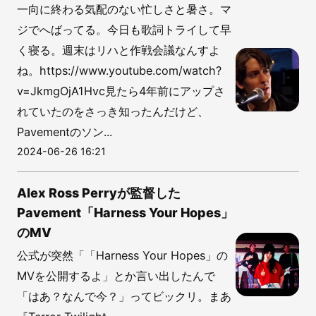
一向に終わる気配のない忙しさと暑さ。マ
ジでへばってる。今日も歌詞トライして早
く寝る。週末はリハと作戦会議なんすよ
ね。https://www.youtube.com/watch?
v=JkmgOjA1Hvc見たら4年前にアップさ
れていたのをさっき知ったんだけど、
Pavementのソン...
2024-06-26 16:21
Alex Ross Perryが監督した
Pavement「Harness Your Hopes」
のMV
公式が突然「「Harness Your Hopes」の
MVを公開するよ」とか言い出したんで
「はあ？なんで今？」ってビックリ。まあ