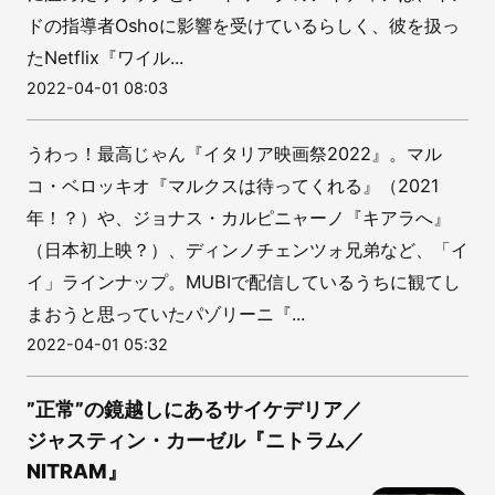
ドの指導者Oshoに影響を受けているらしく、彼を扱っ
たNetflix『ワイル...
2022-04-01 08:03
うわっ！最高じゃん『イタリア映画祭2022』。マル
コ・ベロッキオ『マルクスは待ってくれる』（2021
年！？）や、ジョナス・カルピニャーノ『キアラへ』
（日本初上映？）、ディンノチェンツォ兄弟など、「イ
イ」ラインナップ。MUBIで配信しているうちに観てし
まおうと思っていたパゾリーニ『...
2022-04-01 05:32
”正常”の鏡越しにあるサイケデリア／
ジャスティン・カーゼル『ニトラム／
NITRAM』